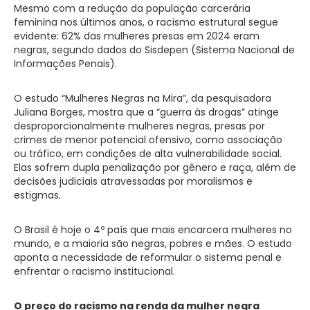
Mesmo com a redução da população carcerária
feminina nos últimos anos, o racismo estrutural segue
evidente: 62% das mulheres presas em 2024 eram
negras, segundo dados do Sisdepen (Sistema Nacional de
Informações Penais).
O estudo “Mulheres Negras na Mira”, da pesquisadora
Juliana Borges, mostra que a “guerra às drogas” atinge
desproporcionalmente mulheres negras, presas por
crimes de menor potencial ofensivo, como associação
ou tráfico, em condições de alta vulnerabilidade social.
Elas sofrem dupla penalização por gênero e raça, além de
decisões judiciais atravessadas por moralismos e
estigmas.
O Brasil é hoje o 4º país que mais encarcera mulheres no
mundo, e a maioria são negras, pobres e mães. O estudo
aponta a necessidade de reformular o sistema penal e
enfrentar o racismo institucional.
O preço do racismo na renda da mulher negra