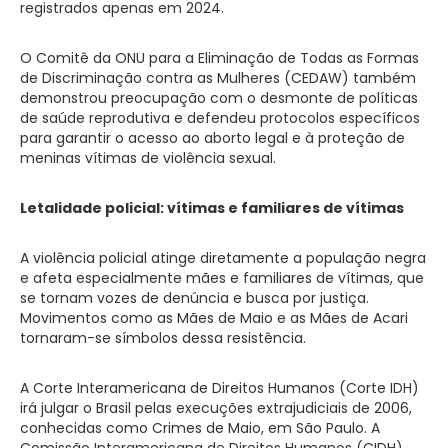
registrados apenas em 2024.
O Comitê da ONU para a Eliminação de Todas as Formas
de Discriminação contra as Mulheres (CEDAW) também
demonstrou preocupação com o desmonte de políticas
de saúde reprodutiva e defendeu protocolos específicos
para garantir o acesso ao aborto legal e à proteção de
meninas vítimas de violência sexual.
Letalidade policial: vítimas e familiares de vítimas
A violência policial atinge diretamente a população negra
e afeta especialmente mães e familiares de vítimas, que
se tornam vozes de denúncia e busca por justiça.
Movimentos como as Mães de Maio e as Mães de Acari
tornaram-se símbolos dessa resistência.
A Corte Interamericana de Direitos Humanos (Corte IDH)
irá julgar o Brasil pelas execuções extrajudiciais de 2006,
conhecidas como Crimes de Maio, em São Paulo. A
Comissão Interamericana de Direitos Humanos (CIDH)