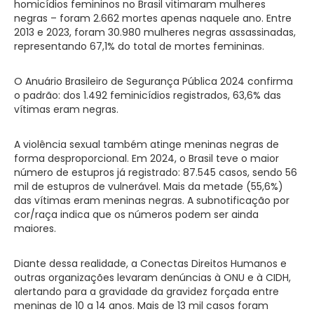
homicídios femininos no Brasil vitimaram mulheres
negras – foram 2.662 mortes apenas naquele ano. Entre
2013 e 2023, foram 30.980 mulheres negras assassinadas,
representando 67,1% do total de mortes femininas.
O Anuário Brasileiro de Segurança Pública 2024 confirma
o padrão: dos 1.492 feminicídios registrados, 63,6% das
vítimas eram negras.
A violência sexual também atinge meninas negras de
forma desproporcional. Em 2024, o Brasil teve o maior
número de estupros já registrado: 87.545 casos, sendo 56
mil de estupros de vulnerável. Mais da metade (55,6%)
das vítimas eram meninas negras. A subnotificação por
cor/raça indica que os números podem ser ainda
maiores.
Diante dessa realidade, a Conectas Direitos Humanos e
outras organizações levaram denúncias à ONU e à CIDH,
alertando para a gravidade da gravidez forçada entre
meninas de 10 a 14 anos. Mais de 13 mil casos foram