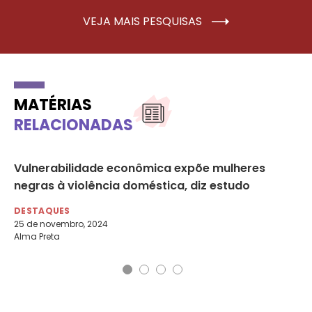
VEJA MAIS PESQUISAS
MATÉRIAS
RELACIONADAS
Vulnerabilidade econômica expõe mulheres
75
negras à violência doméstica, diz estudo
pú
DESTAQUES
DE
25 de novembro, 2024
5 
Alma Preta
Rev