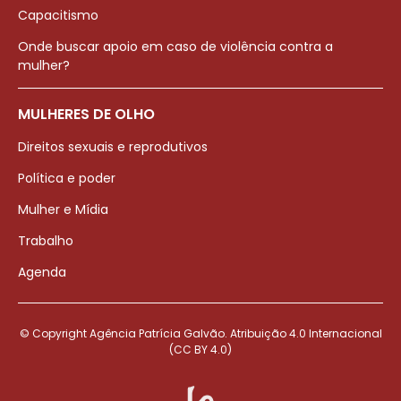
Capacitismo
Onde buscar apoio em caso de violência contra a
mulher?
MULHERES DE OLHO
Direitos sexuais e reprodutivos
Política e poder
Mulher e Mídia
Trabalho
Agenda
© Copyright Agência Patrícia Galvão. Atribuição 4.0 Internacional
(CC BY 4.0)