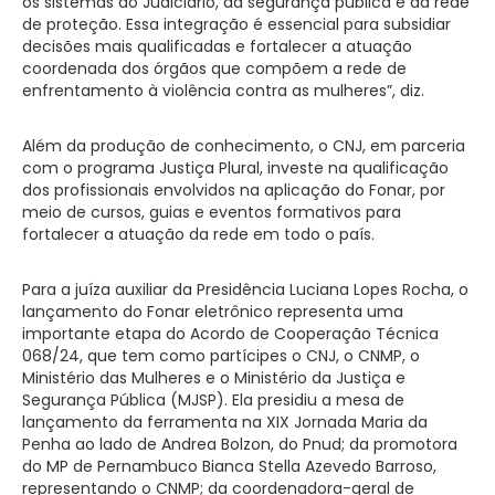
os sistemas do Judiciário, da segurança pública e da rede
de proteção. Essa integração é essencial para subsidiar
decisões mais qualificadas e fortalecer a atuação
coordenada dos órgãos que compõem a rede de
enfrentamento à violência contra as mulheres”, diz.
Além da produção de conhecimento, o CNJ, em parceria
com o programa Justiça Plural, investe na qualificação
dos profissionais envolvidos na aplicação do Fonar, por
meio de cursos, guias e eventos formativos para
fortalecer a atuação da rede em todo o país.
Para a juíza auxiliar da Presidência Luciana Lopes Rocha, o
lançamento do Fonar eletrônico representa uma
importante etapa do Acordo de Cooperação Técnica
068/24, que tem como partícipes o CNJ, o CNMP, o
Ministério das Mulheres e o Ministério da Justiça e
Segurança Pública (MJSP). Ela presidiu a mesa de
lançamento da ferramenta na XIX Jornada Maria da
Penha ao lado de Andrea Bolzon, do Pnud; da promotora
do MP de Pernambuco Bianca Stella Azevedo Barroso,
representando o CNMP; da coordenadora-geral de