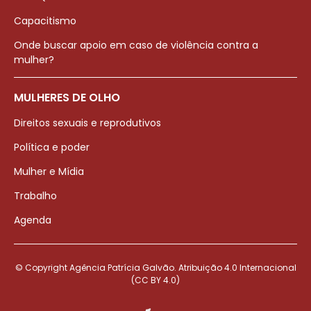
Capacitismo
Onde buscar apoio em caso de violência contra a
mulher?
MULHERES DE OLHO
Direitos sexuais e reprodutivos
Política e poder
Mulher e Mídia
Trabalho
Agenda
© Copyright Agência Patrícia Galvão. Atribuição 4.0 Internacional
(CC BY 4.0)