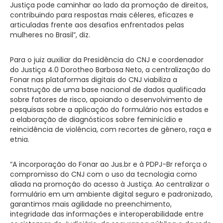
Justiça pode caminhar ao lado da promoção de direitos,
contribuindo para respostas mais céleres, eficazes e
articuladas frente aos desafios enfrentados pelas
mulheres no Brasil”, diz.
Para o juiz auxiliar da Presidência do CNJ e coordenador
do Justiça 4.0 Dorotheo Barbosa Neto, a centralização do
Fonar nas plataformas digitais do CNJ viabiliza a
construção de uma base nacional de dados qualificada
sobre fatores de risco, apoiando o desenvolvimento de
pesquisas sobre a aplicação do formulário nos estados e
a elaboração de diagnósticos sobre feminicídio e
reincidência de violência, com recortes de gênero, raça e
etnia.
“A incorporação do Fonar ao Jus.br e à PDPJ-Br reforça o
compromisso do CNJ com o uso da tecnologia como
aliada na promoção do acesso à Justiça. Ao centralizar o
formulário em um ambiente digital seguro e padronizado,
garantimos mais agilidade no preenchimento,
integridade das informações e interoperabilidade entre