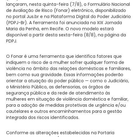
lançaram, nesta quinta-feira (7/8), o Formulário Nacional
de Avaliação de Risco (Fonar) eletrônico, disponibilizado
no portal Jus.br e na Plataforma Digital do Poder Judiciário
(PDPJ-Br). A ferramenta foi anunciada na XIX Jornada
Maria da Penha, em Recife. O novo modelo estará
disponível a partir desta sexta-feira (8/8), na página da
PDPJ.
O Fonar é uma ferramenta que identifica fatores que
indiquem o risco de a mulher sofrer qualquer forma de
violência no âmbito das relações domésticas e familiares,
bem como sua gravidade. Essas informações poderão
orientar a atuação do poder público — como o Judiciário,
o Ministério Público, as defensorias, os órgãos de
segurança pública e da rede de atendimento às
mulheres em situação de violência doméstica e familiar,
para a adoção de medidas protetivas de urgência e/ou
cautelares e outros encaminhamentos para a gestão
integrada dos riscos identificados.
Conforme as alterações estabelecidas na Portaria