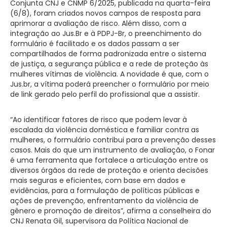
Conjunta CNJ e CNMP 6/2025, publicada na quarta-feira
(6/8), foram criados novos campos de resposta para
aprimorar a avaliação de risco. Além disso, com a
integração ao Jus.Br e à PDPJ-Br, o preenchimento do
formulário é facilitado e os dados passam a ser
compartilhados de forma padronizada entre o sistema
de justiça, a segurança pública e a rede de proteção às
mulheres vítimas de violência. A novidade é que, com o
Jus.br, a vítima poderá preencher o formulário por meio
de link gerado pelo perfil do profissional que a assistir.
“Ao identificar fatores de risco que podem levar à
escalada da violência doméstica e familiar contra as
mulheres, o formulário contribui para a prevenção desses
casos. Mais do que um instrumento de avaliação, o Fonar
é uma ferramenta que fortalece a articulação entre os
diversos órgãos da rede de proteção e orienta decisões
mais seguras e eficientes, com base em dados e
evidências, para a formulação de políticas públicas e
ações de prevenção, enfrentamento da violência de
gênero e promoção de direitos”, afirma a conselheira do
CNJ Renata Gil, supervisora da Política Nacional de