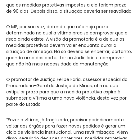
que as medidas protetivas impostas a ele teriam prazo
de 90 dias. Depois disso, a situação deveria ser reavaliada.
O MP, por sua vez, defende que não haja prazo
determinado no qual a vítima precise comprovar que o
risco ainda existe. A visão da promotoria é a de que as
medidas protetivas devem valer enquanto durar a
situação de ameaça. Ela só deveria se encerrar, portanto,
quando uma das partes for ao Judiciário e comprovar
que não há mais necessidade da manutenção.
O promotor de Justiça Felipe Faria, assessor especial da
Procuradoria-Geral de Justiça de Minas, afirma que
estipular prazo para que a medida protetiva expire é
submeter a vítima a uma nova violência, desta vez por
parte do Estado.
“Fazer a vítima, já fragilizada, precisar periodicamente
voltar aos órgãos para fazer novos pedidos é gerar um
ciclo de violência institucional, uma revitimização. Além
disso, seguindo decisões anteriores, medidas protetivas