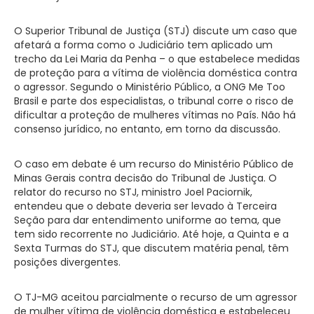
O Superior Tribunal de Justiça (STJ) discute um caso que
afetará a forma como o Judiciário tem aplicado um
trecho da Lei Maria da Penha – o que estabelece medidas
de proteção para a vítima de violência doméstica contra
o agressor. Segundo o Ministério Público, a ONG Me Too
Brasil e parte dos especialistas, o tribunal corre o risco de
dificultar a proteção de mulheres vítimas no País. Não há
consenso jurídico, no entanto, em torno da discussão.
O caso em debate é um recurso do Ministério Público de
Minas Gerais contra decisão do Tribunal de Justiça. O
relator do recurso no STJ, ministro Joel Paciornik,
entendeu que o debate deveria ser levado à Terceira
Seção para dar entendimento uniforme ao tema, que
tem sido recorrente no Judiciário. Até hoje, a Quinta e a
Sexta Turmas do STJ, que discutem matéria penal, têm
posições divergentes.
O TJ-MG aceitou parcialmente o recurso de um agressor
de mulher vítima de violência doméstica e estabeleceu