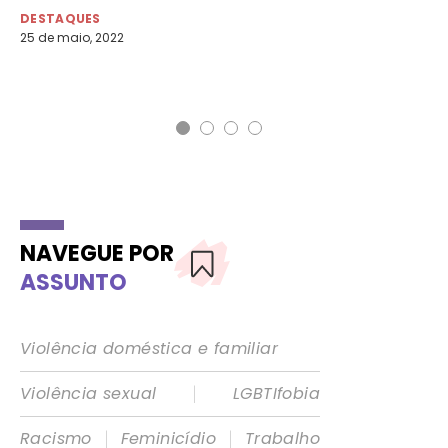
DESTAQUES
DE
25 de maio, 2022
16 
CN
NAVEGUE POR
ASSUNTO
Violência doméstica e familiar
|
Violência sexual
LGBTIfobia
|
|
Racismo
Feminicídio
Trabalho