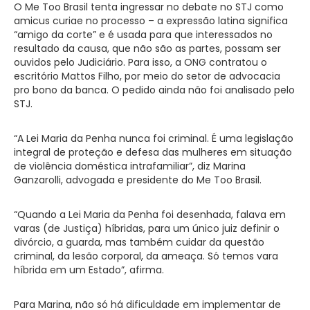
O Me Too Brasil tenta ingressar no debate no STJ como
amicus curiae no processo – a expressão latina significa
“amigo da corte” e é usada para que interessados no
resultado da causa, que não são as partes, possam ser
ouvidos pelo Judiciário. Para isso, a ONG contratou o
escritório Mattos Filho, por meio do setor de advocacia
pro bono da banca. O pedido ainda não foi analisado pelo
STJ.
“A Lei Maria da Penha nunca foi criminal. É uma legislação
integral de proteção e defesa das mulheres em situação
de violência doméstica intrafamiliar”, diz Marina
Ganzarolli, advogada e presidente do Me Too Brasil.
“Quando a Lei Maria da Penha foi desenhada, falava em
varas (de Justiça) híbridas, para um único juiz definir o
divórcio, a guarda, mas também cuidar da questão
criminal, da lesão corporal, da ameaça. Só temos vara
híbrida em um Estado”, afirma.
Para Marina, não só há dificuldade em implementar de