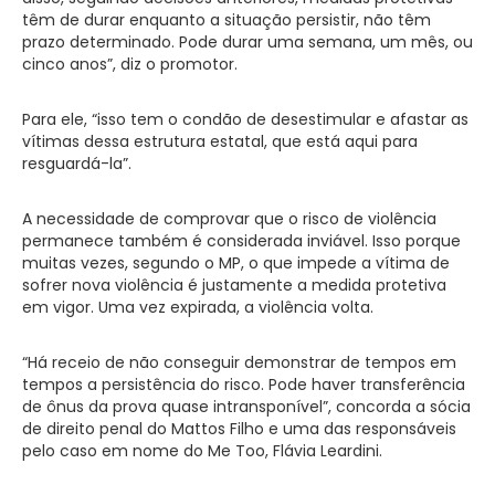
têm de durar enquanto a situação persistir, não têm
prazo determinado. Pode durar uma semana, um mês, ou
cinco anos”, diz o promotor.
Para ele, “isso tem o condão de desestimular e afastar as
vítimas dessa estrutura estatal, que está aqui para
resguardá-la”.
A necessidade de comprovar que o risco de violência
permanece também é considerada inviável. Isso porque
muitas vezes, segundo o MP, o que impede a vítima de
sofrer nova violência é justamente a medida protetiva
em vigor. Uma vez expirada, a violência volta.
“Há receio de não conseguir demonstrar de tempos em
tempos a persistência do risco. Pode haver transferência
de ônus da prova quase intransponível”, concorda a sócia
de direito penal do Mattos Filho e uma das responsáveis
pelo caso em nome do Me Too, Flávia Leardini.