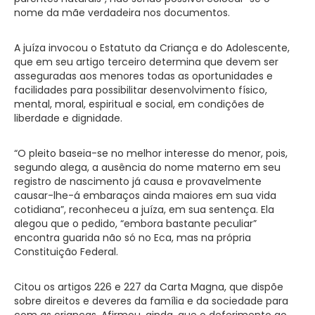
nome da mãe verdadeira nos documentos.
A juíza invocou o Estatuto da Criança e do Adolescente,
que em seu artigo terceiro determina que devem ser
asseguradas aos menores todas as oportunidades e
facilidades para possibilitar desenvolvimento físico,
mental, moral, espiritual e social, em condições de
liberdade e dignidade.
“O pleito baseia-se no melhor interesse do menor, pois,
segundo alega, a ausência do nome materno em seu
registro de nascimento já causa e provavelmente
causar-lhe-á embaraços ainda maiores em sua vida
cotidiana”, reconheceu a juíza, em sua sentença. Ela
alegou que o pedido, “embora bastante peculiar”
encontra guarida não só no Eca, mas na própria
Constituição Federal.
Citou os artigos 226 e 227 da Carta Magna, que dispõe
sobre direitos e deveres da família e da sociedade para
com as crianças. Afirmou, ainda, que o deferimento ao