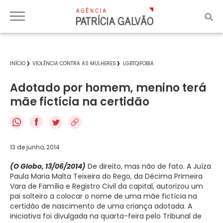
INÍCIO
VIOLÊNCIA CONTRA AS MULHERES
LGBTQIFOBIA
Adotado por homem, menino terá
mãe fictícia na certidão
f
13 de junho, 2014
(O Globo, 13/06/2014)
De direito, mas não de fato. A Juíza
Paula Maria Malta Teixeira do Rego, da Décima Primeira
Vara de Família e Registro Civil da capital, autorizou um
pai solteiro a colocar o nome de uma mãe fictícia na
certidão de nascimento de uma criança adotada. A
iniciativa foi divulgada na quarta-feira pelo Tribunal de