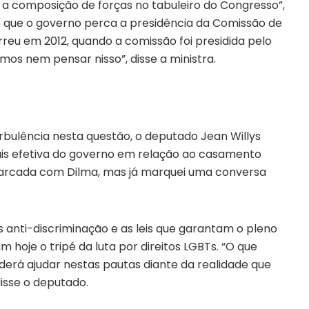
 a composição de forças no tabuleiro do Congresso”,
 de que o governo perca a presidência da Comissão de
eu em 2012, quando a comissão foi presidida pelo
mos nem pensar nisso”, disse a ministra.
bulência nesta questão, o deputado Jean Willys
is efetiva do governo em relação ao casamento
 marcada com Dilma, mas já marquei uma conversa
is anti-discriminação e as leis que garantam o pleno
 hoje o tripé da luta por direitos LGBTs. “O que
erá ajudar nestas pautas diante da realidade que
disse o deputado.