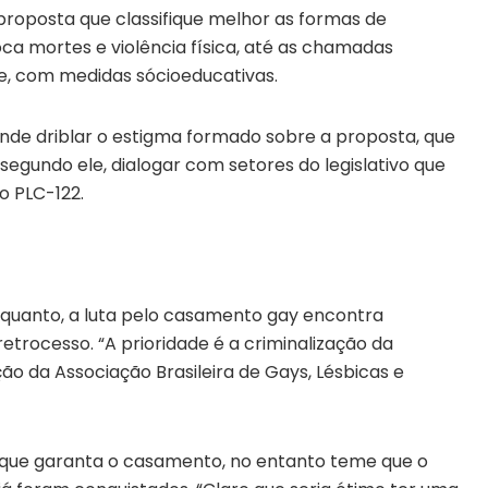
posta que classifique melhor as formas de
ca mortes e violência física, até as chamadas
ive, com medidas sócioeducativas.
de driblar o estigma formado sobre a proposta, que
, segundo ele, dialogar com setores do legislativo que
o PLC-122.
nquanto, a luta pelo casamento gay encontra
rocesso. “A prioridade é a criminalização da
ão da Associação Brasileira de Gays, Lésbicas e
 que garanta o casamento, no entanto teme que o