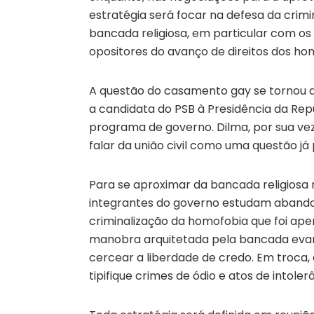
estratégia será focar na defesa da crim
bancada religiosa, em particular com o
opositores do avanço de direitos dos ho
A questão do casamento gay se tornou 
a candidata do PSB à Presidência da Repú
programa de governo. Dilma, por sua vez
falar da união civil como uma questão já 
Para se aproximar da bancada religiosa 
integrantes do governo estudam abando
criminalização da homofobia que foi ap
manobra arquitetada pela bancada evan
cercear a liberdade de credo. Em troca,
tipifique crimes de ódio e atos de intoler