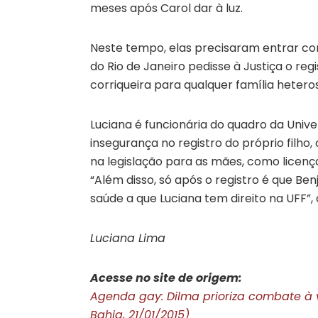
meses após Carol dar à luz.
Neste tempo, elas precisaram entrar co
do Rio de Janeiro pedisse à Justiça o reg
corriqueira para qualquer família hetero
Luciana é funcionária do quadro da Univ
insegurança no registro do próprio filho,
na legislação para as mães, como licenç
“Além disso, só após o registro é que 
saúde a que Luciana tem direito na UFF”,
Luciana Lima
Acesse no site de origem:
Agenda gay: Dilma prioriza combate à 
Bahia, 21/01/2015)