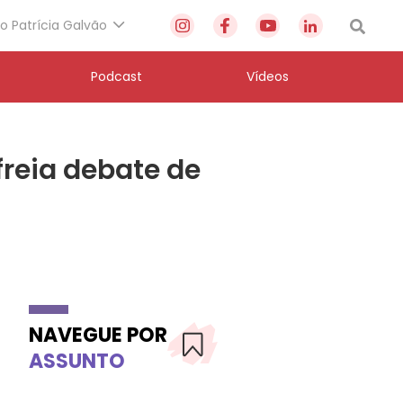
to Patrícia Galvão
Podcast
Vídeos
freia debate de
NAVEGUE POR
ASSUNTO