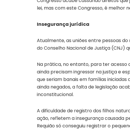
Congresso acabe cassando direitos que j
lei, mas com este Congresso, é melhor ne
Insegurança jurídica
Atualmente, as uniões entre pessoas do 
do Conselho Nacional de Justiça (CNJ) qu
Na prática, no entanto, para ter acesso a
ainda precisam ingressar na justiça e e
que seriam banais em famílias iniciadas
ainda negados, a falta de legislação aca
inconstitucional.
A dificuldade de registro dos filhos natu
ação, refletem a insegurança causada pel
Requião só conseguiu registrar o peque