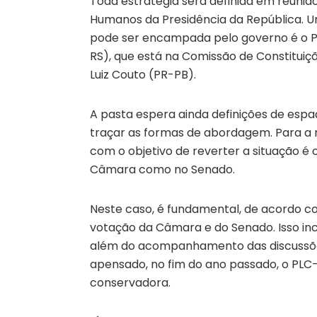
Toda estratégia será definida em reunião 
Humanos da Presidência da República. 
pode ser encampada pelo governo é o PL
RS), que está na Comissão de Constituiç
Luiz Couto (PR-PB).
A pasta espera ainda definições de es
traçar as formas de abordagem. Para a min
com o objetivo de reverter a situação é
Câmara como no Senado.
Neste caso, é fundamental, de acordo com
votação da Câmara e do Senado. Isso inc
além do acompanhamento das discussões 
apensado, no fim do ano passado, o PL
conservadora.