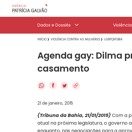
Dados e Dossiês
Violênci
INÍCIO
VIOLÊNCIA CONTRA AS MULHERES
LGBTQIFOBIA
Agenda gay: Dilma pr
casamento
f
21 de janeiro, 2015
(Tribuna da Bahia, 21/01/2015)
Com a pe
atual na próxima legislatura, o governo
enquanto, nas negociações para a aprov