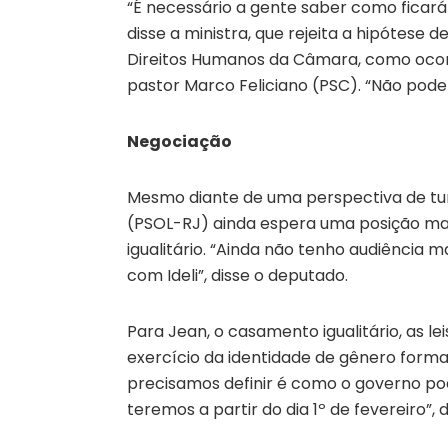
“É necessário a gente saber como ficará
disse a ministra, que rejeita a hipótese
Direitos Humanos da Câmara, como ocorr
pastor Marco Feliciano (PSC). “Não pode
Negociação
Mesmo diante de uma perspectiva de tur
(PSOL-RJ) ainda espera uma posição ma
igualitário. “Ainda não tenho audiência
com Ideli”, disse o deputado.
Para Jean, o casamento igualitário, as le
exercício da identidade de gênero formam
precisamos definir é como o governo pod
teremos a partir do dia 1º de fevereiro”, 