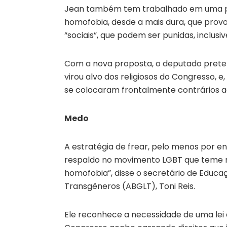
Jean também tem trabalhado em uma pro
homofobia, desde a mais dura, que provo
“sociais”, que podem ser punidas, inclus
Com a nova proposta, o deputado preten
virou alvo dos religiosos do Congresso, e
se colocaram frontalmente contrários a
Medo
A estratégia de frear, pelo menos por e
respaldo no movimento LGBT que teme ret
homofobia”, disse o secretário de Educaç
Transgêneros (ABGLT), Toni Reis.
Ele reconhece a necessidade de uma lei