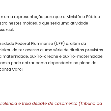
m uma representação para que o Ministério Público
istro nestes moldes, o que seria uma atividade
ssexual.
ersidade Federal Fluminense (UFF) e, além da
 deixou de ter acesso a uma série de direitos previstos
a maternidade, auxílio-creche e auxílio-maternidade.
Benjamin pode entrar como dependente no plano de
 conta Carol.
violência e freia debate de casamento (Tribuna da