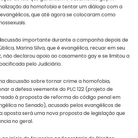
inalização da homofobia e tentar um diálogo com a
s evangélicos, que até agora se colocaram como
mossexuais.
discussão importante durante a campanha depois de
blica, Marina Silva, que é evangélica, recuar em seu
, não declarou apoio ao casamento gay e se limitou a
pacificada pelo Judiciário.
na discussão sobre tornar crime a homofobia,
nar a defesa veemente do PLC 122 (projeto de
ensado à proposta de reforma do código penal em
gélica no Senado), acusado pelos evangélicos de
 a aposta será uma nova proposta de legislação que
ância no geral.