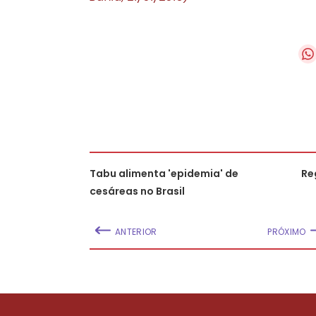
Tabu alimenta 'epidemia' de
Re
cesáreas no Brasil
ANTERIOR
PRÓXIMO