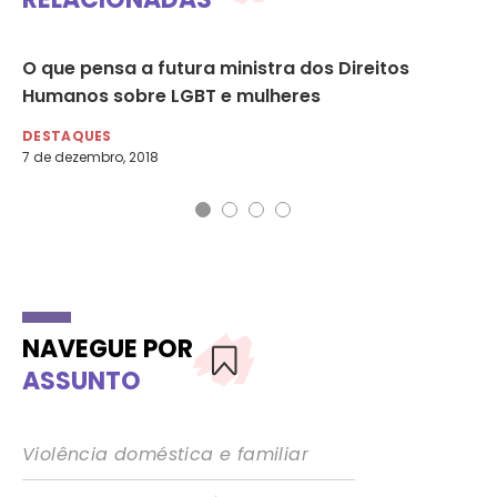
O que pensa a futura ministra dos Direitos
Hu
Humanos sobre LGBT e mulheres
Bo
DESTAQUES
DE
7 de dezembro, 2018
14 
NAVEGUE POR
ASSUNTO
Violência doméstica e familiar