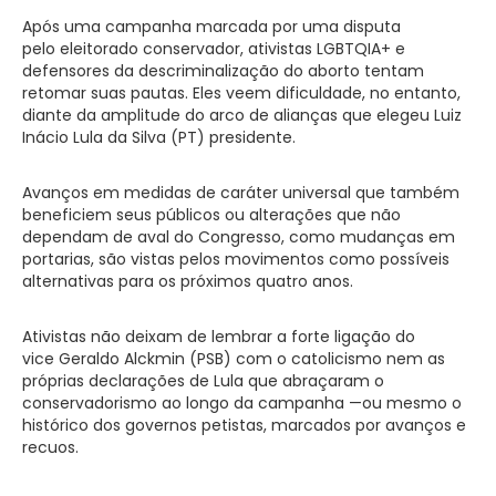
Após uma campanha marcada por uma disputa
pelo eleitorado conservador, ativistas LGBTQIA+ e
defensores da descriminalização do aborto tentam
retomar suas pautas. Eles veem dificuldade, no entanto,
diante da amplitude do arco de alianças que elegeu Luiz
Inácio Lula da Silva (PT) presidente.
Avanços em medidas de caráter universal que também
beneficiem seus públicos ou alterações que não
dependam de aval do Congresso, como mudanças em
portarias, são vistas pelos movimentos como possíveis
alternativas para os próximos quatro anos.
Ativistas não deixam de lembrar a forte ligação do
vice Geraldo Alckmin (PSB) com o catolicismo nem as
próprias declarações de Lula que abraçaram o
conservadorismo ao longo da campanha —ou mesmo o
histórico dos governos petistas, marcados por avanços e
recuos.