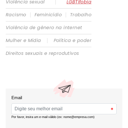
|
Violência sexual
LGBTIfobia
|
|
Racismo
Feminicídio
Trabalho
Violência de gênero na internet
|
Mulher e Mídia
Política e poder
Direitos sexuais e reprodutivos