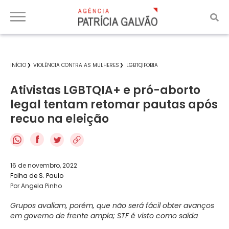
INÍCIO
VIOLÊNCIA CONTRA AS MULHERES
LGBTQIFOBIA
Ativistas LGBTQIA+ e pró-aborto
legal tentam retomar pautas após
recuo na eleição
f
16 de novembro, 2022
Folha de S. Paulo
Por Angela Pinho
Grupos avaliam, porém, que não será fácil obter avanços
em governo de frente ampla; STF é visto como saída