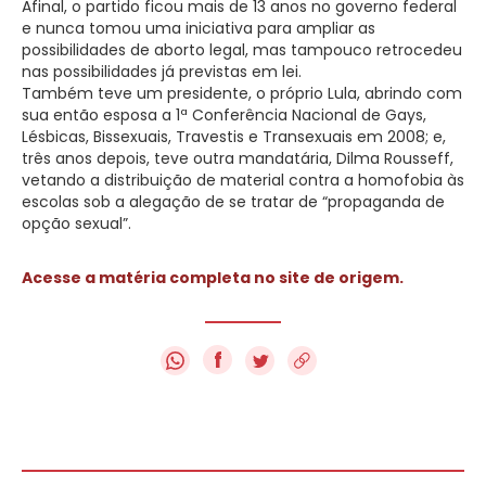
Afinal, o partido ficou mais de 13 anos no governo federal
e nunca tomou uma iniciativa para ampliar as
possibilidades de aborto legal, mas tampouco retrocedeu
nas possibilidades já previstas em lei.
Também teve um presidente, o próprio Lula, abrindo com
sua então esposa a 1ª Conferência Nacional de Gays,
Lésbicas, Bissexuais, Travestis e Transexuais em 2008; e,
três anos depois, teve outra mandatária, Dilma Rousseff,
vetando a distribuição de material contra a homofobia às
escolas sob a alegação de se tratar de “propaganda de
opção sexual”.
Acesse a matéria completa no site de origem.
f