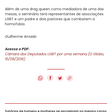
Além de uma drag queen como mediadora de uma das
mesas, o seminário terá representantes de associações
LGBT e um padre e dois pastores que combatem a
homofobia.
Guilherme Amado
Acesse o PDF:
Câmara dos Deputados LGBT por uma semana (O Globo,
15/08/2016)
f
Salários de homens e mulheres se aproximam no mesmo cargo