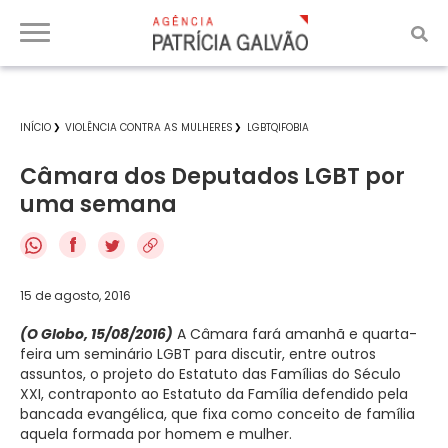
INÍCIO
VIOLÊNCIA CONTRA AS MULHERES
LGBTQIFOBIA
Câmara dos Deputados LGBT por
uma semana
f
15 de agosto, 2016
(O Globo, 15/08/2016)
A Câmara fará amanhã e quarta-
feira um seminário LGBT para discutir, entre outros
assuntos, o projeto do Estatuto das Famílias do Século
XXI, contraponto ao Estatuto da Família defendido pela
bancada evangélica, que fixa como conceito de família
aquela formada por homem e mulher.