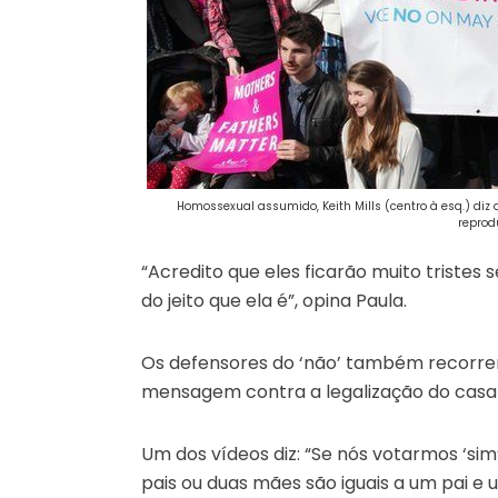
Homossexual assumido, Keith Mills (centro à esq.) di
reprod
“Acredito que eles ficarão muito tristes
do jeito que ela é”, opina Paula.
Os defensores do ‘não’ também recorre
mensagem contra a legalização do cas
Um dos vídeos diz: “Se nós votarmos ‘sim
pais ou duas mães são iguais a um pai e