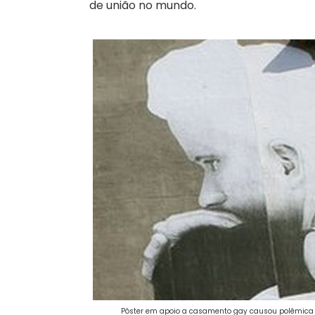
de união no mundo.
Pôster em apoio a casamento gay causou polêmica no