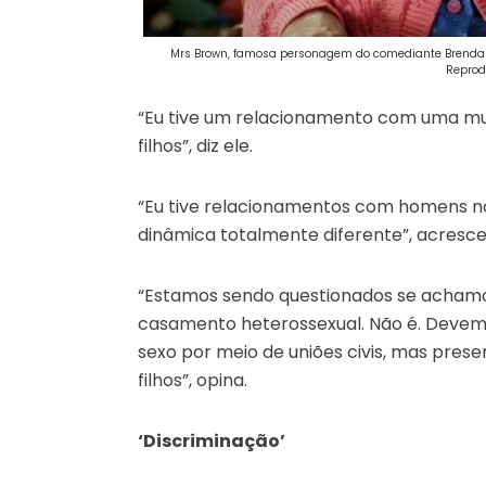
Mrs Brown, famosa personagem do comediante Brendan O
Reprod
“Eu tive um relacionamento com uma mulh
filhos”, diz ele.
“Eu tive relacionamentos com homens no
dinâmica totalmente diferente”, acresce
“Estamos sendo questionados se acham
casamento heterossexual. Não é. Devemo
sexo por meio de uniões civis, mas pre
filhos”, opina.
‘Discriminação’