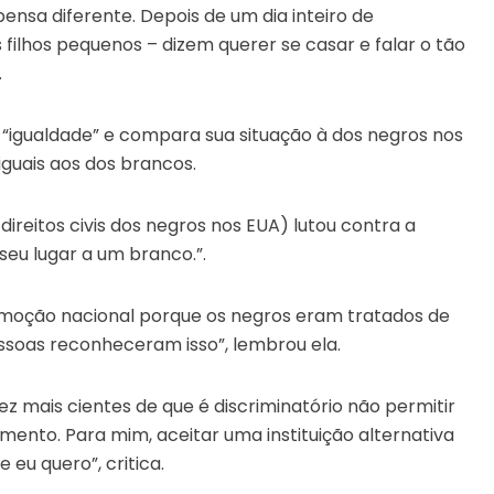
ensa diferente. Depois de um dia inteiro de
 filhos pequenos – dizem querer se casar e falar o tão
.
“igualdade” e compara sua situação à dos negros nos
iguais aos dos brancos.
reitos civis dos negros nos EUA) lutou contra a
seu lugar a um branco.”.
omoção nacional porque os negros eram tratados de
essoas reconheceram isso”, lembrou ela.
ez mais cientes de que é discriminatório não permitir
amento. Para mim, aceitar uma instituição alternativa
 eu quero”, critica.