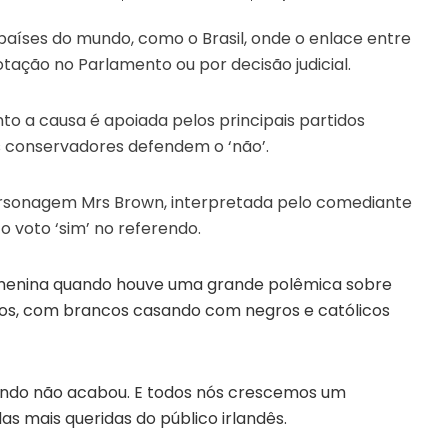
 países do mundo, como o Brasil, onde o enlace entre
tação no Parlamento ou por decisão judicial.
to a causa é apoiada pelos principais partidos
 os conservadores defendem o ‘não’.
ersonagem Mrs Brown, interpretada pelo comediante
o voto ‘sim’ no referendo.
a menina quando houve uma grande polêmica sobre
osos, com brancos casando com negros e católicos
undo não acabou. E todos nós crescemos um
s mais queridas do público irlandês.