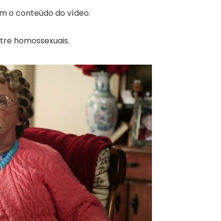
om o conteúdo do vídeo.
tre homossexuais.