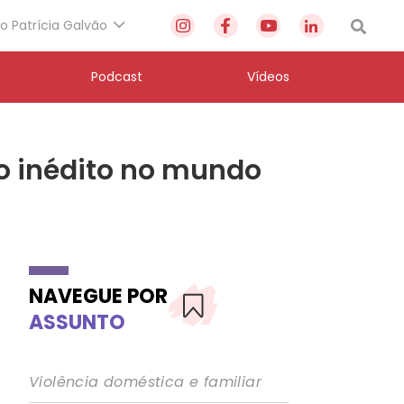
to Patrícia Galvão
Podcast
Vídeos
to inédito no mundo
NAVEGUE POR
ASSUNTO
Violência doméstica e familiar