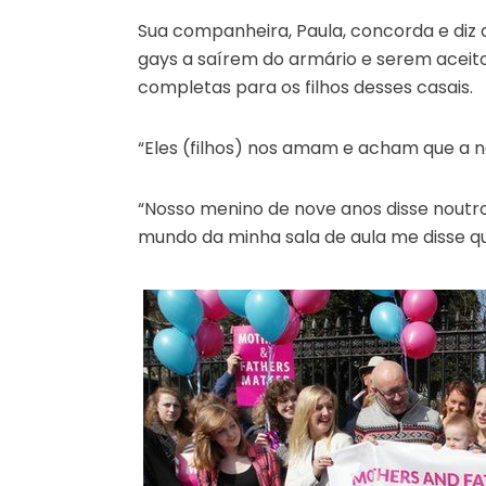
Sua companheira, Paula, concorda e diz q
gays a saírem do armário e serem aceit
completas para os filhos desses casais.
“Eles (filhos) nos amam e acham que a nos
“Nosso menino de nove anos disse noutro
mundo da minha sala de aula me disse que