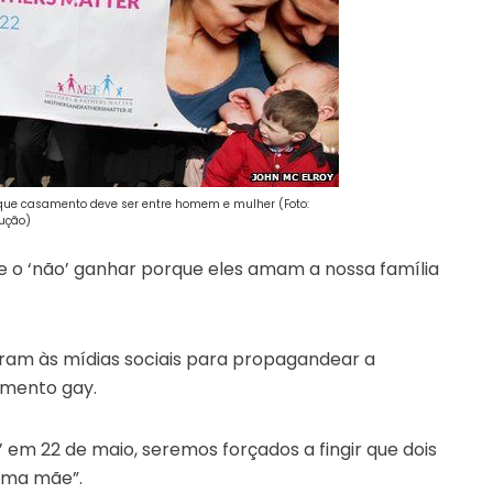
z que casamento deve ser entre homem e mulher (Foto:
ução)
 se o ‘não’ ganhar porque eles amam a nossa família
ram às mídias sociais para propagandear a
amento gay.
’ em 22 de maio, seremos forçados a fingir que dois
 uma mãe”.