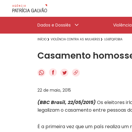
Dados e Dossiês
Violênci
INÍCIO
VIOLÊNCIA CONTRA AS MULHERES
LGBTQIFOBIA
Casamento homossexua
f
22 de maio, 2015
(BBC Brasil, 22/05/2015)
Os eleitores ir
legalizam o casamento entre pessoas d
É a primeira vez que um país realiza um 