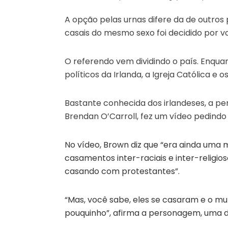
A opção pelas urnas difere da de outros
casais do mesmo sexo foi decidido por vo
O referendo vem dividindo o país. Enquan
políticos da Irlanda, a Igreja Católica e
Bastante conhecida dos irlandeses, a p
Brendan O’Carroll, fez um vídeo pedindo 
No vídeo, Brown diz que “era ainda um
casamentos inter-raciais e inter-religi
casando com protestantes”.
“Mas, você sabe, eles se casaram e o m
pouquinho”, afirma a personagem, uma da