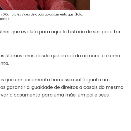
’Carroll, fez vídeo de apoio ao casamento gay (Foto:
ução)
er que evoluía para aquela história de ser pai e ter
s últimos anos desde que eu saí do armário e é uma
nta.
os que um casamento homossexual é igual a um
s garantir a igualdade de direitos a casais do mesmo
servar o casamento para uma mãe, um pai e seus