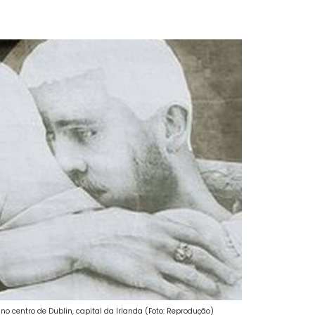
 centro de Dublin, capital da Irlanda (Foto: Reprodução)