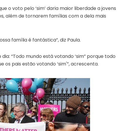
ue o voto pelo ‘sim’ daria maior liberdade a jovens
os, além de tornarem famílias com a dela mais
sa família é fantástica”, diz Paula.
 dia: “Todo mundo está votando ‘sim” porque todo
 os pais estão votando ‘sim'”, acrescenta.