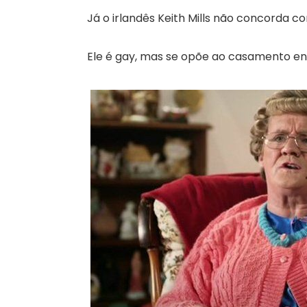
Já o irlandês Keith Mills não concorda c
Ele é gay, mas se opõe ao casamento en