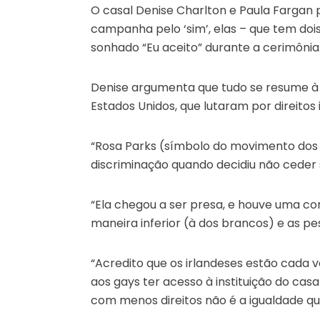
O casal Denise Charlton e Paula Fargan p
campanha pelo ‘sim’, elas – que tem dois
sonhado “Eu aceito” durante a cerimônia
Denise argumenta que tudo se resume à 
Estados Unidos, que lutaram por direitos 
“Rosa Parks (símbolo do movimento dos di
discriminação quando decidiu não ceder 
“Ela chegou a ser presa, e houve uma c
maneira inferior (à dos brancos) e as p
“Acredito que os irlandeses estão cada v
aos gays ter acesso à instituição do cas
com menos direitos não é a igualdade que