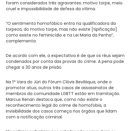
foram considerados três agravantes: motivo torpe, meio
cruel e impossibilidade de defesa da vítima.
“O sentimento homofóbico entra na qualificadora da
torpeza, do motivo torpe, mas não existe [tipificação]
como existe no feminicídio e na Lei Maria da Penha”,
complementa.
De acordo com ele, a expectativa é de que os réus sejam
condenados por conta das provas do crime. A pena pode
chegar a 30 anos de prisão.
Na 1ª Vara do Júri do Fórum Clóvis Beviláqua, onde o
promotor atua, outros três casos de assassinatos de
membros da comunidade LGBTT estão em tramitação.
Marcus Renan destaca que, como não existe o
reconhecimento legal do crime de homofobia, a
invisibilidade dos casos começa nos órgãos que lidam
com a notificação criminal.