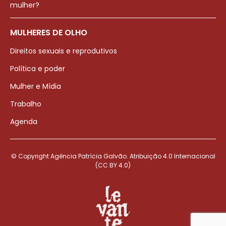
mulher?
MULHERES DE OLHO
Direitos sexuais e reprodutivos
Política e poder
Mulher e Mídia
Trabalho
Agenda
© Copyright Agência Patrícia Galvão. Atribuição 4.0 Internacional
(CC BY 4.0)