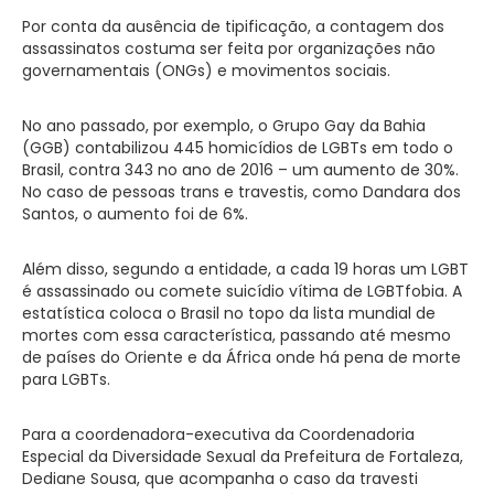
Por conta da ausência de tipificação, a contagem dos
assassinatos costuma ser feita por organizações não
governamentais (ONGs) e movimentos sociais.
No ano passado, por exemplo, o Grupo Gay da Bahia
(GGB) contabilizou 445 homicídios de LGBTs em todo o
Brasil, contra 343 no ano de 2016 – um aumento de 30%.
No caso de pessoas trans e travestis, como Dandara dos
Santos, o aumento foi de 6%.
Além disso, segundo a entidade, a cada 19 horas um LGBT
é assassinado ou comete suicídio vítima de LGBTfobia. A
estatística coloca o Brasil no topo da lista mundial de
mortes com essa característica, passando até mesmo
de países do Oriente e da África onde há pena de morte
para LGBTs.
Para a coordenadora-executiva da Coordenadoria
Especial da Diversidade Sexual da Prefeitura de Fortaleza,
Dediane Sousa, que acompanha o caso da travesti