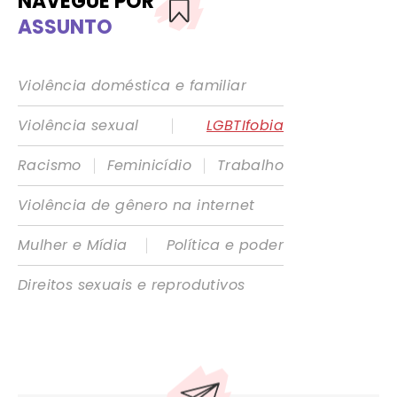
NAVEGUE POR
ASSUNTO
Violência doméstica e familiar
|
Violência sexual
LGBTIfobia
|
|
Racismo
Feminicídio
Trabalho
Violência de gênero na internet
|
Mulher e Mídia
Política e poder
Direitos sexuais e reprodutivos