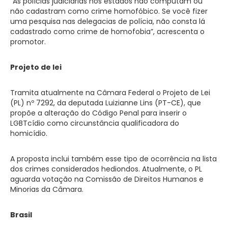
“As polícias judiciárias nos estados não computam ou
não cadastram como crime homofóbico. Se você fizer
uma pesquisa nas delegacias de polícia, não consta lá
cadastrado como crime de homofobia”, acrescenta o
promotor.
Projeto de lei
Tramita atualmente na Câmara Federal o Projeto de Lei
(PL) nº 7292, da deputada Luizianne Lins (PT-CE), que
propõe a alteração do Código Penal para inserir o
LGBTcídio como circunstância qualificadora do
homicídio.
A proposta inclui também esse tipo de ocorrência na lista
dos crimes considerados hediondos. Atualmente, o PL
aguarda votação na Comissão de Direitos Humanos e
Minorias da Câmara.
Brasil