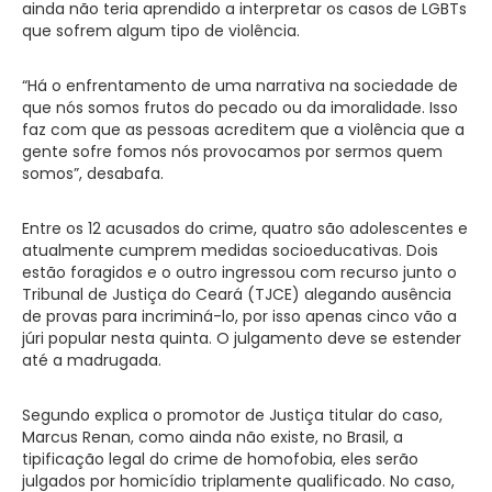
ainda não teria aprendido a interpretar os casos de LGBTs
que sofrem algum tipo de violência.
“Há o enfrentamento de uma narrativa na sociedade de
que nós somos frutos do pecado ou da imoralidade. Isso
faz com que as pessoas acreditem que a violência que a
gente sofre fomos nós provocamos por sermos quem
somos”, desabafa.
Entre os 12 acusados do crime, quatro são adolescentes e
atualmente cumprem medidas socioeducativas. Dois
estão foragidos e o outro ingressou com recurso junto o
Tribunal de Justiça do Ceará (TJCE) alegando ausência
de provas para incriminá-lo, por isso apenas cinco vão a
júri popular nesta quinta. O julgamento deve se estender
até a madrugada.
Segundo explica o promotor de Justiça titular do caso,
Marcus Renan, como ainda não existe, no Brasil, a
tipificação legal do crime de homofobia, eles serão
julgados por homicídio triplamente qualificado. No caso,