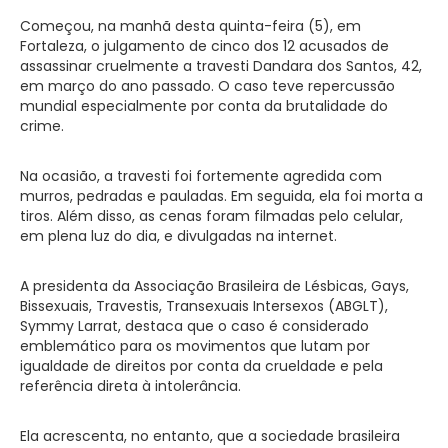
Começou, na manhã desta quinta-feira (5), em
Fortaleza, o julgamento de cinco dos 12 acusados de
assassinar cruelmente a travesti Dandara dos Santos, 42,
em março do ano passado. O caso teve repercussão
mundial especialmente por conta da brutalidade do
crime.
Na ocasião, a travesti foi fortemente agredida com
murros, pedradas e pauladas. Em seguida, ela foi morta a
tiros. Além disso, as cenas foram filmadas pelo celular,
em plena luz do dia, e divulgadas na internet.
A presidenta da Associação Brasileira de Lésbicas, Gays,
Bissexuais, Travestis, Transexuais Intersexos (ABGLT),
Symmy Larrat, destaca que o caso é considerado
emblemático para os movimentos que lutam por
igualdade de direitos por conta da crueldade e pela
referência direta à intolerância.
Ela acrescenta, no entanto, que a sociedade brasileira