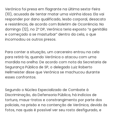
Verônica foi presa em flagrante na última sexta-feira
(10), acusada de tentar matar uma vizinha idosa. Ela vai
responder por dano qualificado, lesão corporal, desacato
e resistência, de acordo com Boletim de Ocorrência. No
domingo (12), no 2º DP, Verônica teria exposto “a genitália
e começado a se masturbar” dentro da cela, o que
incomodou os outros presos.
Para conter a situação, um carcereiro entrou na cela
para retirá-la, quando Verônica o atacou com uma
mordida na orelha. De acordo com nota da Secretaria de
Segurança Pública de SP, o delegado Luiz Roberto
Hellmeister disse que Verônica se machucou durante
esses confrontos.
Segundo o Núcleo Especializado de Combate à
Discriminação, da Defensoria Pública, há indícios de
tortura, maus-tratos e constrangimento por parte dos
policiais, na prisão e na contenção de Verônica, devido às
fotos, nas quais é possível ver seu rosto desfigurado, e