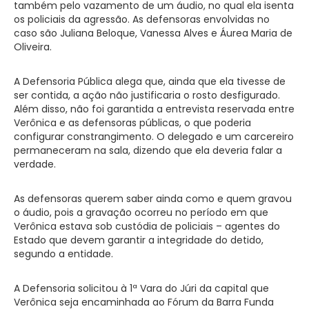
também pelo vazamento de um áudio, no qual ela isenta
os policiais da agressão. As defensoras envolvidas no
caso são Juliana Beloque, Vanessa Alves e Áurea Maria de
Oliveira.
A Defensoria Pública alega que, ainda que ela tivesse de
ser contida, a ação não justificaria o rosto desfigurado.
Além disso, não foi garantida a entrevista reservada entre
Verônica e as defensoras públicas, o que poderia
configurar constrangimento. O delegado e um carcereiro
permaneceram na sala, dizendo que ela deveria falar a
verdade.
As defensoras querem saber ainda como e quem gravou
o áudio, pois a gravação ocorreu no período em que
Verônica estava sob custódia de policiais – agentes do
Estado que devem garantir a integridade do detido,
segundo a entidade.
A Defensoria solicitou à 1ª Vara do Júri da capital que
Verônica seja encaminhada ao Fórum da Barra Funda