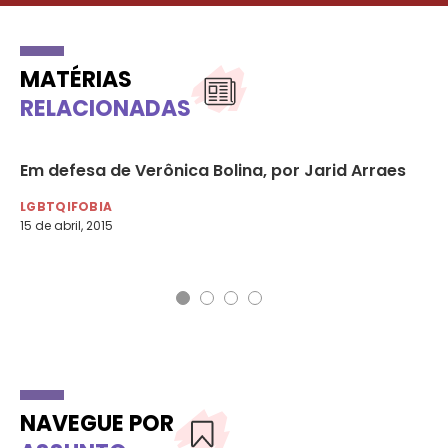
MATÉRIAS
RELACIONADAS
Em defesa de Verônica Bolina, por Jarid Arraes
Pr
ap
LGBTQIFOBIA
15 de abril, 2015
LG
19 
NAVEGUE POR