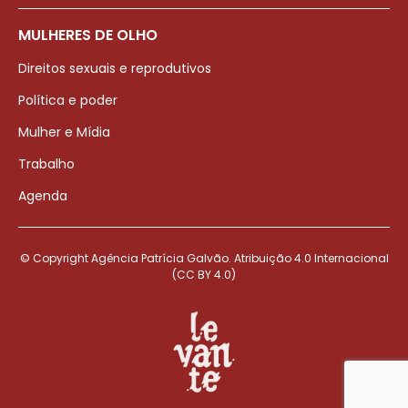
MULHERES DE OLHO
Direitos sexuais e reprodutivos
Política e poder
Mulher e Mídia
Trabalho
Agenda
© Copyright Agência Patrícia Galvão. Atribuição 4.0 Internacional
(CC BY 4.0)