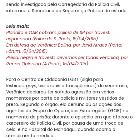
sendo investigado pela Corregedoria da Polícia Civil,
informou a Secretaria de Segurança Pública do estado.
Leia mais:
Planalto e OAB cobram polícia de SP por travesti
espancada (Folha de S. Paulo, 16/04/2015)
Em defesa de Verônica Bolina, por Jarid Arraes (Portal
Fórum, 15/04/2015)
Presa, negra e travesti: devemos ser todas Verônica, por
Renan Quinalha (A Ponte, 15/04/2015)
Para o Centro de Cidadania LGBT (sigla para
lésbicas,
gays
, bissexuais e transgêneros) da secretaria,
Verônica declarou ter sofrido agressão em vários
momentos por parte de policiais militares vestidos de
preto. Segundo o órgão, ela denunciou as ações dos
agentes do Grupo de Operações Estratégicas (GOE) no
momento da prisão; durante o episódio em que atacou o
carcereiro da Polícia Civil, por causa de uma troca de
cela; e no Hospital do Mandaqui, quando ocorria o
atendimento médico.