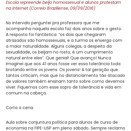
Escola repreende beijo homossexual e alunos protestam
na internet (Correio Braziliense, 09/09/2016)
No intervalo perguntei pra professora que me
acompanha naquela escola faz dois anos sobre o gesto.
A resposta foi fantástica: “os dois que chegaram
atrasados são homossexuais, e a turma os enxerga com
a maior naturalidade. Alguns colegas, a despeito da
sexualidade, os beijam no rosto, é um cumprimento
natural entre eles”. Que genial! Que avanço! Nunca
imaginei que aos 41 anos fosse ver essa tolerância toda
brotando entre os jovens. Os jovens! A tal geração que
tantos criticam, mas que no distanciamento tão atacado
de valores também ensinam tanto sobre como devemos
viver. Fiquemos com esse sopro de tolerância e vida em
comum na cabeça.
Corta a cena.
Aula sobre conjuntura política para alunos de curso de
economia na FIPE-USP em pleno sábado. Sempre reclamo