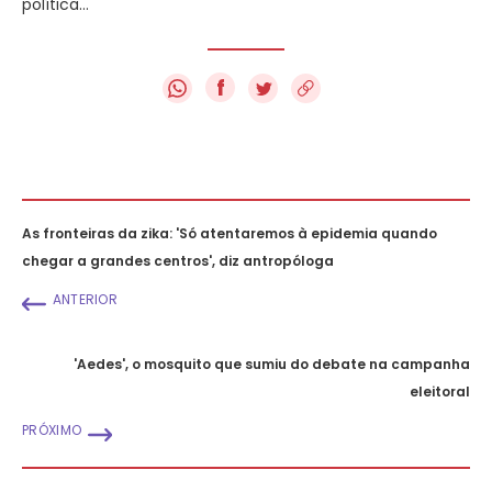
política…
f
As fronteiras da zika: 'Só atentaremos à epidemia quando
chegar a grandes centros', diz antropóloga
ANTERIOR
'Aedes', o mosquito que sumiu do debate na campanha
eleitoral
PRÓXIMO