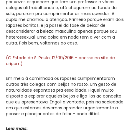
por vezes esquecem que tem um professor e vários
colegas ali trabalhando e, até chegarem ao fundo da
sala, pararam pra cumprimentar os mais queridos. A
dupla me chamou a atenção. Primeiro porque eram dois
rapazes bonitos, e já passei da fase de deixar de
desconsiderar a beleza masculina apenas porque sou
heterossexual. Uma coisa em nada tem a ver com a
outra. Pois bem, voltemos ao caso.
(O Estado de S. Paulo, 12/09/2016 – acesse no site de
origem)
Em meio à caminhada os rapazes cumprimentaram
outros três colegas com beijos no rosto. Um gesto de
naturalidade espantosa pra essa idade. Fiquei muito
disposto a explorar aqueles beijos e liga-los ao conceito
que eu apresentava. Engoli a vontade, pois na sociedade
em que estamos devemos aprender urgentemente a
pensar e planejar antes de falar – anda difícil.
Leia mais: