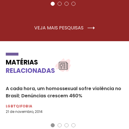
VEJA MAIS PESQUISAS
MATÉRIAS
RELACIONADAS
A cada hora, um homossexual sofre violência no
Ma
Brasil; Denúncias crescem 460%
LG
2 d
LGBTQIFOBIA
21 de novembro, 2014