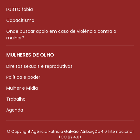
LGBTQIfobia
Capacitismo
Onde buscar apoio em caso de violência contra a
mulher?
MULHERES DE OLHO
Direitos sexuais e reprodutivos
Política e poder
Mulher e Mídia
Trabalho
Agenda
© Copyright Agência Patrícia Galvão. Atribuição 4.0 Internacional
(CC BY 4.0)