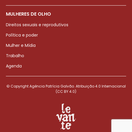
MULHERES DE OLHO
Direitos sexuais e reprodutivos
Política e poder
Mulher e Mídia
Trabalho
Agenda
© Copyright Agência Patrícia Galvão. Atribuição 4.0 Internacional
(CC BY 4.0)