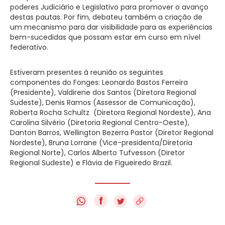
poderes Judiciário e Legislativo para promover o avanço
destas pautas. Por fim, debateu também a criação de
um mecanismo para dar visibilidade para as experiências
bem-sucedidas que possam estar em curso em nível
federativo.
Estiveram presentes à reunião os seguintes
componentes do Fonges: Leonardo Bastos Ferreira
(Presidente), Valdirene dos Santos (Diretora Regional
Sudeste), Denis Ramos (Assessor de Comunicação),
Roberta Rocha Schultz (Diretora Regional Nordeste), Ana
Carolina Silvério (Diretoria Regional Centro-Oeste),
Danton Barros, Wellington Bezerra Pastor (Diretor Regional
Nordeste), Bruna Lorrane (Vice-presidenta/Diretoria
Regional Norte), Carlos Alberto Tufvesson (Diretor
Regional Sudeste) e Flávia de Figueiredo Brazil.
f