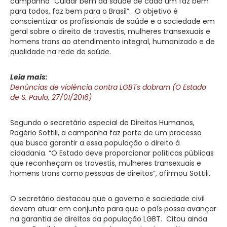
campanha “Cuidar bem da saúde de cada um faz bem
para todos, faz bem para o Brasil”. O objetivo é
conscientizar os profissionais de saúde e a sociedade em
geral sobre o direito de travestis, mulheres transexuais e
homens trans ao atendimento integral, humanizado e de
qualidade na rede de saúde.
Leia mais:
Denúncias de violência contra LGBTs dobram (O Estado
de S. Paulo, 27/01/2016)
Segundo o secretário especial de Direitos Humanos,
Rogério Sottili, a campanha faz parte de um processo
que busca garantir a essa população o direito à
cidadania. “O Estado deve proporcionar políticas públicas
que reconheçam os travestis, mulheres transexuais e
homens trans como pessoas de direitos”, afirmou Sottili.
O secretário destacou que o governo e sociedade civil
devem atuar em conjunto para que o país possa avançar
na garantia de direitos da população
LGBT
. Citou ainda