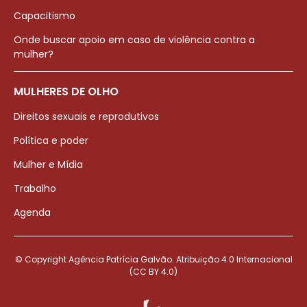
Capacitismo
Onde buscar apoio em caso de violência contra a
mulher?
MULHERES DE OLHO
Direitos sexuais e reprodutivos
Política e poder
Mulher e Mídia
Trabalho
Agenda
© Copyright Agência Patrícia Galvão. Atribuição 4.0 Internacional
(CC BY 4.0)