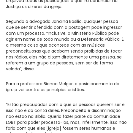
arquivou todas as publicações e que irá denunciar na
Justiça os dizeres da igreja.
Segundo a advogada Janaina Basilio, qualquer pessoa
que se sentir ofendida com a postagem pode ingressar
com um processo. “Inclusive, o Ministério Público pode
agir em nome de todo mundo ou a Defensoria Pública. É
a mesma coisa que acontece com as músicas
preconceituosas que acabam sendo proibidas de tocar
nas rádios, elas não citam diretamente uma pessoa, se
referem a um grupo de pessoas, sem ser de forma
velada”, disse.
Para a professora Bianca Melger, o posicionamento da
igreja vai contra os princípios cristãos.
“Estão preocupados com o que as pessoas querem ser e
isso não é da conta deles. Preconceito e discriminação
não estão na Bíblia. Queria fazer parte da comunidade
LGBT para poder processá-los, mas, infelizmente, isso não
faria com que eles [igreja] fossem seres humanos e