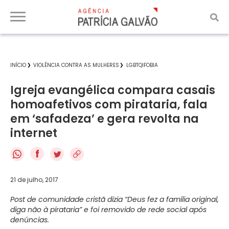
INÍCIO
VIOLÊNCIA CONTRA AS MULHERES
LGBTQIFOBIA
Igreja evangélica compara casais
homoafetivos com pirataria, fala
em ‘safadeza’ e gera revolta na
internet
f
21 de julho, 2017
Post de comunidade cristã dizia “Deus fez a família original,
diga não à pirataria” e foi removido de rede social após
denúncias.