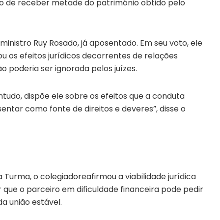
ito de receber metade do patrimônio obtido pelo
 ministro Ruy Rosado, já aposentado. Em seu voto, ele
u os efeitos jurídicos decorrentes de relações
 poderia ser ignorada pelos juízes.
ntudo, dispõe ele sobre os efeitos que a conduta
ntar como fonte de direitos e deveres”, disse o
urma, o colegiadoreafirmou a viabilidade jurídica
 que o parceiro em dificuldade financeira pode pedir
a união estável.