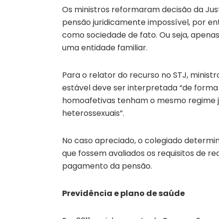
Os ministros reformaram decisão da Just
pensão juridicamente impossível, por en
como sociedade de fato. Ou seja, apena
uma entidade familiar.
Para o relator do recurso no STJ, ministr
estável deve ser interpretada “de forma 
homoafetivas tenham o mesmo regime jur
heterossexuais”.
No caso apreciado, o colegiado determin
que fossem avaliados os requisitos de r
pagamento da pensão.
Previdência e plano de saúde