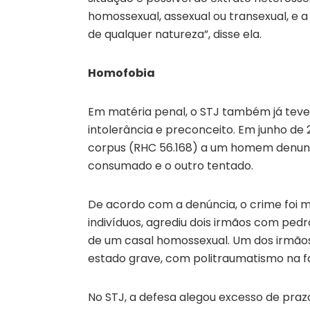
homossexual, assexual ou transexual, e 
de qualquer natureza”, disse ela.
Homofobia
Em matéria penal, o STJ também já teve 
intolerância e preconceito. Em junho de
corpus (RHC 56.168) a um homem denunci
consumado e o outro tentado.
De acordo com a denúncia, o crime foi m
indivíduos, agrediu dois irmãos com pedr
de um casal homossexual. Um dos irmãos 
estado grave, com politraumatismo na f
No STJ, a defesa alegou excesso de praz