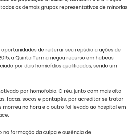
a todos os demais grupos representativos de minorias
oportunidades de reiterar seu repúdio a ações de
 2015, a Quinta Turma negou recurso em habeas
ado por dois homicídios qualificados, sendo um
otivado por homofobia. O réu, junto com mais oito
as, facas, socos e pontapés, por acreditar se tratar
morreu na hora e o outro foi levado ao hospital em
ace.
o na formação da culpa e ausência de