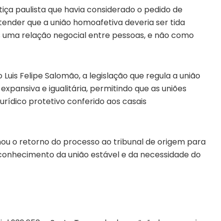
iça paulista que havia considerado o pedido de
tender que a união homoafetiva deveria ser tida
s uma relação negocial entre pessoas, e não como
o Luis Felipe Salomão, a legislação que regula a união
expansiva e igualitária, permitindo que as uniões
ídico protetivo conferido aos casais
ou o retorno do processo ao tribunal de origem para
econhecimento da união estável e da necessidade do