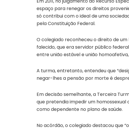
Em 2011, no julgamento do Recurso Espec
espaço para renegar os direitos proveni
só contribui com o ideal de uma socied
pela Constituição Federal.
O colegiado reconheceu o direito de 
falecido, que era servidor público federa
entre união estável e união homoafetiva
A turma, entretanto, entendeu que “des
negar-lhes a pensão por morte é despre
Em decisão semelhante, a Terceira Turm
que pretendia impedir um homossexual 
como dependente no plano de saúde.
No acórdão, o colegiado destacou que “