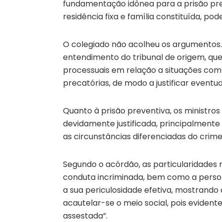
fundamentação idônea para a prisão prev
residência fixa e família constituída, p
O colegiado não acolheu os argumentos.
entendimento do tribunal de origem, que
processuais em relação a situações com
precatórias, de modo a justificar eventu
Quanto à prisão preventiva, os ministr
devidamente justificada, principalment
as circunstâncias diferenciadas do crime
Segundo o acórdão, as particularidades
conduta incriminada, bem como a persona
a sua periculosidade efetiva, mostrando
acautelar-se o meio social, pois evident
assestada”.