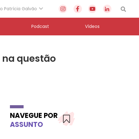
to Patrícia Galvão
Podcast
Vídeos
J na questão
NAVEGUE POR
ASSUNTO