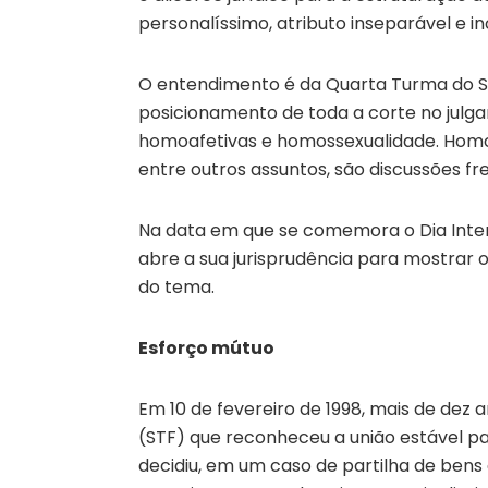
personalíssimo, atributo inseparável e 
O entendimento é da Quarta Turma do Su
posicionamento de toda a corte no julg
homoafetivas e homossexualidade. Homofo
entre outros assuntos, são discussões fr
Na data em que se comemora o Dia Inte
abre a sua jurisprudência para mostrar 
do tema.
Esforço mútuo
Em 10 de fevereiro de 1998, mais de dez
(STF) que reconheceu a união estável p
decidiu, em um caso de partilha de ben