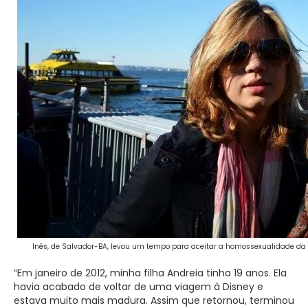
Inês, de Salvador-BA, levou um tempo para aceitar a homossexualidade da fil
“Em janeiro de 2012, minha filha Andreia tinha 19 anos. Ela
havia acabado de voltar de uma viagem à Disney e
estava muito mais madura. Assim que retornou, terminou