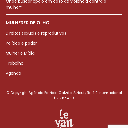
Onde buscar apoio em caso de violência contra a
mulher?
MULHERES DE OLHO
Direitos sexuais e reprodutivos
Política e poder
Mulher e Mídia
Trabalho
Agenda
© Copyright Agência Patrícia Galvão. Atribuição 4.0 Internacional
(CC BY 4.0)