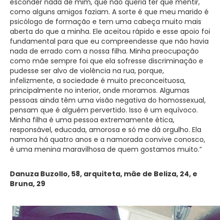
esconder nada de mim, que não queria ter que mentir,
como alguns amigos faziam. A sorte é que meu marido é
psicólogo de formação e tem uma cabeça muito mais
aberta do que a minha. Ele aceitou rápido e esse apoio foi
fundamental para que eu compreendesse que não havia
nada de errado com a nossa filha. Minha preocupação
como mãe sempre foi que ela sofresse discriminação e
pudesse ser alvo de violência na rua, porque,
infelizmente, a sociedade é muito preconceituosa,
principalmente no interior, onde moramos. Algumas
pessoas ainda têm uma visão negativa do homossexual,
pensam que é alguém pervertido. Isso é um equívoco.
Minha filha é uma pessoa extremamente ética,
responsável, educada, amorosa e só me dá orgulho. Ela
namora há quatro anos e a namorada convive conosco,
é uma menina maravilhosa de quem gostamos muito.”
Danuza Buzollo, 58, arquiteta, mãe de Beliza, 24, e
Bruna, 29