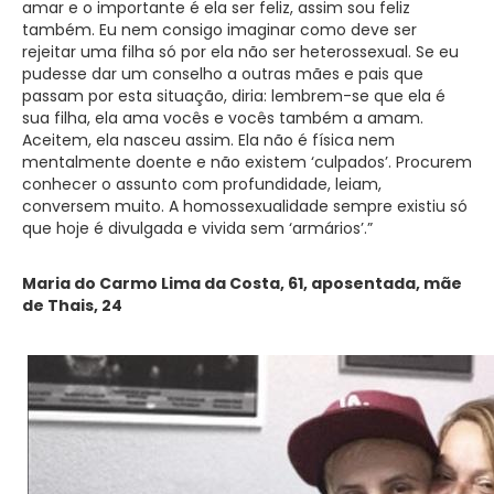
amar e o importante é ela ser feliz, assim sou feliz
também. Eu nem consigo imaginar como deve ser
rejeitar uma filha só por ela não ser heterossexual. Se eu
pudesse dar um conselho a outras mães e pais que
passam por esta situação, diria: lembrem-se que ela é
sua filha, ela ama vocês e vocês também a amam.
Aceitem, ela nasceu assim. Ela não é física nem
mentalmente doente e não existem ‘culpados’. Procurem
conhecer o assunto com profundidade, leiam,
conversem muito. A homossexualidade sempre existiu só
que hoje é divulgada e vivida sem ‘armários’.”
Maria do Carmo Lima da Costa, 61, aposentada, mãe
de Thais, 24