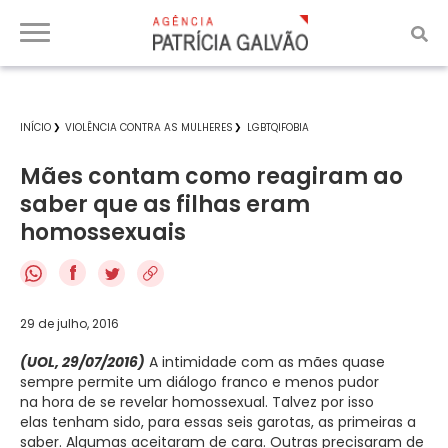
INÍCIO
VIOLÊNCIA CONTRA AS MULHERES
LGBTQIFOBIA
Mães contam como reagiram ao
saber que as filhas eram
homossexuais
f
29 de julho, 2016
(UOL, 29/07/2016)
A intimidade com as mães quase
sempre permite um diálogo franco e menos pudor
na hora de se revelar homossexual. Talvez por isso
elas tenham sido, para essas seis garotas, as primeiras a
saber. Algumas aceitaram de cara. Outras precisaram de