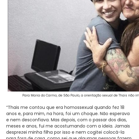
Para Maria do Carmo, de São Paulo, a orientação sexual de Thais não imp
“Thais me contou que era homossexual quando fez 18
anos e, para mim, na hora, foi um choque. Não esperava
e nem desconfiava. Mas depois, com o passar dos dias,
meses e anos, fui me acostumando com a ideia. Jamais
desprezei minha filha por isso e nem cogitei colocá-la
para fora de casa, como sei que algumas pessoas fazem.