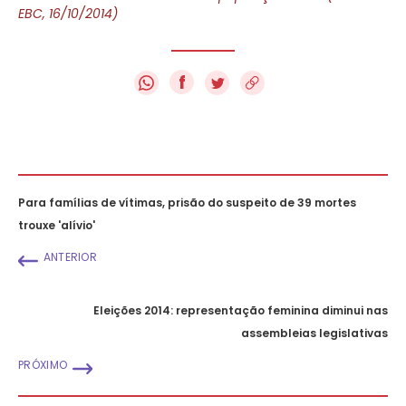
EBC, 16/10/2014)
f
Para famílias de vítimas, prisão do suspeito de 39 mortes
trouxe 'alívio'
ANTERIOR
Eleições 2014: representação feminina diminui nas
assembleias legislativas
PRÓXIMO