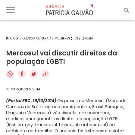
INÍCIO
VIOLÊNCIA CONTRA AS MULHERES
LGBTQIFOBIA
Mercosul vai discutir direitos da
população LGBTI
f
16 de outubro, 2014
(Portal EBC, 16/10/2014)
Os países do Mercosul (Mercado
Comum do Sul, integrado por Argentina, Brasil, Paraguai,
Uruguai e Venezuela) vão discutir, em novembro,
medidas para garantir os direitos da população LGTBI
(lésbica, gay, transexual, bissexual e intersexual) no
ambiente de trabalho. O anúncio foi feito nesta quinta-