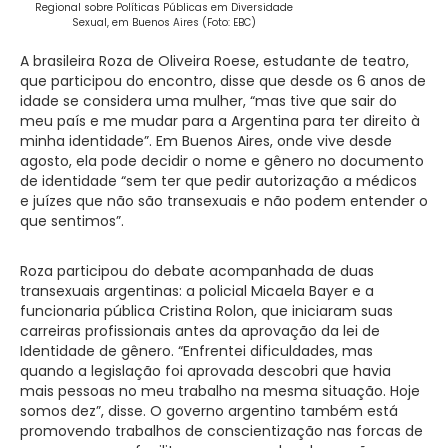
Regional sobre Políticas Públicas em Diversidade
Sexual, em Buenos Aires (Foto: EBC)
A brasileira Roza de Oliveira Roese, estudante de teatro,
que participou do encontro, disse que desde os 6 anos de
idade se considera uma mulher, “mas tive que sair do
meu país e me mudar para a Argentina para ter direito à
minha identidade”. Em Buenos Aires, onde vive desde
agosto, ela pode decidir o nome e gênero no documento
de identidade “sem ter que pedir autorização a médicos
e juízes que não são transexuais e não podem entender o
que sentimos”.
Roza participou do debate acompanhada de duas
transexuais argentinas: a policial Micaela Bayer e a
funcionaria pública Cristina Rolon, que iniciaram suas
carreiras profissionais antes da aprovação da lei de
Identidade de gênero. “Enfrentei dificuldades, mas
quando a legislação foi aprovada descobri que havia
mais pessoas no meu trabalho na mesma situação. Hoje
somos dez”, disse. O governo argentino também está
promovendo trabalhos de conscientização nas forcas de