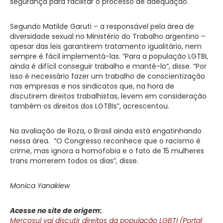
segurança para facilitar o processo de adequação.
Segundo Matilde Garuti – a responsável pela área de
diversidade sexual no Ministério do Trabalho argentino –
apesar das leis garantirem tratamento igualitário, nem
sempre é fácil implementá-las. “Para a população LGTBI,
ainda é difícil conseguir trabalho e mantê-lo”, disse. “Por
isso é necessário fazer um trabalho de conscientização
nas empresas e nos sindicatos que, na hora de
discutirem direitos trabalhistas, levem em consideração
também os direitos dos LGTBIs”, acrescentou.
Na avaliação de Roza, o Brasil ainda está engatinhando
nessa área. “O Congresso reconhece que o racismo é
crime, mas ignora a homofobia e o fato de 15 mulheres
trans morrerem todos os dias”, disse.
Monica Yanakiew
Acesse no site de origem:
Mercosul vai discutir direitos da população LGBTI (Portal