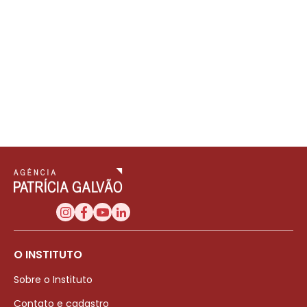
O INSTITUTO
Sobre o Instituto
Contato e cadastro