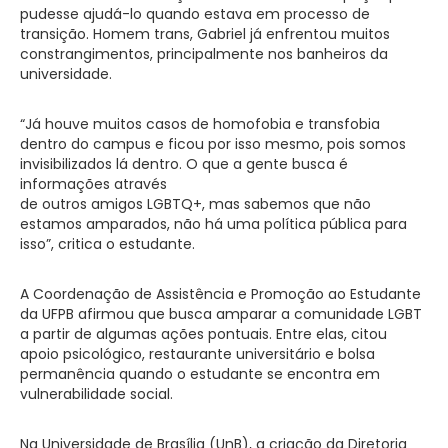
pudesse ajudá-lo quando estava em processo de
transição. Homem trans, Gabriel já enfrentou muitos
constrangimentos, principalmente nos banheiros da
universidade.
“Já houve muitos casos de homofobia e transfobia
dentro do campus e ficou por isso mesmo, pois somos
invisibilizados lá dentro. O que a gente busca é
informações através
de outros amigos LGBTQ+, mas sabemos que não
estamos amparados, não há uma política pública para
isso”, critica o estudante.
A Coordenação de Assistência e Promoção ao Estudante
da UFPB afirmou que busca amparar a comunidade LGBT
a partir de algumas ações pontuais. Entre elas, citou
apoio psicológico, restaurante universitário e bolsa
permanência quando o estudante se encontra em
vulnerabilidade social.
Na Universidade de Brasília (UnB), a criação da Diretoria