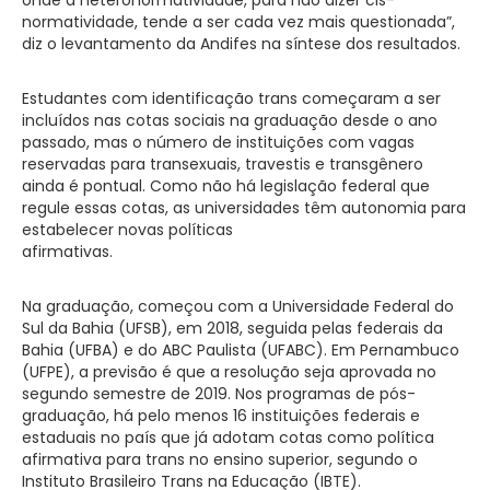
normatividade, tende a ser cada vez mais questionada”,
diz o levantamento da Andifes na síntese dos resultados.
Estudantes com identificação trans começaram a ser
incluídos nas cotas sociais na graduação desde o ano
passado, mas o número de instituições com vagas
reservadas para transexuais, travestis e transgênero
ainda é pontual. Como não há legislação federal que
regule essas cotas, as universidades têm autonomia para
estabelecer novas políticas
afirmativas.
Na graduação, começou com a Universidade Federal do
Sul da Bahia (UFSB), em 2018, seguida pelas federais da
Bahia (UFBA) e do ABC Paulista (UFABC). Em Pernambuco
(UFPE), a previsão é que a resolução seja aprovada no
segundo semestre de 2019. Nos programas de pós-
graduação, há pelo menos 16 instituições federais e
estaduais no país que já adotam cotas como política
afirmativa para trans no ensino superior, segundo o
Instituto Brasileiro Trans na Educação (IBTE).