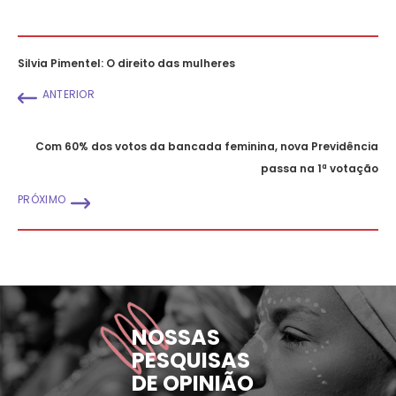
Silvia Pimentel: O direito das mulheres
ANTERIOR
Com 60% dos votos da bancada feminina, nova Previdência
passa na 1ª votação
PRÓXIMO
NOSSAS
PESQUISAS
DE OPINIÃO