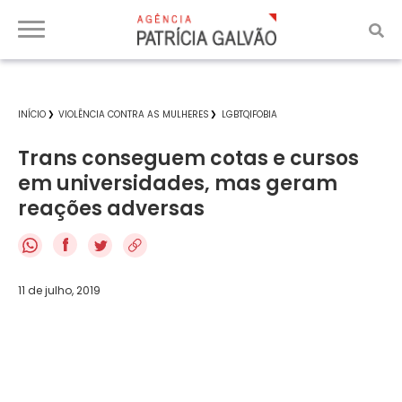
INÍCIO
VIOLÊNCIA CONTRA AS MULHERES
LGBTQIFOBIA
Trans conseguem cotas e cursos
em universidades, mas geram
reações adversas
f
11 de julho, 2019