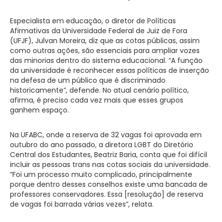
Especialista em educação, o diretor de Políticas
Afirmativas da Universidade Federal de Juiz de Fora
(UFJF), Julvan Moreira, diz que as cotas públicas, assim
como outras ações, são essenciais para ampliar vozes
das minorias dentro do sistema educacional. “A função
da universidade é reconhecer essas políticas de inserção
na defesa de um público que é discriminado
historicamente”, defende. No atual cenário político,
afirma, é preciso cada vez mais que esses grupos
ganhem espaço.
Na UFABC, onde a reserva de 32 vagas foi aprovada em
outubro do ano passado, a diretora LGBT do Diretório
Central dos Estudantes, Beatriz Baria, conta que foi difícil
incluir as pessoas trans nas cotas sociais da universidade.
“Foi um processo muito complicado, principalmente
porque dentro desses conselhos existe uma bancada de
professores conservadores. Essa [resolução] de reserva
de vagas foi barrada várias vezes”, relata.