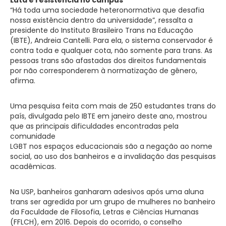
“Há toda uma sociedade heteronormativa que desafia
nossa existência dentro da universidade”, ressalta a
presidente do Instituto Brasileiro Trans na Educação
(IBTE), Andreia Cantelli. Para ela, o sistema conservador é
contra toda e qualquer cota, não somente para trans. As
pessoas trans são afastadas dos direitos fundamentais
por não corresponderem à normatização de gênero,
afirma.
Uma pesquisa feita com mais de 250 estudantes trans do
país, divulgada pelo IBTE em janeiro deste ano, mostrou
que as principais dificuldades encontradas pela
comunidade
LGBT nos espaços educacionais são a negação ao nome
social, ao uso dos banheiros e a invalidação das pesquisas
acadêmicas.
Na USP, banheiros ganharam adesivos após uma aluna
trans ser agredida por um grupo de mulheres no banheiro
da Faculdade de Filosofia, Letras e Ciências Humanas
(FFLCH), em 2016. Depois do ocorrido, o conselho