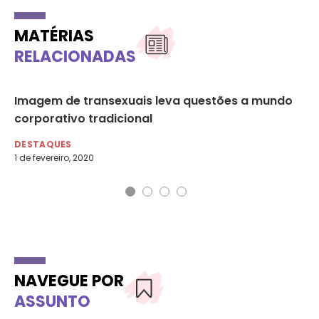
MATÉRIAS
RELACIONADAS
Imagem de transexuais leva questões a mundo
O 
corporativo tradicional
LG
DESTAQUES
DE
1 de fevereiro, 2020
31 
NAVEGUE POR
ASSUNTO