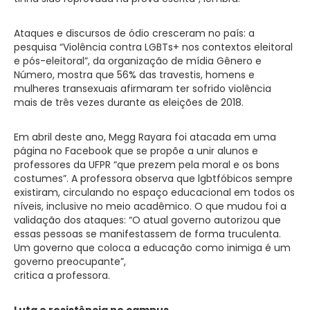
Ataques e discursos de ódio cresceram no país: a
pesquisa “Violência contra LGBTs+ nos contextos eleitoral
e pós-eleitoral”, da organização de mídia Gênero e
Número, mostra que 56% das travestis, homens e
mulheres transexuais afirmaram ter sofrido violência
mais de três vezes durante as eleições de 2018.
Em abril deste ano, Megg Rayara foi atacada em uma
página no Facebook que se propõe a unir alunos e
professores da UFPR “que prezem pela moral e os bons
costumes”. A professora observa que lgbtfóbicos sempre
existiram, circulando no espaço educacional em todos os
níveis, inclusive no meio acadêmico. O que mudou foi a
validação dos ataques: “O atual governo autorizou que
essas pessoas se manifestassem de forma truculenta.
Um governo que coloca a educação como inimiga é um
governo preocupante”,
critica a professora.
Luta e resistência no campus