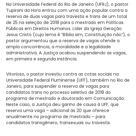
Na Universidade Federal do Rio de Janeiro (UFRJ), o pastor
Tupirani da Hora entrou com uma ação popular contra a
reserva de duas vagas para travestis e trans de um total
de 25 na seleção de 2018 para o mestrado em Políticas
Públicas em Direitos Humanos. Líder da Igreja Geração
Jesus Cristo (cujo lema é “Bíblia sim, Constituição não”), o
pastor argumentou que a reserva de vagas ofende a
ampla concorrência, a moralidade e a legalidade
administrativa. A Justiça acabou suspendendo as vagas,
em primeira e segunda instância.
Vitorioso, o pastor investiu contra as cotas sociais na
Universidade Federal Fluminense (UFF), também no Rio de
Janeiro, para suspender a reserva de vagas para
candidatos trans no processo seletivo de 2018 do
programa de mestrado e doutorado em Comunicação.
Neste caso, a Justiça deu ganho de causa à UFF, que
reserva uma vaga – adicional às 20 que oferece
anualmente no programa de mestrado – para
candidatos transgênero, transexuais ou travestis.