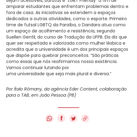
sejam acessíveis, baratas e “LGBT Friendly” a fim de
amparar estudantes que enfrentam problemas dentro e
fora de casa. As iniciativas se estendem a espaços
dedicados a outras atividades, como o esporte. Primeiro
time de futsal LGBTQ da Paraíba, o Dandara atua como
um espaço de acolhimento e resistência, segundo
Suellen Gentil, do curso de Tradução da UFPB. Ela diz que
quer ser respeitada e valorizada como mulher lésbica e
acredita que a universidade é um dos principais espaços
que dispõe para quebrar preconceitos. “São práticas
como essas que nós reafirmamos nossa existência.
Vamos continuar lutando por
uma universidade que seja mais plural e diversa.”
Por Ítalo Rômany, da agência Eder Content, colaboração
para o TAB, em João Pessoa (PB)
f