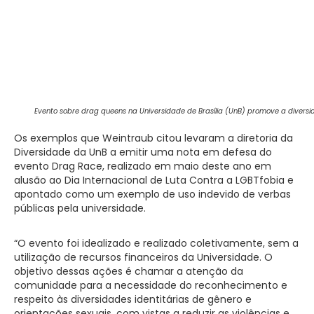
Evento sobre drag queens na Universidade de Brasília (UnB) promove a diver
Os exemplos que Weintraub citou levaram a diretoria da
Diversidade da UnB a emitir uma nota em defesa do
evento Drag Race, realizado em maio deste ano em
alusão ao Dia Internacional de Luta Contra a LGBTfobia e
apontado como um exemplo de uso indevido de verbas
públicas pela universidade.
“O evento foi idealizado e realizado coletivamente, sem a
utilização de recursos financeiros da Universidade. O
objetivo dessas ações é chamar a atenção da
comunidade para a necessidade do reconhecimento e
respeito às diversidades identitárias de gênero e
orientações sexuais, com vistas a reduzir as violências e