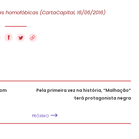
des homofóbicas (CartaCapital, 16/06/2016)
f
com
Pela primeira vez na história, “Malhação”
terá protagonista negra
PRÓXIMO