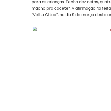
para as crianças. Tenho dez netos, quat
macho pra cacete”. A afirmação foi feit
“Velho Chico”, no dia 9 de março deste a