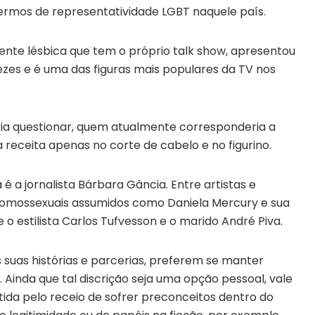
rmos de representatividade LGBT naquele país.
te lésbica que tem o próprio talk show, apresentou
zes e é uma das figuras mais populares da TV nos
ria questionar, quem atualmente corresponderia a
a receita apenas no corte de cabelo e no figurino.
 é a jornalista Bárbara Gância. Entre artistas e
homossexuais assumidos como Daniela Mercury e sua
 o estilista Carlos Tufvesson e o marido André Piva.
suas histórias e parcerias, preferem se manter
. Ainda que tal discrição seja uma opção pessoal, vale
tida pelo receio de sofrer preconceitos dentro do