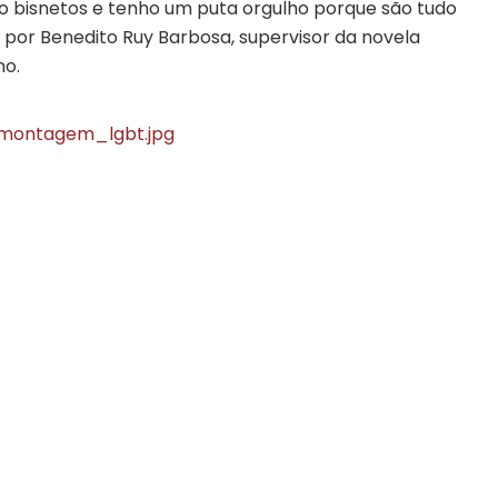
ro bisnetos e tenho um puta orgulho porque são tudo
a por Benedito Ruy Barbosa, supervisor da novela
no.