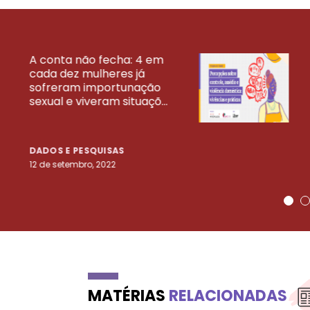
A conta não fecha: 4 em
cada dez mulheres já
VEJA MAIS PESQ
sofreram importunação
sexual e viveram situaçõ...
DADOS E PESQUISAS
12 de setembro, 2022
MATÉRIAS
RELACIONADAS