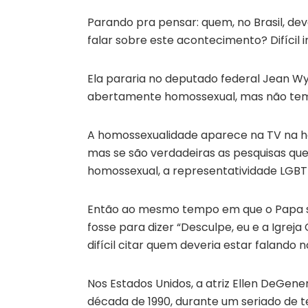
Parando pra pensar: quem, no Brasil, de
falar sobre este acontecimento? Difícil ir
Ela pararia no deputado federal Jean Wy
abertamente homossexual, mas não temos
A homossexualidade aparece na TV na ho
mas se são verdadeiras as pesquisas q
homossexual, a representatividade LGBT 
Então ao mesmo tempo em que o Papa s
fosse para dizer “Desculpe, eu e a Igreja
difícil citar quem deveria estar falando n
Nos Estados Unidos, a atriz Ellen DeGen
década de 1990, durante um seriado de te