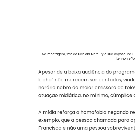
Na montagem, foto de Daniela Mercury e sua esposa Malu V
Lennon e Yo
Apesar de a baixa audiência do programa
bicha” não merecem ser contadas, vinda
horário nobre da maior emissora de tel
atuação midiática, no mínimo, cúmplice
A mídia reforça a homofobia negando re
exemplo, que a pessoa chamada para op
Francisco e não uma pessoa sobreviven