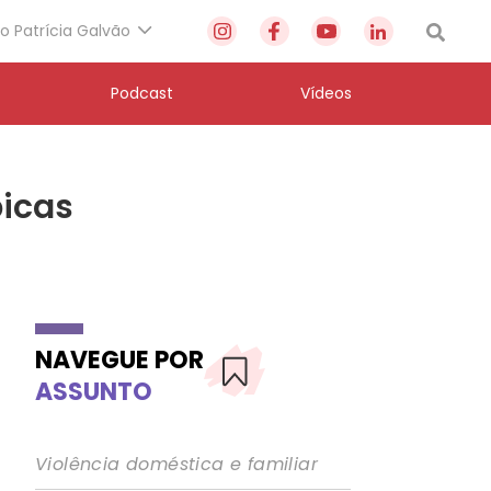
to Patrícia Galvão
Podcast
Vídeos
bicas
NAVEGUE POR
ASSUNTO
Violência doméstica e familiar