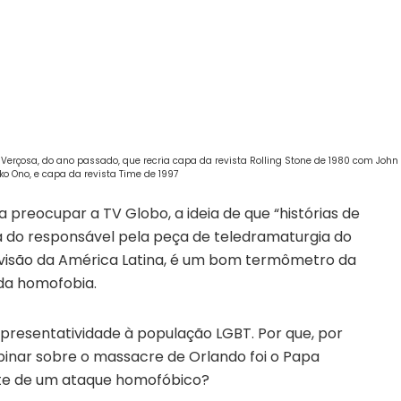
erçosa, do ano passado, que recria capa da revista Rolling Stone de 1980 com John
ko Ono, e capa da revista Time de 1997
 preocupar a TV Globo, a ideia de que “histórias de
 do responsável pela peça de teledramaturgia do
evisão da América Latina, é um bom termômetro da
 da homofobia.
presentatividade à população LGBT. Por que, por
inar sobre o massacre de Orlando foi o Papa
te de um ataque homofóbico?