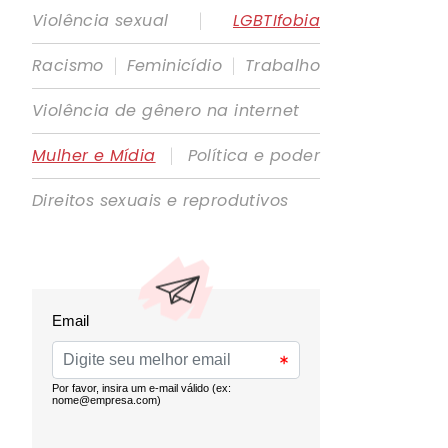
|
Violência sexual
LGBTIfobia
|
|
Racismo
Feminicídio
Trabalho
Violência de gênero na internet
|
Mulher e Mídia
Política e poder
Direitos sexuais e reprodutivos