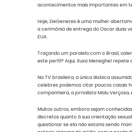
acontecimentos mais importantes em te
Hoje, DeGeneres é uma mulher abertamen
a cerimônia de entrega do Oscar duas ve
EUA.
Traçando um paralelo com o Brasil, vale
este perfil? Aqui, Xuxa Meneghel repete 
Na TV brasileira, a única lésbica assumida
celebres podemos citar poucos casais 
companheira, a jornalista Malu Verçosa, e
Muitos outros, embora sejam conhecidas 
discretos quanto à sua orientação sexual
questionar se ela não estaria sendo man