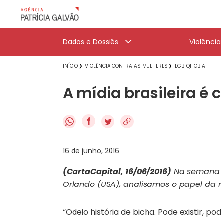
Dados e Dossiês
Violênci
INÍCIO
VIOLÊNCIA CONTRA AS MULHERES
LGBTQIFOBIA
A mídia brasileira é
f
16 de junho, 2016
(CartaCapital, 16/06/2016)
Na semana 
Orlando (USA), analisamos o papel da 
“Odeio história de bicha. Pode existir, 