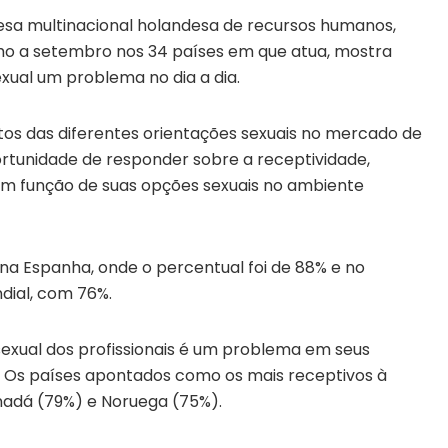
esa multinacional holandesa de recursos humanos,
ulho a setembro nos 34 países em que atua, mostra
xual um problema no dia a dia.
ctos das diferentes orientações sexuais no mercado de
ortunidade de responder sobre a receptividade,
em função de suas opções sexuais no ambiente
 na Espanha, onde o percentual foi de 88% e no
dial, com 76%.
exual dos profissionais é um problema em seus
. Os países apontados como os mais receptivos à
nadá (79%) e Noruega (75%).