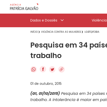
Dados e Dossiês
Violênci
INÍCIO
VIOLÊNCIA CONTRA AS MULHERES
LGBTQIFOBIA
Pesquisa em 34 país
trabalho
f
01 de outubro, 2015
(G1, 01/10/2015)
Pesquisa em 34 países 
trabalho. A intolerância é maior em paí