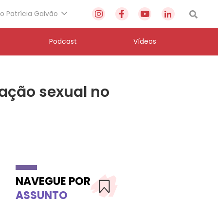
to Patrícia Galvão
Podcast
Vídeos
ação sexual no
NAVEGUE POR
ASSUNTO