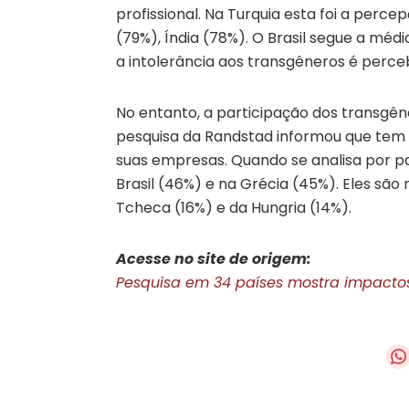
profissional. Na Turquia esta foi a perc
(79%), Índia (78%). O Brasil segue a mé
a intolerância aos transgêneros é perce
No entanto, a participação dos transgê
pesquisa da Randstad informou que tem
suas empresas. Quando se analisa por paí
Brasil (46%) e na Grécia (45%). Eles sã
Tcheca (16%) e da Hungria (14%).
Acesse no site de origem:
Pesquisa em 34 países mostra impactos 