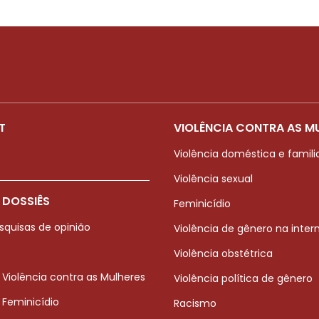
T
VIOLÊNCIA CONTRA AS M
Violência doméstica e famili
Violência sexual
 DOSSIÊS
Feminicídio
squisas de opinião
Violência de gênero na inter
Violência obstétrica
 Violência contra as Mulheres
Violência política de gênero
 Feminicídio
Racismo