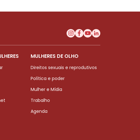
ULHERES
MULHERES DE OLHO
ar
Direitos sexuais e reprodutivos
Política e poder
Mulher e Mídia
net
Trabalho
Agenda