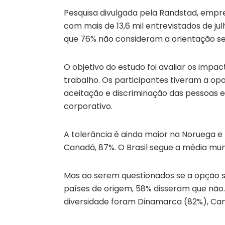
Pesquisa divulgada pela Randstad, empr
com mais de 13,6 mil entrevistados de j
que 76% não consideram a orientação se
O objetivo do estudo foi avaliar os impa
trabalho. Os participantes tiveram a op
aceitação e discriminação das pessoas 
corporativo.
A tolerância é ainda maior na Noruega e
Canadá, 87%. O Brasil segue a média mun
Mas ao serem questionados se a opção s
países de origem, 58% disseram que não
diversidade foram Dinamarca (82%), Ca