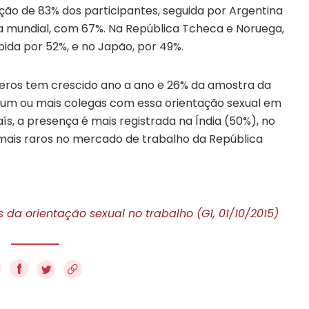
epção de 83% dos participantes, seguida por Argentina
dia mundial, com 67%. Na República Tcheca e Noruega,
bida por 52%, e no Japão, por 49%.
neros tem crescido ano a ano e 26% da amostra da
 um ou mais colegas com essa orientação sexual em
s, a presença é mais registrada na Índia (50%), no
o mais raros no mercado de trabalho da República
da orientação sexual no trabalho (G1, 01/10/2015)
f