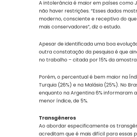
A intolerância é maior em países como J
não haver restrições. “Esses dados mos
moderno, consciente e receptivo do que
mais conservadores”, diz o estudo.
Apesar de identificada uma boa evolução 
outra constatação da pesquisa é que ain
no trabalho – citada por 15% da amostra 
Porém, o percentual é bem maior na Índ
Turquia (26%) e na Malásia (25%). No Bra
enquanto na Argentina 6% informaram a 
menor índice, de 5%.
Transgêneros
Ao abordar especificamente os transgên
acreditam que é mais difícil para ess