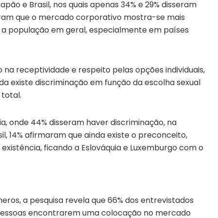
apão e Brasil, nos quais apenas 34% e 29% disseram
tram que o mercado corporativo mostra-se mais
 a população em geral, especialmente em países
na receptividade e respeito pelas opções individuais,
da existe discriminação em função da escolha sexual
total.
ia, onde 44% disseram haver discriminação, na
sil, 14% afirmaram que ainda existe o preconceito,
existência, ficando a Eslováquia e Luxemburgo com o
eros, a pesquisa revela que 66% dos entrevistados
as pessoas encontrarem uma colocação no mercado