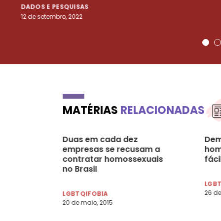
DADOS E PESQUISAS
12 de setembro, 2022
MATÉRIAS
RELACIONADAS
Duas em cada dez
Dem
empresas se recusam a
hom
contratar homossexuais
fác
no Brasil
LGB
26 de
LGBTQIFOBIA
20 de maio, 2015