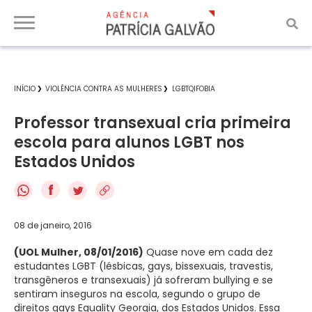
INÍCIO
VIOLÊNCIA CONTRA AS MULHERES
LGBTQIFOBIA
Professor transexual cria primeira
escola para alunos LGBT nos
Estados Unidos
f
08 de janeiro, 2016
(UOL Mulher, 08/01/2016)
Quase nove em cada dez
estudantes LGBT (lésbicas, gays, bissexuais, travestis,
transgêneros e transexuais) já sofreram bullying e se
sentiram inseguros na escola, segundo o grupo de
direitos gays Equality Georgia, dos Estados Unidos. Essa