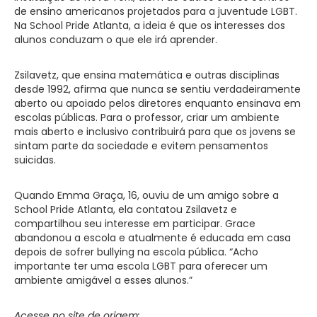
de ensino americanos projetados para a juventude LGBT.
Na School Pride Atlanta, a ideia é que os interesses dos
alunos conduzam o que ele irá aprender.
Zsilavetz, que ensina matemática e outras disciplinas
desde 1992, afirma que nunca se sentiu verdadeiramente
aberto ou apoiado pelos diretores enquanto ensinava em
escolas públicas. Para o professor, criar um ambiente
mais aberto e inclusivo contribuirá para que os jovens se
sintam parte da sociedade e evitem pensamentos
suicidas.
Quando Emma Graça, 16, ouviu de um amigo sobre a
School Pride Atlanta, ela contatou Zsilavetz e
compartilhou seu interesse em participar. Grace
abandonou a escola e atualmente é educada em casa
depois de sofrer bullying na escola pública. “Acho
importante ter uma escola LGBT para oferecer um
ambiente amigável a esses alunos.”
Acesse no site de origem: