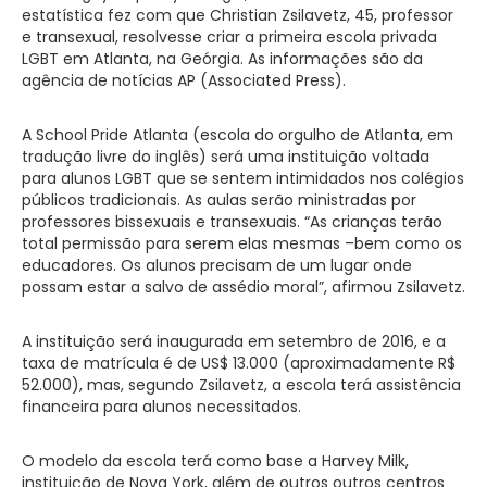
estatística fez com que Christian Zsilavetz, 45, professor
e transexual, resolvesse criar a primeira escola privada
LGBT em Atlanta, na Geórgia. As informações são da
agência de notícias AP (Associated Press).
A School Pride Atlanta (escola do orgulho de Atlanta, em
tradução livre do inglês) será uma instituição voltada
para alunos LGBT que se sentem intimidados nos colégios
públicos tradicionais. As aulas serão ministradas por
professores bissexuais e transexuais. “As crianças terão
total permissão para serem elas mesmas –bem como os
educadores. Os alunos precisam de um lugar onde
possam estar a salvo de assédio moral”, afirmou Zsilavetz.
A instituição será inaugurada em setembro de 2016, e a
taxa de matrícula é de US$ 13.000 (aproximadamente R$
52.000), mas, segundo Zsilavetz, a escola terá assistência
financeira para alunos necessitados.
O modelo da escola terá como base a Harvey Milk,
instituição de Nova York, além de outros outros centros