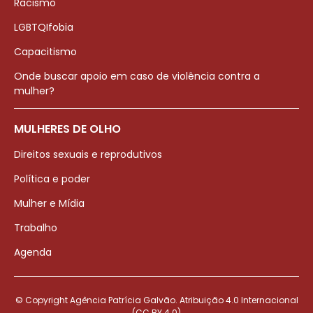
Racismo
LGBTQIfobia
Capacitismo
Onde buscar apoio em caso de violência contra a
mulher?
MULHERES DE OLHO
Direitos sexuais e reprodutivos
Política e poder
Mulher e Mídia
Trabalho
Agenda
© Copyright Agência Patrícia Galvão. Atribuição 4.0 Internacional
(CC BY 4.0)