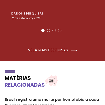
DADOS E PESQUISAS
D
12 de setembro, 2022
25
VEJA MAIS PESQUISAS
MATÉRIAS
RELACIONADAS
a;
Brasil registra uma morte por homofobia a cada
Di