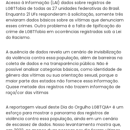
Acesso à Informação (LAI) dados sobre registros de
LGBTfobia de todas as 27 unidades federativas do Brasil.
Enquanto 21 UFs responderam à solicitação, somente três
enviaram dados básicos sobre as vítimas que denunciam
esses crimes. Outro problema é a falta de tipificação do
crime de LGBTfobia em ocorrências registradas sob a Lei
do Racismo.
A ausência de dados revela um cenário de invisibilização
da violência contra essa população, além de barreiras na
coleta de dados e na transparência pública. Não é
possível analisar categorias básicas, como identidade de
gênero das vítimas ou sua orientação sexual, porque a
maior parte dos estados não fornece essa informação.
Quase metade dos registros não trazem informação de
raça/cor das vítimas
A reportagem visual deste Dia do Orgulho LGBTQIA+ é um
esforço para mostrar o panorama dos registros de
violência contra essa população, ainda em um cenário
de escassez de dados. Nosso levantamento mostra que,