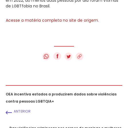
em 2022, ao menos duas pessoas por dia foram vítimas
de LGBTfobia no Brasil.
Acesse a matéria completa no site de origem.
f
OEA incentiva estados a produzirem dados sobre violências
contra pessoas LGBTQIA+
ANTERIOR