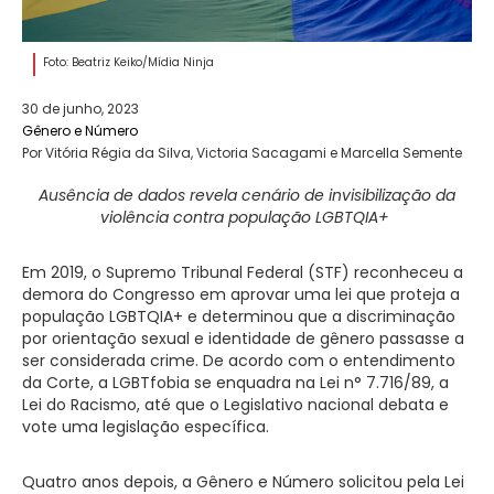
Foto: Beatriz Keiko/Mídia Ninja
30 de junho, 2023
Gênero e Número
Por Vitória Régia da Silva, Victoria Sacagami e Marcella Semente
Ausência de dados revela cenário de invisibilização da
violência contra população LGBTQIA+
Em 2019, o Supremo Tribunal Federal (STF) reconheceu a
demora do Congresso em aprovar uma lei que proteja a
população LGBTQIA+ e determinou que a discriminação
por orientação sexual e identidade de gênero passasse a
ser considerada crime. De acordo com o entendimento
da Corte, a LGBTfobia se enquadra na Lei n° 7.716/89, a
Lei do Racismo, até que o Legislativo nacional debata e
vote uma legislação específica.
Quatro anos depois, a Gênero e Número solicitou pela Lei