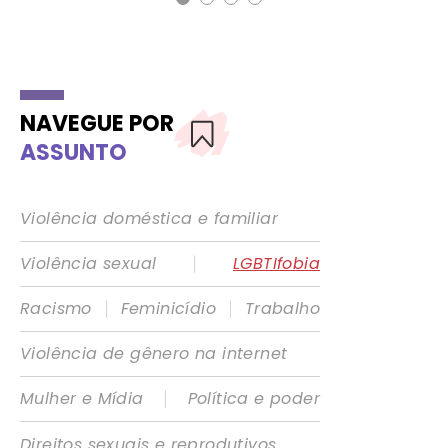
NAVEGUE POR
ASSUNTO
Violência doméstica e familiar
|
Violência sexual
LGBTIfobia
|
|
Racismo
Feminicídio
Trabalho
Violência de gênero na internet
|
Mulher e Mídia
Política e poder
Direitos sexuais e reprodutivos