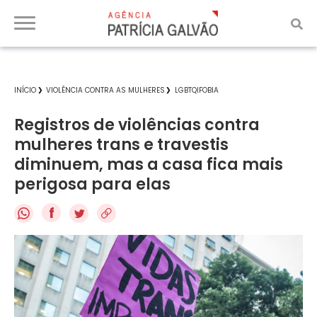
INÍCIO
VIOLÊNCIA CONTRA AS MULHERES
LGBTQIFOBIA
Registros de violências contra
mulheres trans e travestis
diminuem, mas a casa fica mais
perigosa para elas
f