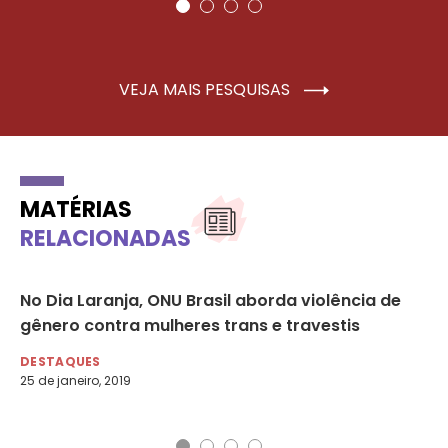
VEJA MAIS PESQUISAS
MATÉRIAS
RELACIONADAS
No Dia Laranja, ONU Brasil aborda violência de
Tr
gênero contra mulheres trans e travestis
un
DESTAQUES
DE
25 de janeiro, 2019
11 