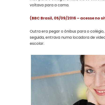
voltava para a cama.
(BBC Brasil, 05/09/2016 – acesse no s
Outra era pegar o ônibus para o colégio
seguida, entrava numa locadora de video
escolar.