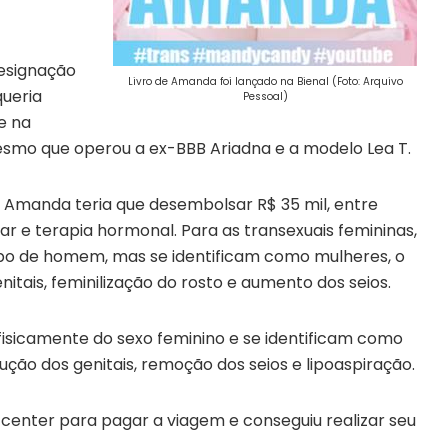
designação
Livro de Amanda foi lançado na Bienal (Foto: Arquivo
queria
Pessoal)
e na
esmo que operou a ex-BBB Ariadna e a modelo Lea T.
 Amanda teria que desembolsar R$ 35 mil, entre
r e terapia hormonal. Para as transexuais femininas,
po de homem, mas se identificam como mulheres, o
itais, feminilização do rosto e aumento dos seios.
 fisicamente do sexo feminino e se identificam como
ão dos genitais, remoção dos seios e lipoaspiração.
center para pagar a viagem e conseguiu realizar seu