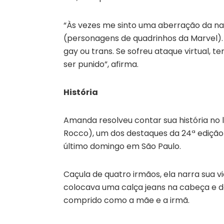
“Às vezes me sinto uma aberração da n
(personagens de quadrinhos da Marvel). 
gay ou trans. Se sofreu ataque virtual, 
ser punido”, afirma.
História
Amanda resolveu contar sua história no l
Rocco), um dos destaques da 24ª edição d
último domingo em São Paulo.
Caçula de quatro irmãos, ela narra sua vi
colocava uma calça jeans na cabeça e des
comprido como a mãe e a irmã.