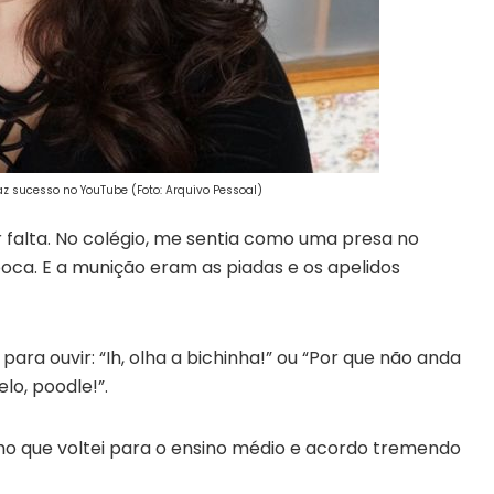
z sucesso no YouTube (Foto: Arquivo Pessoal)
 falta. No colégio, me sentia como uma presa no
oca. E a munição eram as piadas e os apelidos
para ouvir: “Ih, olha a bichinha!” ou “Por que não anda
o, poodle!”.
nho que voltei para o ensino médio e acordo tremendo