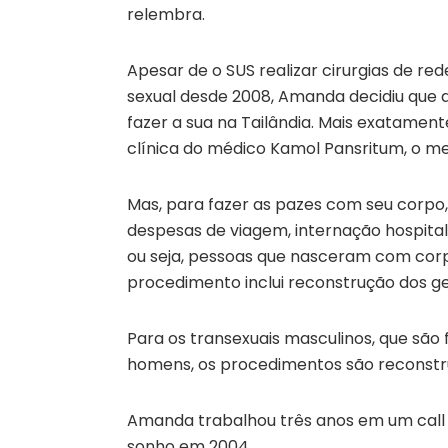
relembra.
Apesar de o SUS realizar cirurgias de re
sexual desde 2008, Amanda decidiu que 
fazer a sua na Tailândia. Mais exatament
clínica do médico Kamol Pansritum, o m
Mas, para fazer as pazes com seu corpo,
despesas de viagem, internação hospitala
ou seja, pessoas que nasceram com cor
procedimento inclui reconstrução dos gen
Para os transexuais masculinos, que são
homens, os procedimentos são reconstruç
Amanda trabalhou três anos em um call 
sonho em 2004.