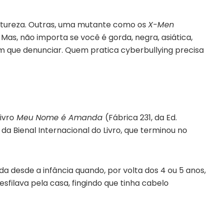
atureza. Outras, uma mutante como os
X-Men
Mas, não importa se você é gorda, negra, asiática,
tem que denunciar. Quem pratica cyberbullying precisa
ivro
Meu Nome é Amanda
(Fábrica 231, da Ed.
a Bienal Internacional do Livro, que terminou no
da desde a infância quando, por volta dos 4 ou 5 anos,
filava pela casa, fingindo que tinha cabelo