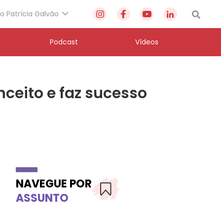
to Patrícia Galvão
Podcast
Vídeos
nceito e faz sucesso
NAVEGUE POR
ASSUNTO