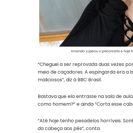
Amanda superou o preconceito e hoje fa
“Cheguei a ser reprovada duas vezes por
meio de caçadores. A espingarda era a b
maliciosos”, diz à BBC Brasil.
Bastava que ela entrasse na sala de aula 
como homem?” e ainda “Corta esse cabel
“Até hoje tenho pesadelos horríveis. So
da cabeça aos pés”, conta.