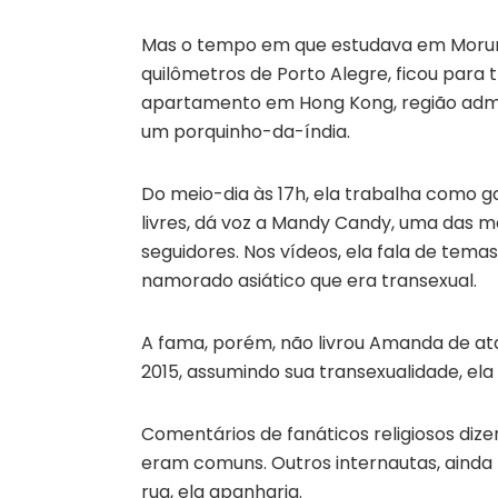
Mas o tempo em que estudava em Morung
quilômetros de Porto Alegre, ficou para t
apartamento em Hong Kong, região admin
um porquinho-da-índia.
Do meio-dia às 17h, ela trabalha como g
livres, dá voz a Mandy Candy, uma das m
seguidores. Nos vídeos, ela fala de tem
namorado asiático que era transexual.
A fama, porém, não livrou Amanda de at
2015, assumindo sua transexualidade, ela v
Comentários de fanáticos religiosos dize
eram comuns. Outros internautas, ainda
rua, ela apanharia.