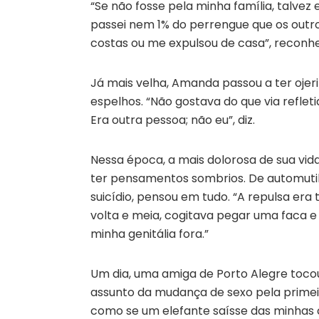
“Se não fosse pela minha família, talvez 
passei nem 1% do perrengue que os outr
costas ou me expulsou de casa”, reconh
Já mais velha, Amanda passou a ter ojer
espelhos. “Não gostava do que via refleti
Era outra pessoa; não eu”, diz.
Nessa época, a mais dolorosa de sua vida
ter pensamentos sombrios. De automuti
suicídio, pensou em tudo. “A repulsa era 
volta e meia, cogitava pegar uma faca e
minha genitália fora.”
Um dia, uma amiga de Porto Alegre toco
assunto da mudança de sexo pela primeir
como se um elefante saísse das minhas 