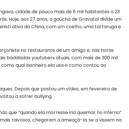
ava, cidade de pouco mais de 6 mil habitantes a 23
rás. Hoje, aos 27 anos, a gaúcha de Gravataí divide um
istrativa da China, com um coelho, uma tartaruga e
arçonete no restaurante de um amigo e, nas horas
ais badaladas youtubers atuais, com mais de 300 mil
as como qual banheiro ela usa e como contou ao
aques. Depois que postou um vídeo, em fevereiro de
oltou a sofrer bullying.
ndo que “quando ela morresse iria queimar no inferno”
 mais raivosos, chegaram a ameaçá-la: se a vissem na