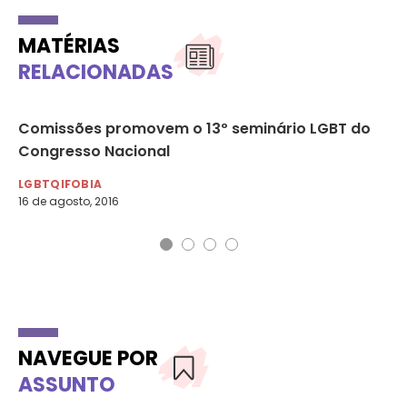
MATÉRIAS
RELACIONADAS
Comissões promovem o 13º seminário LGBT do
Le
Congresso Nacional
de
LGBTQIFOBIA
LG
16 de agosto, 2016
8 d
NAVEGUE POR
ASSUNTO