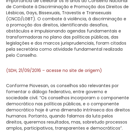
importância de celebrar os 15 anos do Conselho Nacional
de Combate à Discriminação e Promoção dos Direitos de
Lésbicas, Gays, Bissexuais, Travestis e Transexuais
(
CNCD/LGBT
). O combate à violência, à discriminação e
a promoção dos direitos, identificando desafios,
obstáculos e impulsionando agendas fundamentais e
transformadoras no plano das políticas públicas, das
legislações e dos marcos jurisprudenciais, foram citados
pela secretária como atividade fundamental realizada
pelo Conselho.
(SDH, 21/09/2016 – acesse no site de origem)
Conforme Piovesan, os conselhos são relevantes por
fomentar o diálogo federativo, entre governo e
sociedade civil. “Os conselhos incorporam o componente
democrático nas políticas públicas, e o componente
democrático hoje é uma dimensão intrínseca dos direitos
humanos. Portanto, quando falamos da luta pelos
direitos, queremos resultados, mas, sobretudo processos
amplos, participativos, transparentes e democráticos”.