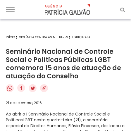
INÍCIO
VIOLÊNCIA CONTRA AS MULHERES
LGBTQIFOBIA
Seminário Nacional de Controle
Social e Políticas Públicas LGBT
comemora 15 anos de atuação de
atuação do Conselho
f
21 de setembro, 2016
Ao abrir o I Seminário Nacional de Controle Social e
Políticas
LGBT
nesta quarta-feira (21), a secretária
especial de Direitos Humanos, Flávia Piovesan, destacou a