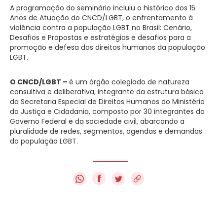
A programação do seminário incluiu o histórico dos 15
Anos de Atuação do
CNCD/LGBT
, o enfrentamento à
violência contra a população
LGBT
no Brasil: Cenário,
Desafios e Propostas e estratégias e desafios para a
promoção e defesa dos direitos humanos da população
LGBT
.
O
CNCD/LGBT
–
é um órgão colegiado de natureza
consultiva e deliberativa, integrante da estrutura básica
da Secretaria Especial de Direitos Humanos do Ministério
da Justiça e Cidadania, composto por 30 integrantes do
Governo Federal e da sociedade civil, abarcando a
pluralidade de redes, segmentos, agendas e demandas
da população
LGBT
.
f