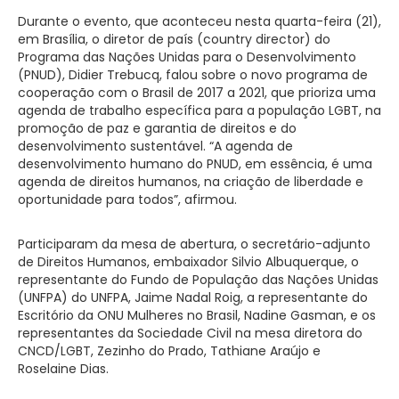
Durante o evento, que aconteceu nesta quarta-feira (21),
em Brasília, o diretor de país (country director) do
Programa das Nações Unidas para o Desenvolvimento
(
PNUD
), Didier Trebucq, falou sobre o novo programa de
cooperação com o Brasil de 2017 a 2021, que prioriza uma
agenda de trabalho específica para a população
LGBT
, na
promoção de paz e garantia de direitos e do
desenvolvimento sustentável. “A agenda de
desenvolvimento humano do
PNUD
, em essência, é uma
agenda de direitos humanos, na criação de liberdade e
oportunidade para todos”, afirmou.
Participaram da mesa de abertura, o secretário-adjunto
de Direitos Humanos, embaixador Silvio Albuquerque, o
representante do Fundo de População das Nações Unidas
(UNFPA) do UNFPA, Jaime Nadal Roig, a representante do
Escritório da ONU Mulheres no Brasil, Nadine Gasman, e os
representantes da Sociedade Civil na mesa diretora do
CNCD/LGBT
, Zezinho do Prado, Tathiane Araújo e
Roselaine Dias.