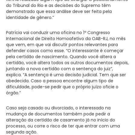
do Tribunal do Rio e as decisões do Supremo têm
demonstrado que essa análise deve ser feita pela
identidade de gênero.”
Patrícia vai conduzir uma oficina no 1º Congresso
Internacional de Direito Homoafetivo da OAB-RJ, no mês
que vem, em que vai discutir pontos relevantes para
defender casos como esse. “O interessante é começar
pela certidão de nascimento. Quando você altera a
certidão, você altera todos os outros documentos depois,
juntando a nova certidão com a sentença do juiz”,
explica. “A sentença é uma decisão judicial. Tem que ser
obedecida. Caso a pessoa encontre algum tipo de
dificuldade, pode-se pedir que o próprio juízo oficie o
órgão.”
Caso seja casado ou divorciado, o interessado na
mudança de documentos também pode pedir a
alteração da certidão de casamento já no início do
processo, ou corre o risco de ter que entrar com uma
segunda ação.