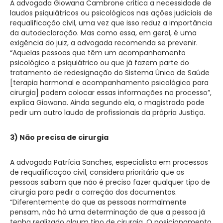
A advogada Giowana Cambrone critica a necessidade de
laudos psiquiátricos ou psicológicos nas ações judiciais de
requalificação civil, uma vez que isso reduz a importância
da autodeclaração. Mas como essa, em geral, é uma
exigência do juiz, a advogada recomenda se prevenir.
“Aquelas pessoas que têm um acompanhamento
psicológico e psiquiátrico ou que já fazem parte do
tratamento de redesignação do Sistema Único de Saúde
[terapia hormonal e acompanhamento psicológico para
cirurgia] podem colocar essas informações no processo”,
explica Giowana. Ainda segundo ela, o magistrado pode
pedir um outro laudo de profissionais da própria Justiça.
3) Não precisa de cirurgia
A advogada Patrícia Sanches, especialista em processos
de requalificação civil, considera prioritário que as
pessoas saibam que não é preciso fazer qualquer tipo de
cirurgia para pedir a correção dos documentos.
“Diferentemente do que as pessoas normalmente
pensam, não há uma determinação de que a pessoa já
tenha realizado algum tipo de cirurgia. O posicionamento