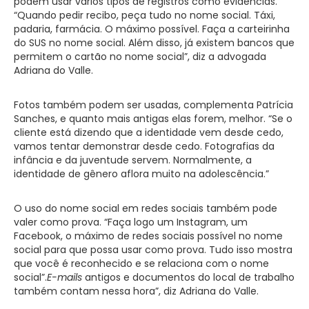
podem usar vários tipos de registros como evidências.
“Quando pedir recibo, peça tudo no nome social. Táxi,
padaria, farmácia. O máximo possível. Faça a carteirinha
do SUS no nome social. Além disso, já existem bancos que
permitem o cartão no nome social”, diz a advogada
Adriana do Valle.
Fotos também podem ser usadas, complementa Patrícia
Sanches, e quanto mais antigas elas forem, melhor. “Se o
cliente está dizendo que a identidade vem desde cedo,
vamos tentar demonstrar desde cedo. Fotografias da
infância e da juventude servem. Normalmente, a
identidade de gênero aflora muito na adolescência.”
O uso do nome social em redes sociais também pode
valer como prova. “Faça logo um Instagram, um
Facebook, o máximo de redes sociais possível no nome
social para que possa usar como prova. Tudo isso mostra
que você é reconhecido e se relaciona com o nome
social”.
E-mails
antigos e documentos do local de trabalho
também contam nessa hora”, diz Adriana do Valle.