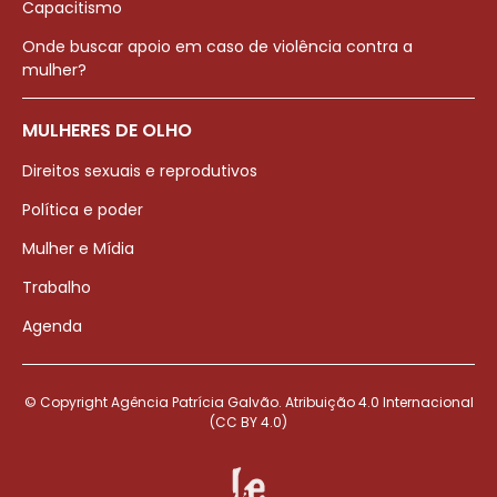
Capacitismo
Onde buscar apoio em caso de violência contra a
mulher?
MULHERES DE OLHO
Direitos sexuais e reprodutivos
Política e poder
Mulher e Mídia
Trabalho
Agenda
© Copyright Agência Patrícia Galvão. Atribuição 4.0 Internacional
(CC BY 4.0)