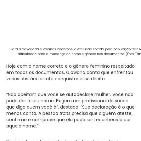
Para a advogada Giowana Cambrone, a exclusão sofrida pela população trans
dificuldade para a mudança de nome e gênero nos documentos (Foto: Tân
Hoje com o nome correto e o gênero feminino respeitado
em todos os documentos, Giowana conta que enfrentou
vários obstáculos até conquistar esse direito.
“Não aceitam que você se autodeclare mulher. Você não
pode dar o seu nome. Exigem um profissional de saúde
que diga quem você é”, destaca. “Sua declaração é o que
menos conta. A pessoa
trans
precisa que alguém ateste,
confirme e comprove que ela pode ser reconhecida por
aquele nome.”