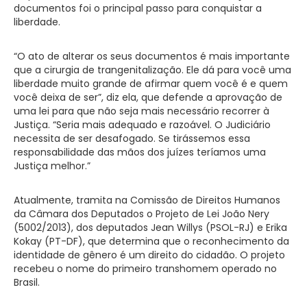
documentos foi o principal passo para conquistar a
liberdade.
“O ato de alterar os seus documentos é mais importante
que a cirurgia de trangenitalização. Ele dá para você uma
liberdade muito grande de afirmar quem você é e quem
você deixa de ser”, diz ela, que defende a aprovação de
uma lei para que não seja mais necessário recorrer à
Justiça. “Seria mais adequado e razoável. O Judiciário
necessita de ser desafogado. Se tirássemos essa
responsabilidade das mãos dos juízes teríamos uma
Justiça melhor.”
Atualmente, tramita na Comissão de Direitos Humanos
da Câmara dos Deputados o Projeto de Lei João Nery
(5002/2013), dos deputados Jean Willys (PSOL-RJ) e Erika
Kokay (PT-DF), que determina que o reconhecimento da
identidade de gênero é um direito do cidadão. O projeto
recebeu o nome do primeiro transhomem operado no
Brasil.