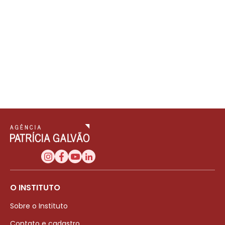
O INSTITUTO
Sobre o Instituto
Contato e cadastro