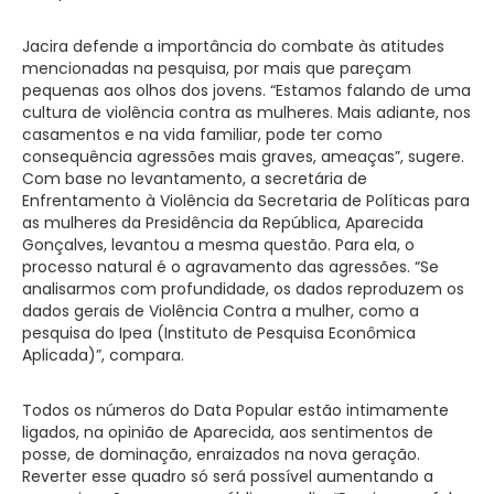
Jacira defende a importância do combate às atitudes
mencionadas na pesquisa, por mais que pareçam
pequenas aos olhos dos jovens. “Estamos falando de uma
cultura de violência contra as mulheres. Mais adiante, nos
casamentos e na vida familiar, pode ter como
consequência agressões mais graves, ameaças”, sugere.
Com base no levantamento, a secretária de
Enfrentamento à Violência da Secretaria de Políticas para
as mulheres da Presidência da República, Aparecida
Gonçalves, levantou a mesma questão. Para ela, o
processo natural é o agravamento das agressões. “Se
analisarmos com profundidade, os dados reproduzem os
dados gerais de Violência Contra a mulher, como a
pesquisa do Ipea (Instituto de Pesquisa Econômica
Aplicada)”, compara.
Todos os números do Data Popular estão intimamente
ligados, na opinião de Aparecida, aos sentimentos de
posse, de dominação, enraizados na nova geração.
Reverter esse quadro só será possível aumentando a