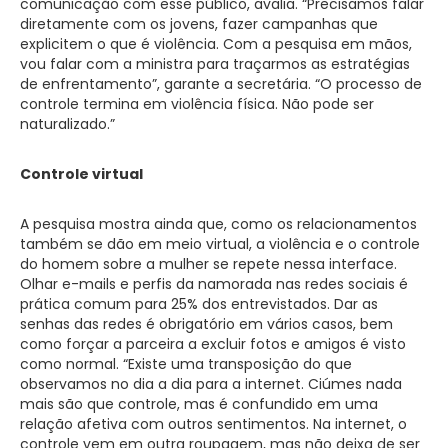
comunicação com esse público, avalia. “Precisamos falar
diretamente com os jovens, fazer campanhas que
explicitem o que é violência. Com a pesquisa em mãos,
vou falar com a ministra para traçarmos as estratégias
de enfrentamento”, garante a secretária. “O processo de
controle termina em violência física. Não pode ser
naturalizado.”
Controle virtual
A pesquisa mostra ainda que, como os relacionamentos
também se dão em meio virtual, a violência e o controle
do homem sobre a mulher se repete nessa interface.
Olhar e-mails e perfis da namorada nas redes sociais é
prática comum para 25% dos entrevistados. Dar as
senhas das redes é obrigatório em vários casos, bem
como forçar a parceira a excluir fotos e amigos é visto
como normal. “Existe uma transposição do que
observamos no dia a dia para a internet. Ciúmes nada
mais são que controle, mas é confundido em uma
relação afetiva com outros sentimentos. Na internet, o
controle vem em outra roupagem, mas não deixa de ser