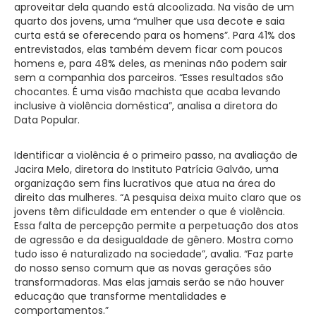
aproveitar dela quando está alcoolizada. Na visão de um
quarto dos jovens, uma “mulher que usa decote e saia
curta está se oferecendo para os homens”. Para 41% dos
entrevistados, elas também devem ficar com poucos
homens e, para 48% deles, as meninas não podem sair
sem a companhia dos parceiros. “Esses resultados são
chocantes. É uma visão machista que acaba levando
inclusive à violência doméstica”, analisa a diretora do
Data Popular.
Identificar a violência é o primeiro passo, na avaliação de
Jacira Melo, diretora do Instituto Patrícia Galvão, uma
organização sem fins lucrativos que atua na área do
direito das mulheres. “A pesquisa deixa muito claro que os
jovens têm dificuldade em entender o que é violência.
Essa falta de percepção permite a perpetuação dos atos
de agressão e da desigualdade de gênero. Mostra como
tudo isso é naturalizado na sociedade”, avalia. “Faz parte
do nosso senso comum que as novas gerações são
transformadoras. Mas elas jamais serão se não houver
educação que transforme mentalidades e
comportamentos.”