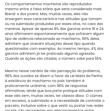
Os comportamentos machistas são reproduzidos
mesmo entre a faixa etária que seria considerada mais
liberal: a dos jovens. Mas, muitas vezes, eles não
enxergam essa característica nas atitudes que tomam
ou na submissão produzidas por esses atos, no caso das
meninas. Apesar de apenas 8% das garotas entre 16 e 24
anos afirmarem espontaneamente que sofreram algum
tipo de violência relacionada ao machismo, 66% delas
admitem que viveram situações desse tipo quando
questionadas com exemplos. Ao mesmo tempo, 4% dos
garotos admitem já ter praticado alguma agressão.
Quando as ações são citadas, o número sobe para 55%.
Mesmo nesse cenário de não percepção do problema,
96% dos ouvidos se dizem a favor da Lei Maria da Penha.
A existência do machismo no país também é
praticamente unânime, com 96% de respostas
afirmativas, ainda que boa parte pratique atitudes com
esse viés sem, muitas vezes, ter clareza disso. O ciúmes
em excesso, a submissão e a necessidade de controlar o
parceiro, inclusive sobre o que vestir ou postar nas redes
sociais, são recorrentes em relacionamentos entre