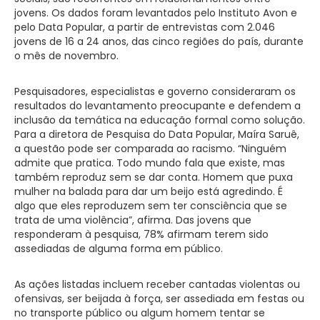
jovens. Os dados foram levantados pelo Instituto Avon e
pelo Data Popular, a partir de entrevistas com 2.046
jovens de 16 a 24 anos, das cinco regiões do país, durante
o mês de novembro.
Pesquisadores, especialistas e governo consideraram os
resultados do levantamento preocupante e defendem a
inclusão da temática na educação formal como solução.
Para a diretora de Pesquisa do Data Popular, Maíra Saruê,
a questão pode ser comparada ao racismo. “Ninguém
admite que pratica. Todo mundo fala que existe, mas
também reproduz sem se dar conta. Homem que puxa
mulher na balada para dar um beijo está agredindo. É
algo que eles reproduzem sem ter consciência que se
trata de uma violência”, afirma. Das jovens que
responderam à pesquisa, 78% afirmam terem sido
assediadas de alguma forma em público.
As ações listadas incluem receber cantadas violentas ou
ofensivas, ser beijada à força, ser assediada em festas ou
no transporte público ou algum homem tentar se