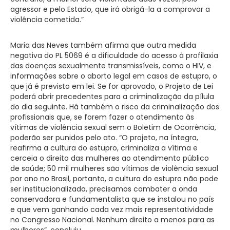
agressor e pelo Estado, que irá obrigá-la a comprovar a
violência cometida.”
Maria das Neves também afirma que outra medida
negativa do PL 5069 é a dificuldade do acesso à profilaxia
das doenças sexualmente transmissíveis, como o HIV, e
informações sobre o aborto legal em casos de estupro, o
que já é previsto em lei. Se for aprovado, o Projeto de Lei
poderá abrir precedentes para a criminalização da pílula
do dia seguinte. Há também o risco da criminalização dos
profissionais que, se forem fazer o atendimento às
vítimas de violência sexual sem o Boletim de Ocorrência,
poderão ser punidos pelo ato. “O projeto, na íntegra,
reafirma a cultura do estupro, criminaliza a vítima e
cerceia o direito das mulheres ao atendimento público
de saúde; 50 mil mulheres são vítimas de violência sexual
por ano no Brasil, portanto, a cultura do estupro não pode
ser institucionalizada, precisamos combater a onda
conservadora e fundamentalista que se instalou no país
e que vem ganhando cada vez mais representatividade
no Congresso Nacional. Nenhum direito a menos para as
mulheres”, concluiu.