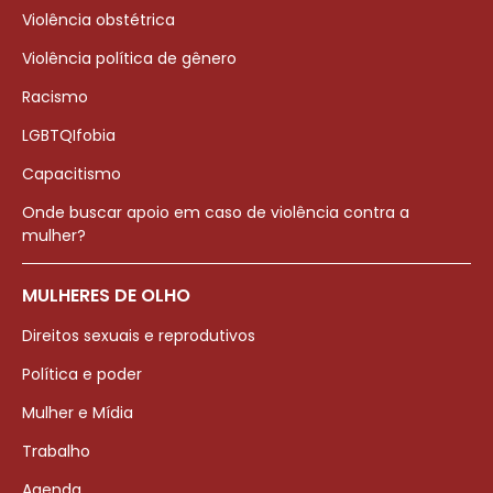
Violência obstétrica
Violência política de gênero
Racismo
LGBTQIfobia
Capacitismo
Onde buscar apoio em caso de violência contra a
mulher?
MULHERES DE OLHO
Direitos sexuais e reprodutivos
Política e poder
Mulher e Mídia
Trabalho
Agenda