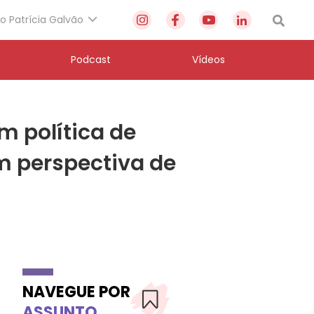
to Patrícia Galvão
Podcast
Vídeos
m política de
m perspectiva de
NAVEGUE POR
ASSUNTO