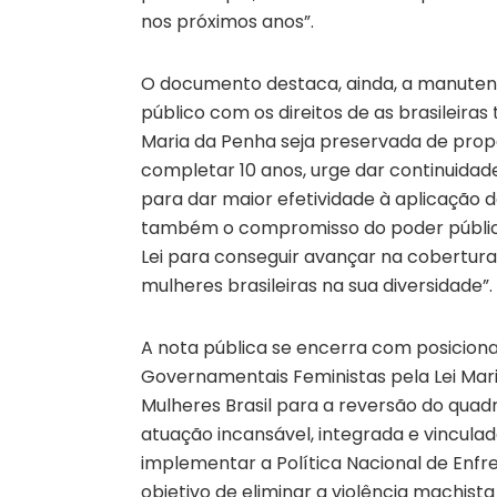
nos próximos anos”.
O documento destaca, ainda, a manuten
público com os direitos de as brasileiras
Maria da Penha seja preservada de propo
completar 10 anos, urge dar continuidade
para dar maior efetividade à aplicação d
também o compromisso do poder públic
Lei para conseguir avançar na cobertura 
mulheres brasileiras na sua diversidade”.
A nota pública se encerra com posicio
Governamentais Feministas pela Lei Mari
Mulheres Brasil para a reversão do quadr
atuação incansável, integrada e vinculad
implementar a Política Nacional de Enfr
objetivo de eliminar a violência machista