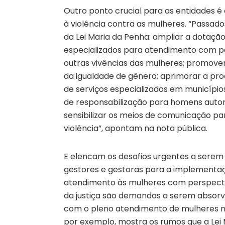
Outro ponto crucial para as entidades é 
à violência contra as mulheres. “Passado
da Lei Maria da Penha: ampliar a dotaçã
especializados para atendimento com pe
outras vivências das mulheres; promover
da igualdade de gênero; aprimorar a pr
de serviços especializados em municípios
de responsabilização para homens autore
sensibilizar os meios de comunicação pa
violência”, apontam na nota pública.
E elencam os desafios urgentes a serem 
gestores e gestoras para a implementaç
atendimento às mulheres com perspecti
da justiça são demandas a serem absorvi
com o pleno atendimento de mulheres neg
por exemplo, mostra os rumos que a Lei 