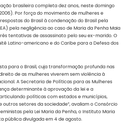
lação brasileira completa dez anos, neste domingo
40/2006). Por força do movimento de mulheres e
 respostas do Brasil à condenação do Brasil pela
A) pela negligência ao caso de Maria da Penha Maia
rês tentativas de assassinato pelo seu ex-marido. O
mitê Latino-americano e do Caribe para a Defesa dos
sta para o Brasil, cuja transformação profunda nas
 direito de as mulheres viverem sem violência à
ional. A Secretaria de Políticas para as Mulheres
rança determinante à aprovação da lei e a
articulando políticas com estados e municípios,
s e outros setores da sociedade”, avaliam o Consórcio
nistas pela Lei Maria da Penha, o Instituto Maria
a pública divulgada em 4 de agosto.