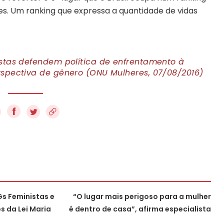
s. Um ranking que expressa a quantidade de vidas
istas defendem política de enfrentamento à
rspectiva de gênero (ONU Mulheres, 07/08/2016)
f
Gs Feministas e
“O lugar mais perigoso para a mulher
s da Lei Maria
é dentro de casa”, afirma especialista