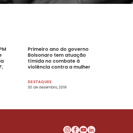
SPM
Primeiro ano do governo
e
Bolsonaro tem atuação
ia
tímida no combate à
F,
violência contra a mulher
DESTAQUES
30 de dezembro, 2019