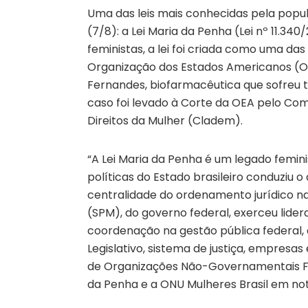
Uma das leis mais conhecidas pela popu
(7/8): a Lei Maria da Penha (Lei nº 11.3
feministas, a lei foi criada como uma das
Organização dos Estados Americanos (OE
Fernandes, biofarmacêutica que sofreu t
caso foi levado à Corte da OEA pelo Co
Direitos da Mulher (Cladem).
“A Lei Maria da Penha é um legado femini
políticas do Estado brasileiro conduziu o
centralidade do ordenamento jurídico nac
(SPM), do governo federal, exerceu lide
coordenação na gestão pública federal, 
Legislativo, sistema de justiça, empresa
de Organizações Não-Governamentais Femi
da Penha e a ONU Mulheres Brasil em not