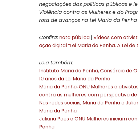
negociações das políticas públicas e l
Violência contra as Mulheres e do Prog
rota de avanços na Lei Maria da Penha e
Confira
:
nota pública
|
vídeos com ativis
ação digital “Lei Maria da Penha. A Lei d
Leia também
:
Instituto Maria da Penha, Consórcio de
10 anos da Lei Maria da Penha
Maria da Penha, ONU Mulheres e ativista
contra as mulheres com perspectiva de
Nas redes sociais, Maria da Penha e Julia
Maria da Penha
Juliana Paes e ONU Mulheres iniciam con
Penha