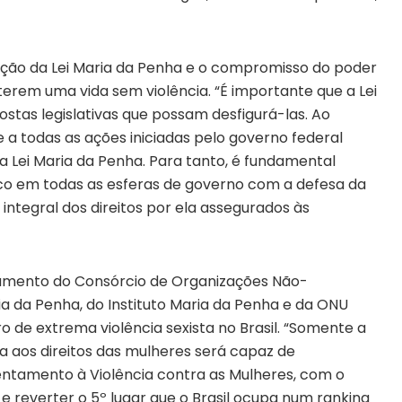
ção da Lei Maria da Penha e o compromisso do poder
 terem uma vida sem violência. “É importante que a Lei
stas legislativas que possam desfigurá-las. Ao
 a todas as ações iniciadas pelo governo federal
a Lei Maria da Penha. Para tanto, é fundamental
o em todas as esferas de governo com a defesa da
integral dos direitos por ela assegurados às
namento do Consórcio de Organizações Não-
a da Penha, do Instituto Maria da Penha e da ONU
o de extrema violência sexista no Brasil. “Somente a
a aos direitos das mulheres será capaz de
entamento à Violência contra as Mulheres, com o
 e reverter o 5º lugar que o Brasil ocupa num ranking