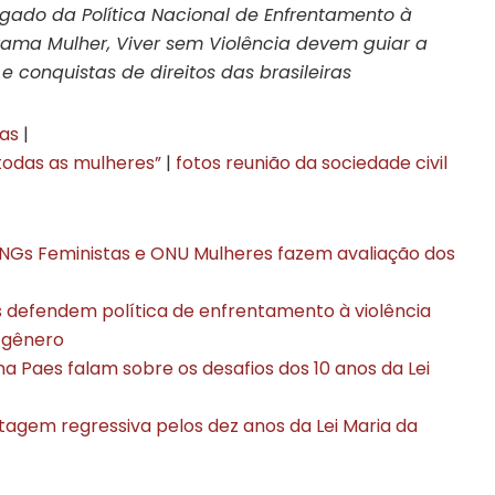
egado da Política Nacional de Enfrentamento à
rama Mulher, Viver sem Violência devem guiar a
 conquistas de direitos das brasileiras
tas
|
e todas as mulheres”
|
fotos reunião da sociedade civil
 ONGs Feministas e ONU Mulheres fazem avaliação dos
s defendem política de enfrentamento à violência
 gênero
na Paes falam sobre os desafios dos 10 anos da Lei
tagem regressiva pelos dez anos da Lei Maria da