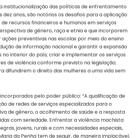
a institucionalização das políticas de enfrentamento
s dez anos, são notórios os desafios para a aplicação
o de recursos financeiros e humanos em serviços
rspectiva de gênero, raça e etnia e que incorporem
 ações preventivas nas escolas por meio do ensino
odução de informação nacional e garantir a expansão
 no interior do país; criar e implementar os serviços
s de violência conforme previsto na legislação;
ra difundirem o direito das mulheres a uma vida sem
incorporados pelo poder público: “A qualificação de
ão de redes de serviços especializados para o
va de gênero, o acolhimento de saúde e a resposta
das com seriedade. Enfrentar a violência machista
ras, jovens, rurais e com necessidades especiais,
Maria da Penha tem de seguir, de maneira implacável,