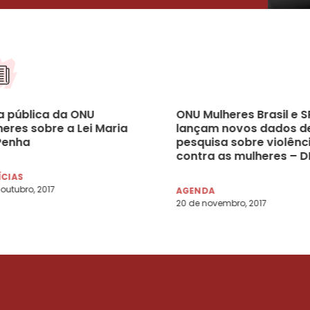
a pública da ONU
ONU Mulheres Brasil e 
heres sobre a Lei Maria
lançam novos dados d
Penha
pesquisa sobre violênc
contra as mulheres – D
23/11/2017
ÍCIAS
 outubro, 2017
AGENDA
20 de novembro, 2017