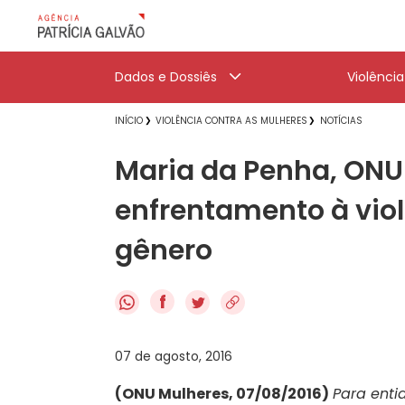
Dados e Dossiês
Violênci
INÍCIO
VIOLÊNCIA CONTRA AS MULHERES
NOTÍCIAS
Maria da Penha, ONU 
enfrentamento à vio
gênero
f
07 de agosto, 2016
(ONU Mulheres, 07/08/2016)
Para enti