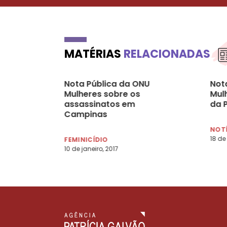
MATÉRIAS
RELACIONADAS
Nota Pública da ONU
Not
Mulheres sobre os
Mul
assassinatos em
da 
Campinas
NOT
18 de
FEMINICÍDIO
10 de janeiro, 2017