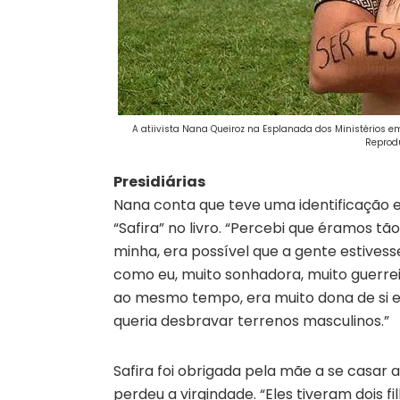
A atiivista Nana Queiroz na Esplanada dos Ministérios
Reprod
Presidiárias
Nana conta que teve uma identificação e
“Safira” no livro. “Percebi que éramos tão 
minha, era possível que a gente estivess
como eu, muito sonhadora, muito guerre
ao mesmo tempo, era muito dona de si e
queria desbravar terrenos masculinos.”
Safira foi obrigada pela mãe a se casa
perdeu a virgindade. “Eles tiveram dois f