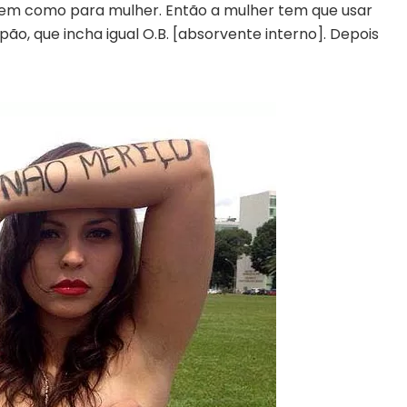
mem como para mulher. Então a mulher tem que usar
pão, que incha igual O.B. [absorvente interno]. Depois