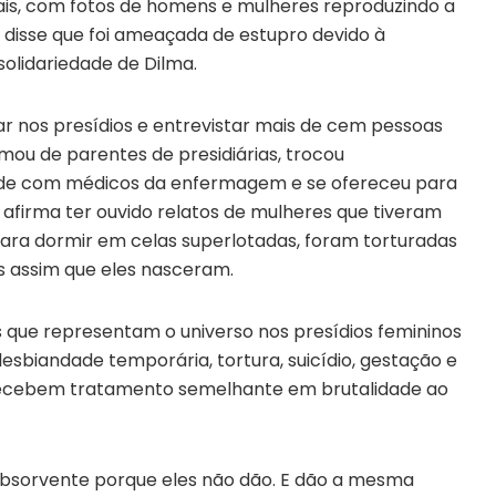
ais, com fotos de homens e mulheres reproduzindo a
la disse que foi ameaçada de estupro devido à
olidariedade de Dilma.
ar nos presídios e entrevistar mais de cem pessoas
mou de parentes de presidiárias, trocou
ade com médicos da enfermagem e se ofereceu para
a afirma ter ouvido relatos de mulheres que tiveram
ara dormir em celas superlotadas, foram torturadas
s assim que eles nasceram.
 que representam o universo nos presídios femininos
lesbiandade temporária, tortura, suicídio, gestação e
 recebem tratamento semelhante em brutalidade ao
bsorvente porque eles não dão. E dão a mesma