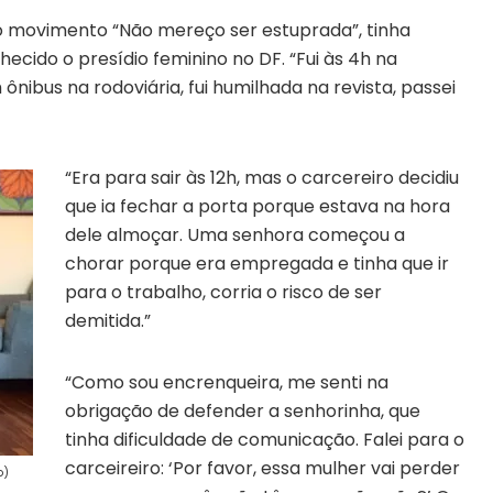
do movimento “Não mereço ser estuprada”, tinha
cido o presídio feminino no DF. “Fui às 4h na
ônibus na rodoviária, fui humilhada na revista, passei
“Era para sair às 12h, mas o carcereiro decidiu
que ia fechar a porta porque estava na hora
dele almoçar. Uma senhora começou a
chorar porque era empregada e tinha que ir
para o trabalho, corria o risco de ser
demitida.”
“Como sou encrenqueira, me senti na
obrigação de defender a senhorinha, que
tinha dificuldade de comunicação. Falei para o
carceireiro: ‘Por favor, essa mulher vai perder
o)