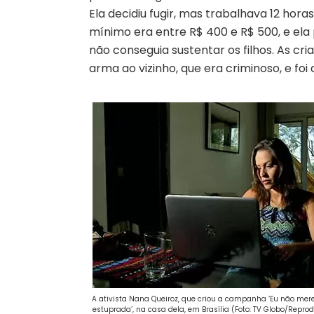
Ela decidiu fugir, mas trabalhava 12 hor
mínimo era entre R$ 400 e R$ 500, e ela
não conseguia sustentar os filhos. As c
arma ao vizinho, que era criminoso, e foi 
A ativista Nana Queiroz, que criou a campanha ‘Eu não mere
estuprada’, na casa dela, em Brasília (Foto: TV Globo/Repro