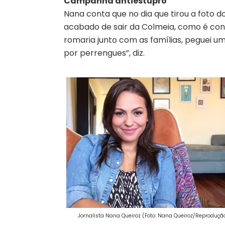
Campanha antiestupro
Nana conta que no dia que tirou a foto 
acabado de sair da Colmeia, como é conhe
romaria junto com as famílias, peguei um 
por perrengues”, diz.
Jornalista Nana Queiroz (Foto: Nana Queiroz/Reproduçã