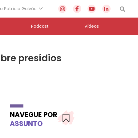
to Patrícia Galvão
Podcast
Vídeos
obre presídios
NAVEGUE POR
ASSUNTO