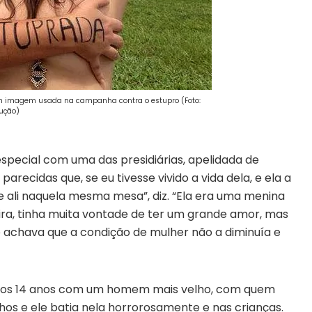
 em imagem usada na campanha contra o estupro (Foto:
ução)
special com uma das presidiárias, apelidada de
parecidas que, se eu tivesse vivido a vida dela, e ela a
e ali naquela mesma mesa”, diz. “Ela era uma menina
ira, tinha muita vontade de ter um grande amor, mas
 achava que a condição de mulher não a diminuía e
r aos 14 anos com um homem mais velho, com quem
ilhos e ele batia nela horrorosamente e nas crianças.