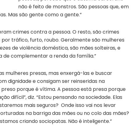
não é feito de monstros. São pessoas que, em
adas. Mas são gente como a gente.”
eram crimes contra a pessoa. O resto, são crimes
por tráfico, furto, roubo. Geralmente são mulheres
zes de violência doméstica, são mães solteiras, e
 de complementar a renda da família.”
 as mulheres presas, mas enxergá-las e buscar
om dignidade e consigam ser reinseridas na
 preso porque é vítima. A pessoa está presa porque
 difícil”, diz. “Estou pensando na sociedade. Elas
 Estaremos mais seguros? Onde isso vai nos levar
torturadas na barriga das mães ou no colo das mães?
tamos criando sociopatas. Não é inteligente.”