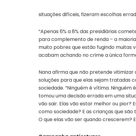
situações difíceis, fizeram escolhas err
“Apenas 6% a 8% das presidiárias comet
para complemento de renda – a maioria 
muito pobres que estão fugindo muitas ve
acabam achando no crime a única forma
Nana afirma que não pretende vitimizar
soluções para que elas sejam tratadas c
sociedade. “Ninguém é vítima. Ninguém é
tomou uma decisão errada em uma situação
vão sair. Elas vão estar melhor ou pior?
como sociedade? E as crianças que são 
O que elas vão ser quando crescerem? Es