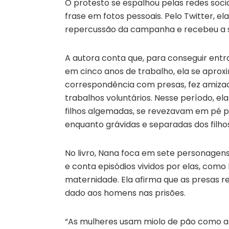
O protesto se espalhou pelas redes soci
frase em fotos pessoais. Pelo Twitter, e
repercussão da campanha e recebeu a s
A autora conta que, para conseguir entr
em cinco anos de trabalho, ela se aproxi
correspondência com presas, fez amiz
trabalhos voluntários. Nesse período, el
filhos algemadas, se revezavam em pé p
enquanto grávidas e separadas dos filho
No livro, Nana foca em sete personagens
e conta episódios vividos por elas, como 
maternidade. Ela afirma que as presas
dado aos homens nas prisões.
“As mulheres usam miolo de pão como a