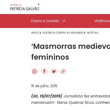
Dados e Dossiês
Violênci
INÍCIO
VIOLÊNCIA CONTRA AS MULHERES
NOTÍCIAS
‘Masmorras medievais
femininos
f
15 de julho, 2015
(G1, 15/07/2015)
Jornalista fez entrevist
menstruam’. Nana Queiroz ficou conhe