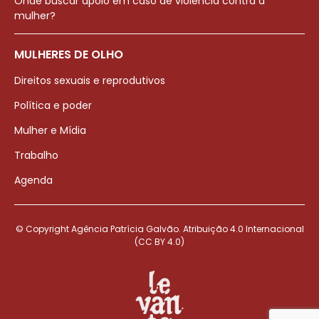
Onde buscar apoio em caso de violência contra a
mulher?
MULHERES DE OLHO
Direitos sexuais e reprodutivos
Política e poder
Mulher e Mídia
Trabalho
Agenda
© Copyright Agência Patrícia Galvão. Atribuição 4.0 Internacional
(CC BY 4.0)