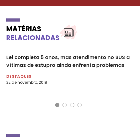
MATÉRIAS
RELACIONADAS
PL
Lei completa 5 anos, mas atendimento no SUS a
Ra
vítimas de estupro ainda enfrenta problemas
pr
mu
DESTAQUES
22 de novembro, 2018
DI
27 