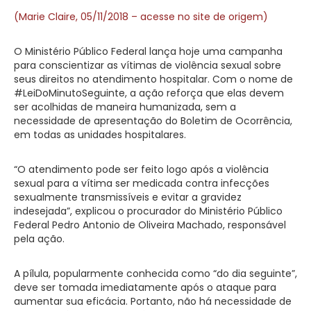
(Marie Claire, 05/11/2018 – acesse no site de origem)
O Ministério Público Federal lança hoje uma campanha
para conscientizar as vítimas de violência sexual sobre
seus direitos no atendimento hospitalar. Com o nome de
#LeiDoMinutoSeguinte, a ação reforça que elas devem
ser acolhidas de maneira humanizada, sem a
necessidade de apresentação do Boletim de Ocorrência,
em todas as unidades hospitalares.
“O atendimento pode ser feito logo após a violência
sexual para a vítima ser medicada contra infecções
sexualmente transmissíveis e evitar a gravidez
indesejada”, explicou o procurador do Ministério Público
Federal Pedro Antonio de Oliveira Machado, responsável
pela ação.
A pílula, popularmente conhecida como “do dia seguinte”,
deve ser tomada imediatamente após o ataque para
aumentar sua eficácia. Portanto, não há necessidade de