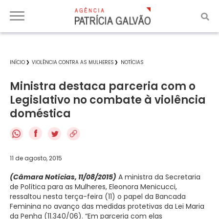
INÍCIO
VIOLÊNCIA CONTRA AS MULHERES
NOTÍCIAS
Ministra destaca parceria com o
Legislativo no combate à violência
doméstica
f
11 de agosto, 2015
(Câmara Notícias, 11/08/2015)
A ministra da Secretaria
de Política para as Mulheres, Eleonora Menicucci,
ressaltou nesta terça-feira (11) o papel da Bancada
Feminina no avanço das medidas protetivas da Lei Maria
da Penha (11.340/06). “Em parceria com elas