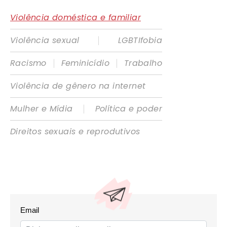
Violência doméstica e familiar
|
Violência sexual
LGBTIfobia
|
|
Racismo
Feminicídio
Trabalho
Violência de gênero na internet
|
Mulher e Mídia
Política e poder
Direitos sexuais e reprodutivos