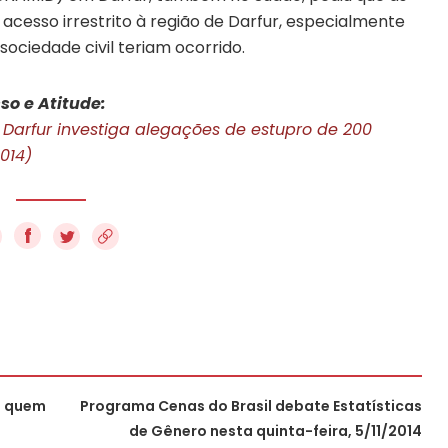
cesso irrestrito à região de Darfur, especialmente
ociedade civil teriam ocorrido.
so e Atitude:
Darfur investiga alegações de estupro de 200
014)
f
a quem
Programa Cenas do Brasil debate Estatísticas
de Gênero nesta quinta-feira, 5/11/2014