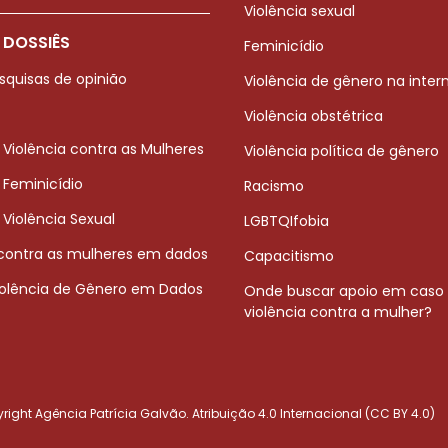
Violência sexual
 DOSSIÊS
Feminicídio
squisas de opinião
Violência de gênero na inter
Violência obstétrica
 Violência contra as Mulheres
Violência política de gênero
 Feminicídio
Racismo
 Violência Sexual
LGBTQIfobia
 contra as mulheres em dados
Capacitismo
iolência de Gênero em Dados
Onde buscar apoio em caso
violência contra a mulher?
ight Agência Patrícia Galvão. Atribuição 4.0 Internacional (CC BY 4.0)