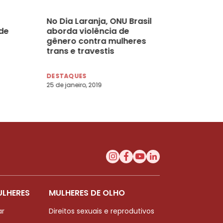
No Dia Laranja, ONU Brasil
de
aborda violência de
gênero contra mulheres
trans e travestis
DESTAQUES
25 de janeiro, 2019
ULHERES
MULHERES DE OLHO
ar
Direitos sexuais e reprodutivos