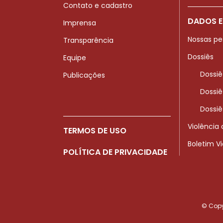
Contato e cadastro
DADOS E
Imprensa
Nossas pe
Transparência
Dossiês
Equipe
Dossiê
Publicações
Dossiê
Dossiê
Violência
TERMOS DE USO
Boletim V
POLÍTICA DE PRIVACIDADE
© Copyr