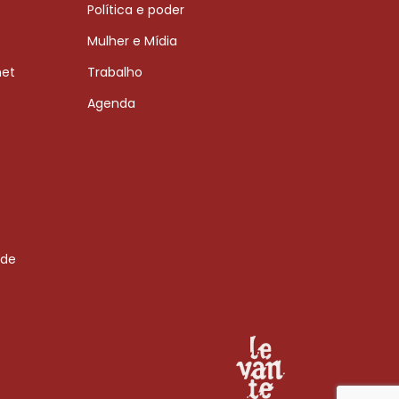
Política e poder
Mulher e Mídia
net
Trabalho
Agenda
 de