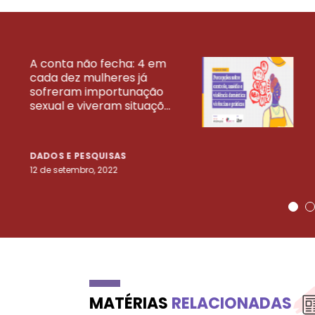
A conta não fecha: 4 em
cada dez mulheres já
VEJA MAIS PESQ
sofreram importunação
sexual e viveram situaçõ...
DADOS E PESQUISAS
12 de setembro, 2022
MATÉRIAS
RELACIONADAS