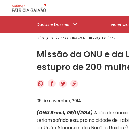
Dados e Dossiês
Violênci
INÍCIO
VIOLÊNCIA CONTRA AS MULHERES
NOTÍCIAS
Missão da ONU e da U
estupro de 200 mulh
f
05 de novembro, 2014
(ONU Brasil, 05/11/2014)
Após denúncias
teriam sofrido estupro na cidade de Tabi
da União Africana e das Nações Unidas 