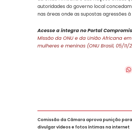
autoridades do governo local concedam a
nas áreas onde as supostas agressões à s
Acesse a íntegra no Portal Compromis
Missão da ONU e da União Africana em 
mulheres e meninas (ONU Brasil, 05/11/2
Comissão da Câmara aprova punição par
divulgar vídeos e fotos íntimas na internet