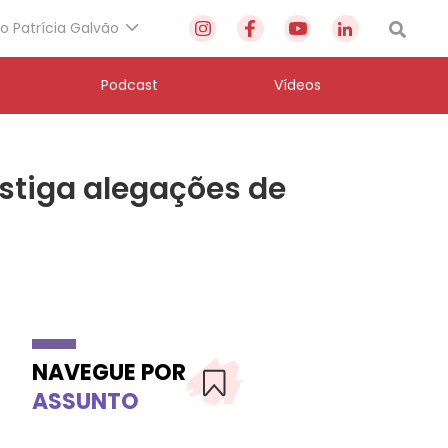
to Patrícia Galvão
Podcast
Vídeos
stiga alegações de
NAVEGUE POR
ASSUNTO