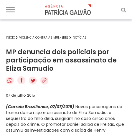
INÍCIO
VIOLÊNCIA CONTRA AS MULHERES
NOTÍCIAS
MP denuncia dois policiais por
participação em assassinato de
Eliza Samudio
f
07 de julho, 2015
(Correio Braziliense, 07/07/2015)
Novos personagens da
trama do sumiço e assassinato de Eliza Samudio, e
sequestro do filho dela, surgiram no caso cinco anos
depois do crime. O promotor Daniel Saliba de Freitas, que
assumiu as investigações com a saída de Henry