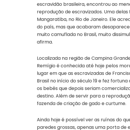
escravidão brasileira, encontrou ao me
reprodução de escravizados. Uma delas f
Mangaratiba, no Rio de Janeiro. Ele acre
do país, mas que acabaram desaparecend
muito camuflada no Brasil, muito dissim
afirma.
Localizada na região de Campina Grande
Remígio é conhecida até hoje pelos mor
lugar em que as escravizadas de Franci
Brasil no início do século 19 e fez fortu
os bebês que depois seriam comercializ
destino. Além de servir para a reprodu
fazenda de criação de gado e curtume.
Ainda hoje é possível ver as ruínas do 
paredes grossas, apenas uma porta de e