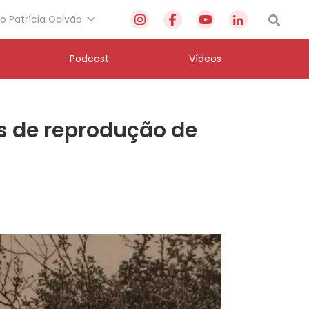
to Patrícia Galvão
Podcast
Vídeos
s de reprodução de