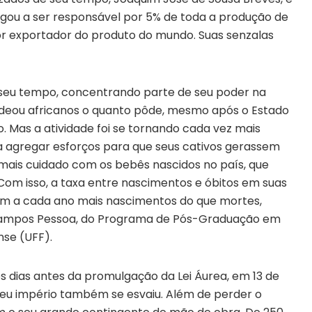
egou a ser responsável por 5% de toda a produção de
aior exportador do produto do mundo. Suas senzalas
 seu tempo, concentrando parte de seu poder na
eou africanos o quanto pôde, mesmo após o Estado
o. Mas a atividade foi se tornando cada vez mais
 a agregar esforços para que seus cativos gerassem
is cuidado com os bebês nascidos no país, que
Com isso, a taxa entre nascimentos e óbitos em suas
m a cada ano mais nascimentos do que mortes,
 Campos Pessoa, do Programa de Pós-Graduação em
nse (UFF).
 dias antes da promulgação da Lei Áurea, em 13 de
seu império também se esvaiu. Além de perder o