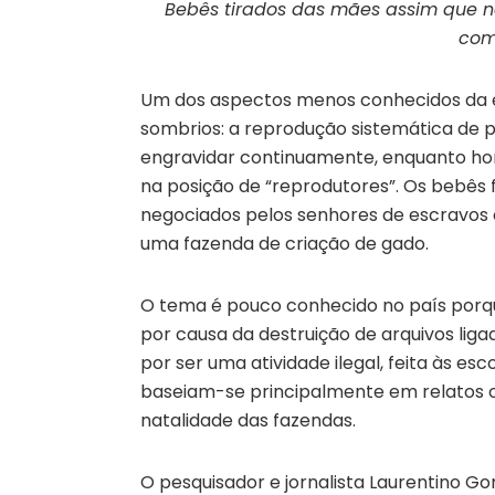
Bebês tirados das mães assim que 
com
Um dos aspectos menos conhecidos da e
sombrios: a reprodução sistemática de 
engravidar continuamente, enquanto ho
na posição de “reprodutores”. Os bebê
negociados pelos senhores de escravos
uma fazenda de criação de gado.
O tema é pouco conhecido no país porq
por causa da destruição de arquivos lig
por ser uma atividade ilegal, feita às e
baseiam-se principalmente em relatos o
natalidade das fazendas.
O pesquisador e jornalista Laurentino Gom