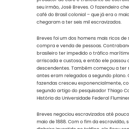
seu irmão, José Breves. O fazendeiro ch
café do Brasil colonial – que já era o m
chegaram a ter seis mil escravizados.
Breves foi um dos homens mais ricos de
compra e venda de pessoas. Contraband
brasileiro ter impedido o tráfico marítim
arriscada e custosa, e então ele passou
descendentes. Também começou a ter ma
antes eram relegados a segundo plano. 
fazendas cresceu exponencialmente, co
segundo artigo do pesquisador Thiago
História da Universidade Federal Flumine
Breves negociou escravizados até poucos
maio de 1888. Com o fim da escravidão, 