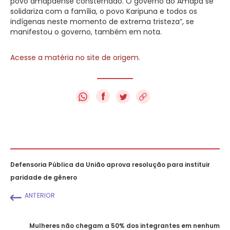
povo amapaense consternado. O governo do Amapá se
solidariza com a família, o povo Karipuna e todos os
indígenas neste momento de extrema tristeza”, se
manifestou o governo, também em nota.
Acesse a matéria no site de origem.
f
Defensoria Pública da União aprova resolução para instituir
paridade de gênero
ANTERIOR
Mulheres não chegam a 50% dos integrantes em nenhum