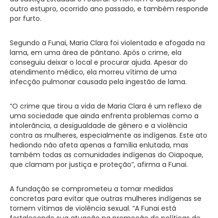
outro estupro, ocorrido ano passado, e também responde
por furto.
Segundo a Funai, Maria Clara foi violentada e afogada na
lama, em uma área de pântano. Após o crime, ela
conseguiu deixar o local e procurar ajuda. Apesar do
atendimento médico, ela morreu vítima de uma
infecção pulmonar causada pela ingestão de lama.
“O crime que tirou a vida de Maria Clara é um reflexo de
uma sociedade que ainda enfrenta problemas como a
intolerância, a desigualdade de gênero e a violência
contra as mulheres, especialmente as indígenas. Este ato
hediondo não afeta apenas a família enlutada, mas
também todas as comunidades indígenas do Oiapoque,
que clamam por justiça e proteção”, afirma a Funai.
A fundação se comprometeu a tomar medidas
concretas para evitar que outras mulheres indígenas se
tornem vítimas de violência sexual. “A Funai está
fortalecendo sua atuação na promoção de políticas de