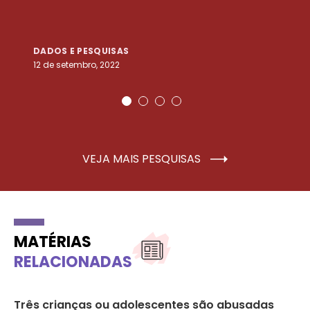
DADOS E PESQUISAS
D
12 de setembro, 2022
25
VEJA MAIS PESQUISAS
MATÉRIAS
RELACIONADAS
Três crianças ou adolescentes são abusadas
Mu