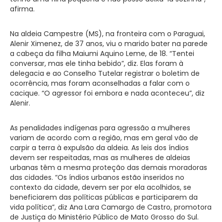
afirma.
Na aldeia Campestre (MS), na fronteira com o Paraguai,
Alenir Ximenez, de 37 anos, viu o marido bater na parede
a cabeça da filha Maiumi Aquino Leme, de 18. “Tentei
conversar, mas ele tinha bebido”, diz. Elas foram à
delegacia e ao Conselho Tutelar registrar o boletim de
ocorrência, mas foram aconselhadas a falar com o
cacique. “O agressor foi embora e nada aconteceu”, diz
Alenir.
As penalidades indígenas para agressão a mulheres
variam de acordo com a região, mas em geral vão de
carpir a terra à expulsão da aldeia. As leis dos índios
devem ser respeitadas, mas as mulheres de aldeias
urbanas têm a mesma proteção das demais moradoras
das cidades. “Os índios urbanos estão inseridos no
contexto da cidade, devem ser por ela acolhidos, se
beneficiarem das políticas públicas e participarem da
vida política”, diz Ana Lara Camargo de Castro, promotora
de Justiça do Ministério Público de Mato Grosso do Sul.