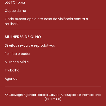
LGBTQIfobia
Capacitismo
Onde buscar apoio em caso de violência contra a
mulher?
MULHERES DE OLHO
Direitos sexuais e reprodutivos
Política e poder
Mulher e Mídia
Trabalho
Agenda
© Copyright Agência Patrícia Galvão. Atribuição 4.0 Internacional
(CC BY 4.0)