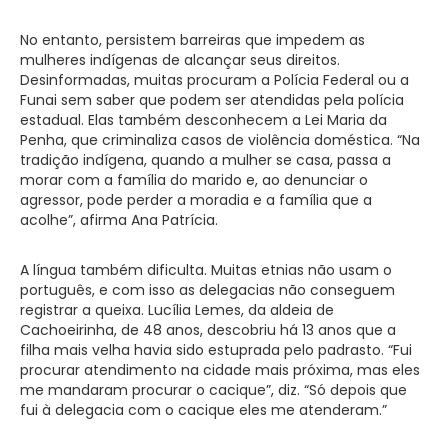
No entanto, persistem barreiras que impedem as
mulheres indígenas de alcançar seus direitos.
Desinformadas, muitas procuram a Polícia Federal ou a
Funai sem saber que podem ser atendidas pela polícia
estadual. Elas também desconhecem a Lei Maria da
Penha, que criminaliza casos de violência doméstica. “Na
tradição indígena, quando a mulher se casa, passa a
morar com a família do marido e, ao denunciar o
agressor, pode perder a moradia e a família que a
acolhe”, afirma Ana Patrícia.
A língua também dificulta. Muitas etnias não usam o
português, e com isso as delegacias não conseguem
registrar a queixa. Lucília Lemes, da aldeia de
Cachoeirinha, de 48 anos, descobriu há 13 anos que a
filha mais velha havia sido estuprada pelo padrasto. “Fui
procurar atendimento na cidade mais próxima, mas eles
me mandaram procurar o cacique”, diz. “Só depois que
fui à delegacia com o cacique eles me atenderam.”