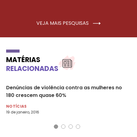
VEJA MAIS PESQUISAS
MATÉRIAS
RELACIONADAS
r
Denúncias de violência contra as mulheres no
Pr
180 crescem quase 60%
tr
NOTÍCIAS
NO
19 de janeiro, 2016
22 