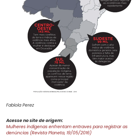
Fabíola Perez
Acesse no site de origem:
Mulheres indígenas enfrentam entraves para registrar as
denúncias (Revista Planeta, 19/05/2016)