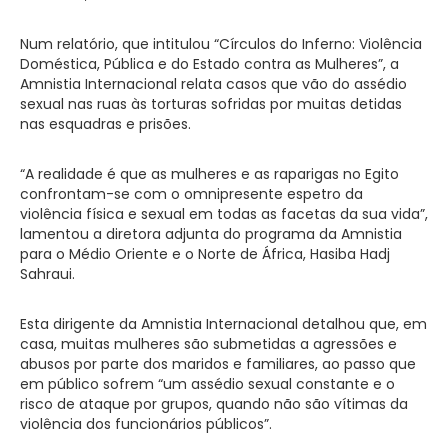
Num relatório, que intitulou “Círculos do Inferno: Violência
Doméstica, Pública e do Estado contra as Mulheres”, a
Amnistia Internacional relata casos que vão do assédio
sexual nas ruas às torturas sofridas por muitas detidas
nas esquadras e prisões.
“A realidade é que as mulheres e as raparigas no Egito
confrontam-se com o omnipresente espetro da
violência física e sexual em todas as facetas da sua vida”,
lamentou a diretora adjunta do programa da Amnistia
para o Médio Oriente e o Norte de África, Hasiba Hadj
Sahraui.
Esta dirigente da Amnistia Internacional detalhou que, em
casa, muitas mulheres são submetidas a agressões e
abusos por parte dos maridos e familiares, ao passo que
em público sofrem “um assédio sexual constante e o
risco de ataque por grupos, quando não são vítimas da
violência dos funcionários públicos”.