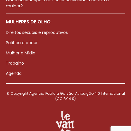
mulher?
MULHERES DE OLHO
Direitos sexuais e reprodutivos
Política e poder
Mulher e Mídia
Trabalho
Agenda
© Copyright Agência Patrícia Galvão. Atribuição 4.0 Internacional
(CC BY 4.0)