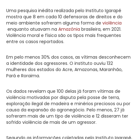
Uma pesquisa inédita realizada pelo Instituto Igarapé
mostra que 8 em cada 10 defensoras de direitos e do
meio ambiente sofreram alguma forma de
violência
enquanto atuavam na
Amazônia
brasileira, em 2021.
Violência moral e física são os tipos mais frequentes
entre os casos reportados.
Em pelo menos 30% dos casos, as vítimas desconhecem
a identidade dos agressores. O instituto ouviu 132
mulheres dos estados do Acre, Amazonas, Maranhão,
Pará e Roraima.
Os dados revelam que 100 delas já foram vítimas de
violência motivadas por disputa pela posse de terra,
exploração ilegal de madeira e minérios preciosos ou por
causa da expansão do agronegócio. Pelo menos, 27 já
sofreram mais de um tipo de violência e 12 disseram ter
sofrido violência de mais de um agressor.
Segundo as informações coletadas pelo Instituto Igarapé,