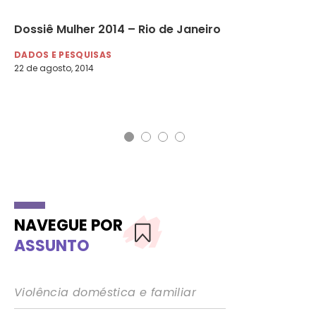
Dossiê Mulher 2014 – Rio de Janeiro
Go
se
DADOS E PESQUISAS
22 de agosto, 2014
DE
24 
NAVEGUE POR
ASSUNTO
Violência doméstica e familiar