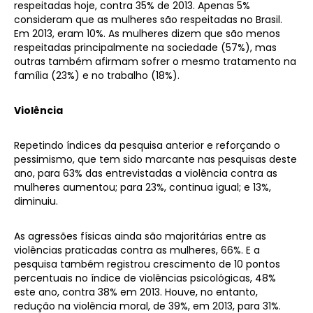
respeitadas hoje, contra 35% de 2013. Apenas 5%
consideram que as mulheres são respeitadas no Brasil.
Em 2013, eram 10%. As mulheres dizem que são menos
respeitadas principalmente na sociedade (57%), mas
outras também afirmam sofrer o mesmo tratamento na
família (23%) e no trabalho (18%).
Violência
Repetindo índices da pesquisa anterior e reforçando o
pessimismo, que tem sido marcante nas pesquisas deste
ano, para 63% das entrevistadas a violência contra as
mulheres aumentou; para 23%, continua igual; e 13%,
diminuiu.
As agressões físicas ainda são majoritárias entre as
violências praticadas contra as mulheres, 66%. E a
pesquisa também registrou crescimento de 10 pontos
percentuais no índice de violências psicológicas, 48%
este ano, contra 38% em 2013. Houve, no entanto,
redução na violência moral, de 39%, em 2013, para 31%.