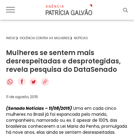
INÍCIO
VIOLÊNCIA CONTRA AS MULHERES
NOTÍCIAS
Mulheres se sentem mais
desrespeitadas e desprotegidas,
revela pesquisa do DataSenado
f
11 de agosto, 2015
(Senado Notícias – 11/08/2015)
Uma em cada cinco
mulheres no Brasil já foi espancada pelo marido,
companheiro, namorado ou ex. E apesar de 100% das
brasileiras conhecerem a Lei Maria da Penha, promulgada
há nove anos, elas ainda se sentem desrespeitadas.