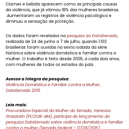
Ciúmes e bebida aparecem como as principais causas
da violência, que já vitimou 18% das mulheres brasileiras.
Aumentaram os registros de violência psicológica e
diminuiu a sensação de proteção.
Os dados foram revelados na
pesquisa do DataSenado
,
realizada de 24 de junho a 7 de julho, quando 1.102
brasileiras foram ouvidas na sexta rodada da série
histórica sobre violência doméstica e familiar contra a
mulher. O trabalho é feito desde 2005, a cada dois anos,
com mulheres de todos os estados do país.
Acesse a íntegra da pesquisa:
Violência Doméstica e Familiar contra a Mulher,
DataSenado 2015
Leia mais:
Procuradora Especial da Mulher do Senado, Vanessa
Grazziotin (PCDOB-AM), participa do lançamento da
pesquisa DataSenado sobre violência doméstica e familiar
contra a mulher (Senado Federal – 12/08/2015)