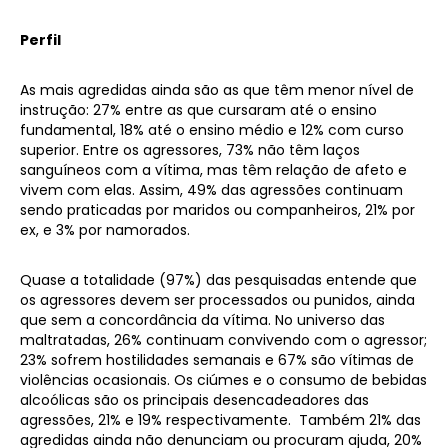
Perfil
As mais agredidas ainda são as que têm menor nível de
instrução: 27% entre as que cursaram até o ensino
fundamental, 18% até o ensino médio e 12% com curso
superior. Entre os agressores, 73% não têm laços
sanguíneos com a vítima, mas têm relação de afeto e
vivem com elas. Assim, 49% das agressões continuam
sendo praticadas por maridos ou companheiros, 21% por
ex, e 3% por namorados.
Quase a totalidade (97%) das pesquisadas entende que
os agressores devem ser processados ou punidos, ainda
que sem a concordância da vítima. No universo das
maltratadas, 26% continuam convivendo com o agressor;
23% sofrem hostilidades semanais e 67% são vítimas de
violências ocasionais. Os ciúmes e o consumo de bebidas
alcoólicas são os principais desencadeadores das
agressões, 21% e 19% respectivamente. Também 21% das
agredidas ainda não denunciam ou procuram ajuda, 20%