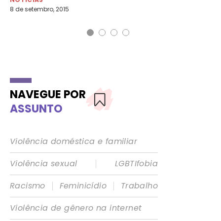
8 de setembro, 2015
20 
NAVEGUE POR
ASSUNTO
Violência doméstica e familiar
|
Violência sexual
LGBTIfobia
|
|
Racismo
Feminicídio
Trabalho
Violência de gênero na internet