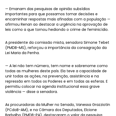
— Emanam das pesquisas de opinião subsídios
importantes para que possamos tomar decisões e
encaminhar respostas mais afinadas com a população —
afirmou Renan ao destacar a urgência na aprovação de
leis como a que tornou hediondo o crime de feminicídio.
A presidente da comissão mista, senadora Simone Tebet
(PMDB-MS), reforçou a importância da consagração da
Lei Maria da Penha.
— A lei não tem número, tem nome e sobrenome como
todas as mulheres deste país. Ela teve a capacidade de
unir todas as ações, na prevenção, assistência e na
repressão em todos os Poderes e em todas as esferas. E
permitiu colocar na agenda institucional essa grave
violência — disse a senadora.
As procuradoras da Mulher no Senado, Vanessa Grazziotin
(PCdoB-AM), e na Câmara dos Deputados, Elcione
Barbalho (PMDB-PA), destacaram o valor da pesquisa