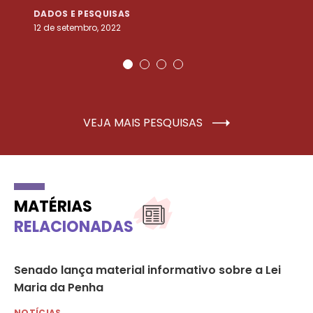
DADOS E PESQUISAS
D
12 de setembro, 2022
25
VEJA MAIS PESQUISAS
MATÉRIAS
RELACIONADAS
Senado lança material informativo sobre a Lei
A 
Maria da Penha
pe
NOTÍCIAS
NO