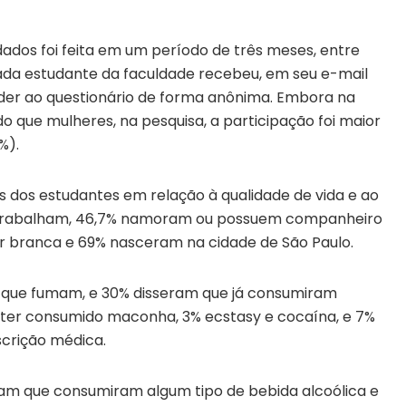
dados foi feita em um período de três meses, entre
ada estudante da faculdade recebeu, em seu e-mail
onder ao questionário de forma anônima. Embora na
 que mulheres, na pesquisa, a participação foi maior
%).
 dos estudantes em relação à qualidade de vida e ao
0% trabalham, 46,7% namoram ou possuem companheiro
r branca e 69% nasceram na cidade de São Paulo.
m que fumam, e 30% disseram que já consumiram
ter consumido maconha, 3% ecstasy e cocaína, e 7%
rição médica.
ram que consumiram algum tipo de bebida alcoólica e