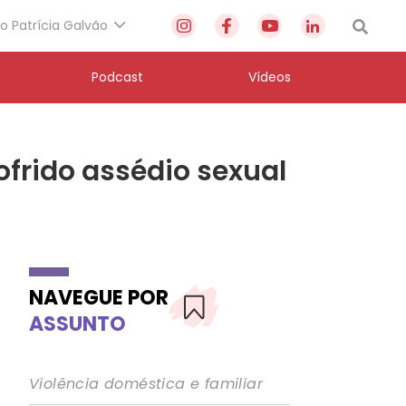
to Patrícia Galvão
Podcast
Vídeos
ofrido assédio sexual
NAVEGUE POR
ASSUNTO
Violência doméstica e familiar