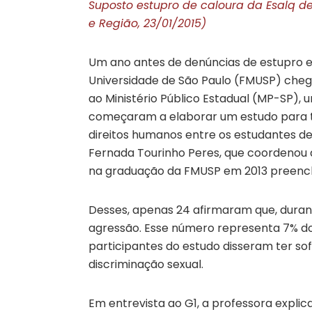
Suposto estupro de caloura da Esalq dev
e Região, 23/01/2015)
Um ano antes de denúncias de estupro e 
Universidade de São Paulo (FMUSP) chega
ao Ministério Público Estadual (MP-SP),
começaram a elaborar um estudo para te
direitos humanos entre os estudantes d
Fernada Tourinho Peres, que coordenou a
na graduação da FMUSP em 2013 preench
Desses, apenas 24 afirmaram que, duran
agressão. Esse número representa 7% do
participantes do estudo disseram ter so
discriminação sexual.
Em entrevista ao G1, a professora expli