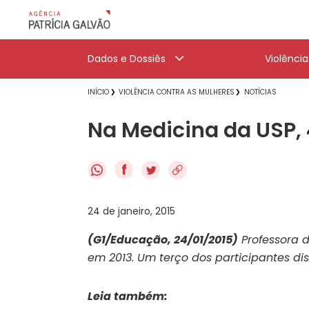
Dados e Dossiês
Violênci
INÍCIO
VIOLÊNCIA CONTRA AS MULHERES
NOTÍCIAS
Na Medicina da USP, 
f
24 de janeiro, 2015
(G1/Educação, 24/01/2015)
Professora 
em 2013. Um terço dos participantes di
Leia também: