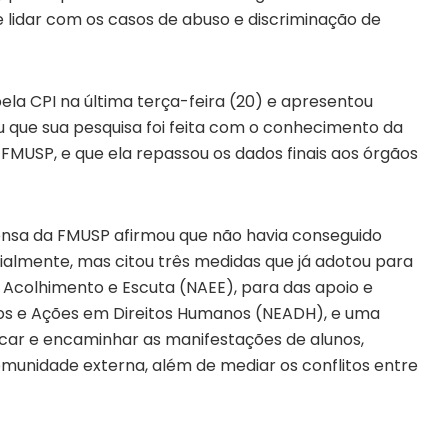
e lidar com os casos de abuso e discriminação de
ela CPI na última terça-feira (20) e apresentou
ou que sua pesquisa foi feita com o conhecimento da
MUSP, e que ela repassou os dados finais aos órgãos
rensa da FMUSP afirmou que não havia conseguido
ialmente, mas citou três medidas que já adotou para
e Acolhimento e Escuta (NAEE), para das apoio e
udos e Ações em Direitos Humanos (NEADH), e uma
ificar e encaminhar as manifestações de alunos,
munidade externa, além de mediar os conflitos entre