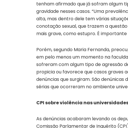
tenham afirmado que já sofram algum tip
gravidade nesses casos. “Uma prevalênc
alta, mas dentro dele tem várias situaç
conotação sexual, que trazem a questão 
mais grave, como estupro. É importante si
Porém, segundo Maria Fernanda, preocu
em pelo menos um momento na faculdade
sofreram com algum tipo de agressão de
propicia ou favorece que casos graves 
denúncias que surgiram. São denúnicas
sérias que ocorreram no ambiente univers
CPI sobre violência nas universidade
As denúncias acabaram levando os depu
Comissão Parlamentar de Inquérito (CPI