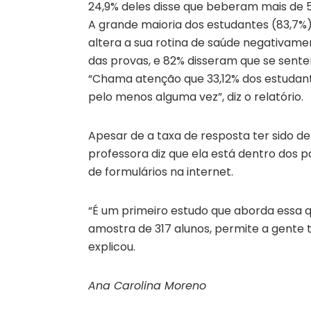
24,9% deles disse que beberam mais de 
A grande maioria dos estudantes (83,7%
altera a sua rotina de saúde negativame
das provas, e 82% disseram que se sente
“Chama atenção que 33,12% dos estuda
pelo menos alguma vez”, diz o relatório.
Apesar de a taxa de resposta ter sido de
professora diz que ela está dentro dos p
de formulários na internet.
“É um primeiro estudo que aborda essa 
amostra de 317 alunos, permite a gente
explicou.
Ana Carolina Moreno