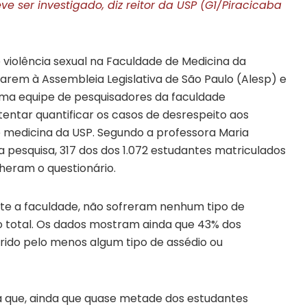
e ser investigado, diz reitor da USP (G1/Piracicaba
violência sexual na Faculdade de Medicina da
rem à Assembleia Legislativa de São Paulo (Alesp) e
 uma equipe de pesquisadores da faculdade
ntar quantificar os casos de desrespeito aos
e medicina da USP. Segundo a professora Maria
 pesquisa, 317 dos dos 1.072 estudantes matriculados
eram o questionário.
te a faculdade, não sofreram nenhum tipo de
 total. Os dados mostram ainda que 43% dos
frido pelo menos algum tipo de assédio ou
ca que, ainda que quase metade dos estudantes