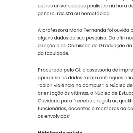
outras universidades paulistas na hora d
gênero, racista ou homofóbica.
A professora Maria Fernanda foi ouvida p
alguns dados da sua pesquisa. Ela afirm
direção e da Comissão de Graduação da F
da faculdade.
Procurada pelo G1, a assessoria de imp
apurar se os dados foram entregues ofic
“coibir violência no campus”: o Núcleo d
orientação às vítimas, o Núcleo de Est
Ouvidoria para “receber, registrar, qual
funcionários, docentes e membros da co
os envolvidos”.
Hábitos de saúde