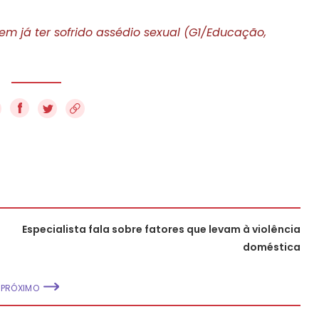
em já ter sofrido assédio sexual (G1/Educação,
f
Especialista fala sobre fatores que levam à violência
doméstica
PRÓXIMO