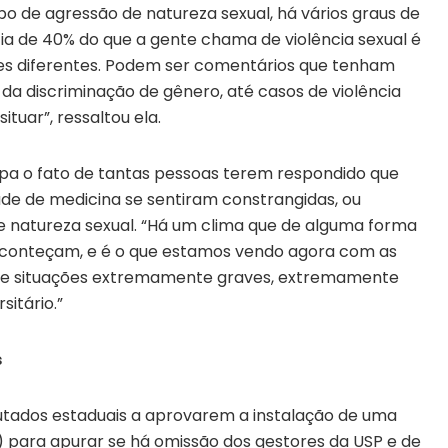
o de agressão de natureza sexual, há vários graus de
ia de 40% do que a gente chama de violência sexual é
ões diferentes. Podem ser comentários que tenham
da discriminação de gênero, até casos de violência
tuar”, ressaltou ela.
pa o fato de tantas pessoas terem respondido que
 de medicina se sentiram constrangidas, ou
 natureza sexual. “Há um clima que de alguma forma
aconteçam, e é o que estamos vendo agora com as
 de situações extremamente graves, extremamente
itário.”
s
tados estaduais a aprovarem a instalação de uma
) para apurar se há omissão dos gestores da USP e de