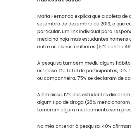
Maria Fernanda explica que a coleta de 
setembro de dezembro de 2013, e que c
particular, um link individual para resp
medicina haja mais estudantes homens do
entre as alunas mulheres (51% contra 49
A pesquisa também mediu alguns hábitos
estresse. Do total de participantes, 1
ou companheira, 75% se declaram de co
Além disso, 12% dos estudantes dissera
algum tipo de droga (26% mencionaram 
tomaram algum medicamento sem presc
No mês anterior à pesquisa, 40% afirma