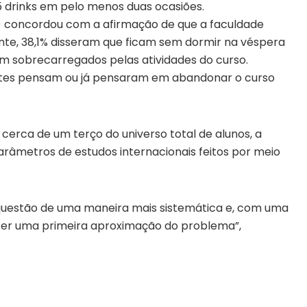
5 drinks em pelo menos duas ocasiões.
) concordou com a afirmação de que a faculdade
nte, 38,1% disseram que ficam sem dormir na véspera
m sobrecarregados pelas atividades do curso.
ntes pensam ou já pensaram em abandonar o curso
 cerca de um terço do universo total de alunos, a
arâmetros de estudos internacionais feitos por meio
questão de uma maneira mais sistemática e, com uma
 ter uma primeira aproximação do problema”,