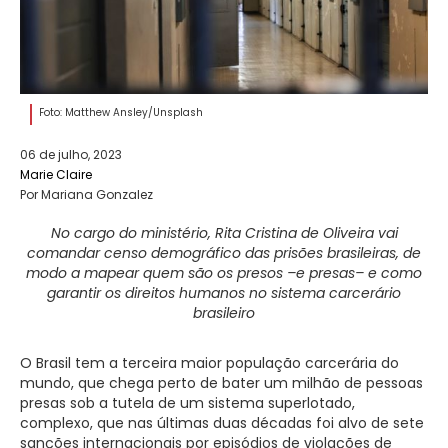
Foto: Matthew Ansley/Unsplash
06 de julho, 2023
Marie Claire
Por Mariana Gonzalez
No cargo do ministério, Rita Cristina de Oliveira vai
comandar censo demográfico das prisões brasileiras, de
modo a mapear quem são os presos –e presas– e como
garantir os direitos humanos no sistema carcerário
brasileiro
O Brasil tem a terceira maior população carcerária do
mundo, que chega perto de bater um milhão de pessoas
presas sob a tutela de um sistema superlotado,
complexo, que nas últimas duas décadas foi alvo de sete
sanções internacionais por episódios de violações de