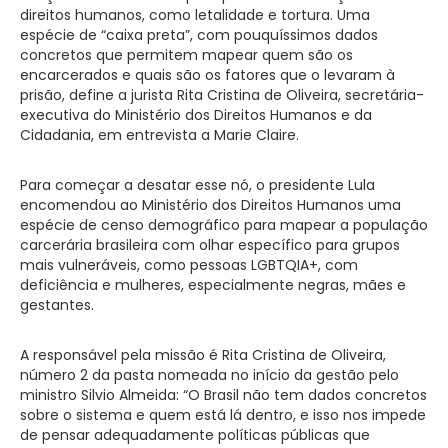
direitos humanos, como letalidade e tortura. Uma
espécie de “caixa preta”, com pouquíssimos dados
concretos que permitem mapear quem são os
encarcerados e quais são os fatores que o levaram à
prisão, define a jurista Rita Cristina de Oliveira, secretária-
executiva do Ministério dos Direitos Humanos e da
Cidadania, em entrevista a Marie Claire.
Para começar a desatar esse nó, o presidente Lula
encomendou ao Ministério dos Direitos Humanos uma
espécie de censo demográfico para mapear a população
carcerária brasileira com olhar específico para grupos
mais vulneráveis, como pessoas LGBTQIA+, com
deficiência e mulheres, especialmente negras, mães e
gestantes.
A responsável pela missão é Rita Cristina de Oliveira,
número 2 da pasta nomeada no início da gestão pelo
ministro Silvio Almeida: “O Brasil não tem dados concretos
sobre o sistema e quem está lá dentro, e isso nos impede
de pensar adequadamente políticas públicas que