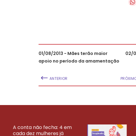
01/08/2013 - Mães terão maior
02/0
apoio no período da amamentação
ANTERIOR
PRÓXIM
A conta não fecha: 4 em
cada dez mulheres já