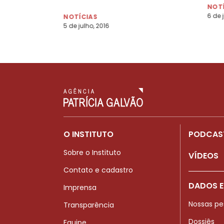
NOT
6 de 
NOTÍCIAS
5 de julho, 2016
O INSTITUTO
PODCAS
Sobre o Instituto
VÍDEOS
Contato e cadastro
DADOS E
Imprensa
Nossas pe
Transparência
Dossiês
Equipe