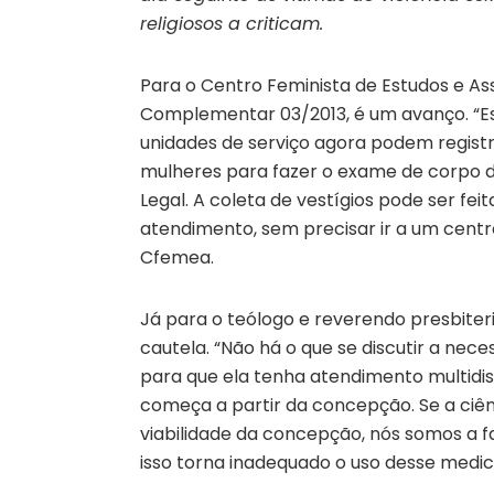
religiosos a criticam.
Para o Centro Feminista de Estudos e Ass
Complementar 03/2013, é um avanço. “Est
unidades de serviço agora podem regist
mulheres para fazer o exame de corpo de 
Legal. A coleta de vestígios pode ser f
atendimento, sem precisar ir a um centro 
Cfemea.
Já para o teólogo e reverendo presbiter
cautela. “Não há o que se discutir a nec
para que ela tenha atendimento multidisc
começa a partir da concepção. Se a ciênci
viabilidade da concepção, nós somos a fa
isso torna inadequado o uso desse medi