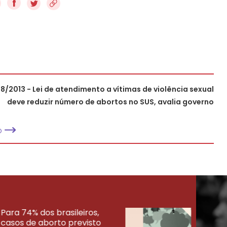
f
8/2013 - Lei de atendimento a vítimas de violência sexual
deve reduzir número de abortos no SUS, avalia governo
O
Para 74% dos brasileiros,
30% 
casos de aborto previsto
fora