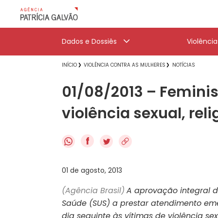
Dados e Dossiês
Violênci
INÍCIO
VIOLÊNCIA CONTRA AS MULHERES
NOTÍCIAS
01/08/2013 – Feminis
violência sexual, rel
f
01 de agosto, 2013
(Agência Brasil)
A aprovação integral d
Saúde (SUS) a prestar atendimento emerg
dia seguinte às vítimas de violência s