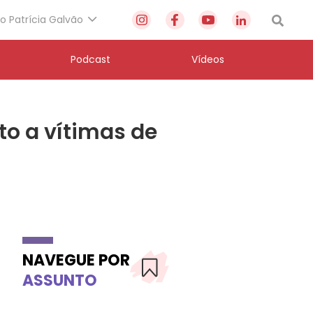
to Patrícia Galvão
Podcast
Vídeos
to a vítimas de
NAVEGUE POR
ASSUNTO