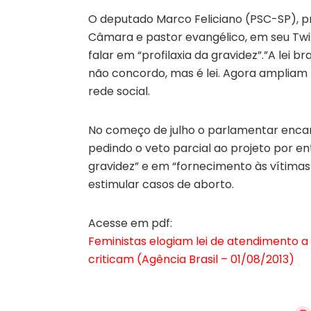
O deputado Marco Feliciano (PSC-SP), p
Câmara e pastor evangélico, em seu Twitt
falar em “profilaxia da gravidez”.”A lei 
não concordo, mas é lei. Agora ampliam
rede social.
No começo de julho o parlamentar encam
pedindo o veto parcial ao projeto por en
gravidez” e em “fornecimento às vítimas 
estimular casos de aborto.
Acesse em pdf:
Feministas elogiam lei de atendimento a v
criticam (Agência Brasil – 01/08/2013)