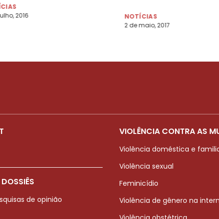
Universal da ONU
ÍCIAS
julho, 2016
NOTÍCIAS
2 de maio, 2017
T
VIOLÊNCIA CONTRA AS M
Violência doméstica e famili
Violência sexual
 DOSSIÊS
Feminicídio
squisas de opinião
Violência de gênero na inter
Violência obstétrica