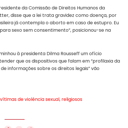
residente da Comissão de Direitos Humanos da
er, disse que a lei trata gravidez como doença, por
brasileira já contempla o aborto em caso de estupro. Eu
 para sexo sem consentimento”, posicionou-se na
inhou à presidenta Dilma Rousseff um ofício
tender que os dispositivos que falam em “profilaxia da
de informações sobre os direitos legais” vão
ítimas de violência sexual, religiosos