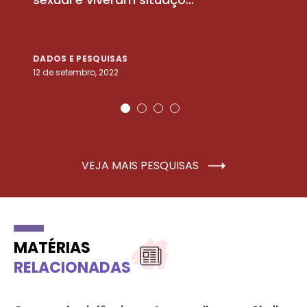
DADOS E PESQUISAS
D
12 de setembro, 2022
25
VEJA MAIS PESQUISAS
MATÉRIAS
RELACIONADAS