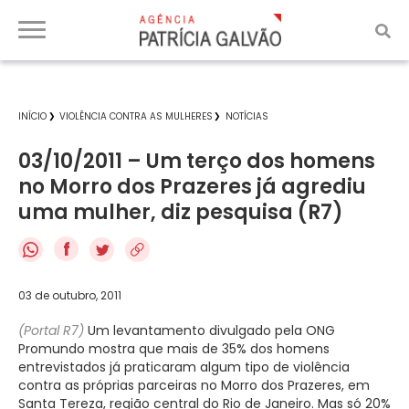
INÍCIO
VIOLÊNCIA CONTRA AS MULHERES
NOTÍCIAS
03/10/2011 – Um terço dos homens
no Morro dos Prazeres já agrediu
uma mulher, diz pesquisa (R7)
f
03 de outubro, 2011
(Portal R7)
Um levantamento divulgado pela ONG
Promundo mostra que mais de 35% dos homens
entrevistados já praticaram algum tipo de violência
contra as próprias parceiras no Morro dos Prazeres, em
Santa Tereza, região central do Rio de Janeiro. Mas só 20%