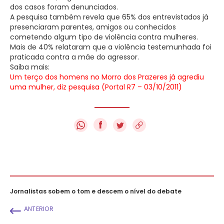
dos casos foram denunciados.
A pesquisa também revela que 65% dos entrevistados já
presenciaram parentes, amigos ou conhecidos
cometendo algum tipo de violência contra mulheres.
Mais de 40% relataram que a violência testemunhada foi
praticada contra a mãe do agressor.
Saiba mais:
Um terço dos homens no Morro dos Prazeres já agrediu
uma mulher, diz pesquisa (Portal R7 – 03/10/2011)
f
Jornalistas sobem o tom e descem o nível do debate
ANTERIOR