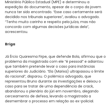
Ministério Público Estadual (MPE) e determinou a
expedição do documento, apesar de o corpo da jovem
nunca ter sido encontrado. “Esse caso certamente será
decidido nos tribunais superiores”, avaliou o advogado.
“Tenho muito carinho e respeito pela juíza, mas não
concordo com algumas decisões jurídicas dela”,
acrescentou.
Briga
Já Ércio Quaresma Firpe, que defende Bola, afirmou que o
problema da magistrada com ele “é pessoal” e adiantou
que também pretende levar o caso para instâncias
superiores do Judiciário. “Ela (Marixa) ultrapassou o limite
do racional”, disparou. O polêmico advogado, que
representou Bruno durante as investigações e deixou o
caso para se tratar de uma dependência de crack,
abandonou o plenário do júri em novembro, alegando
cerceamento de defesa, levando a magistrada a
desmembrar o processo em relação ao ex-policial.