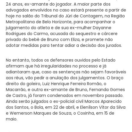
24 anos, ex-amante do jogador. A maior parte dos
advogados envolvidos no caso estará presente a partir de
hoje no salão do Tribunal do Júri de Contagem, na Região
Metropolitana de Belo Horizonte, para acompanhar o
julgamento do atleta e de sua ex-mulher Dayanne
Rodrigues do Carmo, acusada do sequestro e cárcere
privado do bebê de Bruno com Eliza, e promete não
adotar medidas para tentar adiar a decisão dos jurados.
No entanto, todos os defensores ouvidos pelo Estado
afirmam que há irregularidades no processo e já
adiantaram que, caso as sentenças não sejam favoráveis
aos réus, vão pedir a anulação dos julgamentos. O braço
direito do goleiro, Luiz Henrique Ferreira Romão, o
Macarrão, e outra ex-amante de Bruno, Fernanda Gomes
de Castro, já foram condenados em novembro passado.
Ainda serão julgados o ex-policial civil Marcos Aparecido
dos Santos, o Bola, em 22 de abril, e Elenílson Vítor da Silva
e Wemerson Marques de Souza, o Coxinha, em 15 de
maio.