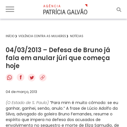
INÍCIO
VIOLÊNCIA CONTRA AS MULHERES
NOTÍCIAS
04/03/2013 – Defesa de Bruno já
fala em anular júri que começa
hoje
f
04 de março, 2013
(O Estado de S. Paulo)
“Para mim é muito cômodo: se eu
ganhar, ganhei, senão, anulo.” A frase de Lúcio Adolfo da
Silva, advogado do goleiro Bruno Fernandes, resume o
espírito que impera na defesa dos acusados de
envolvimento no sequestro e morte de Eliza Samudio, de