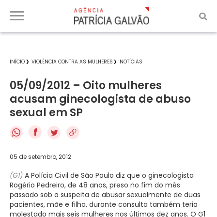
INÍCIO
VIOLÊNCIA CONTRA AS MULHERES
NOTÍCIAS
05/09/2012 – Oito mulheres
acusam ginecologista de abuso
sexual em SP
f
05 de setembro, 2012
(G1)
A Polícia Civil de São Paulo diz que o ginecologista
Rogério Pedreiro, de 48 anos, preso no fim do mês
passado sob a suspeita de abusar sexualmente de duas
pacientes, mãe e filha, durante consulta também teria
molestado mais seis mulheres nos últimos dez anos. O G1