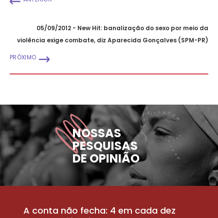
05/09/2012 - New Hit: banalização do sexo por meio da
violência exige combate, diz Aparecida Gonçalves (SPM-PR)
PRÓXIMO
NOSSAS
PESQUISAS
DE OPINIÃO
A conta não fecha: 4 em cada dez
P