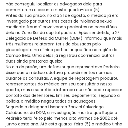
não conseguiu localizar os advogados dele para
comentarem o assunto nesta quarta-feira (5).
Antes da sua prisão, no dia 31 de agosto, o médico já era
investigado por outros três casos de “violência sexual
mediante fraude” envolvendo pacientes no consultório
dele na Zona Sul da capital paulista. Após ser detido, a 2ª
Delegacia de Defesa da Mulher (DDM) informou que mais
três mulheres relataram ter sido abusadas pelo
ginecologista na clínica particular que fica na região do
Campo Belo. Uma delas já registrou ocorrência; outras
duas ainda prestarão queixa.
No dia da prisão, um defensor que representava Pedreiro
disse que o médico adotava procedimentos normais
durante as consultas. A equipe de reportagem procurou
representantes do médico em seu consultório nesta
quarta, mas a secretária informou que não pode repassar
contato dos defensores. Em seu depoimento, segundo a
polícia, o médico negou todas as acusações.
Segundo a delegada Lisandrea Zonzini Salvariego
Colabuono, da DDM, a investigação mostra que Rogério
Pedreiro teria feito pelo menos oito vítimas de 2002 até
junho deste ano. Até esta quarta-feira (5) o médico tinha