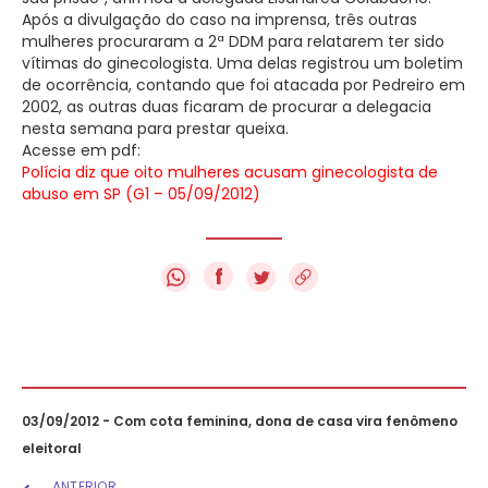
Após a divulgação do caso na imprensa, três outras
mulheres procuraram a 2ª DDM para relatarem ter sido
vítimas do ginecologista. Uma delas registrou um boletim
de ocorrência, contando que foi atacada por Pedreiro em
2002, as outras duas ficaram de procurar a delegacia
nesta semana para prestar queixa.
Acesse em pdf:
Polícia diz que oito mulheres acusam ginecologista de
abuso em SP (G1 – 05/09/2012)
f
03/09/2012 - Com cota feminina, dona de casa vira fenômeno
eleitoral
ANTERIOR