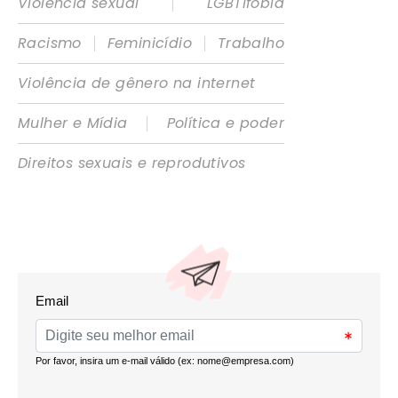
|
Violência sexual
LGBTIfobia
|
|
Racismo
Feminicídio
Trabalho
Violência de gênero na internet
|
Mulher e Mídia
Política e poder
Direitos sexuais e reprodutivos