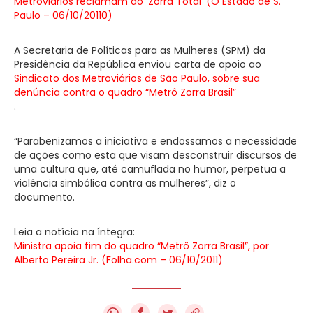
Metroviários reclamam do ‘Zorra Total’ (O Estado de S.
Paulo – 06/10/20110)
A Secretaria de Políticas para as Mulheres (SPM) da
Presidência da República enviou carta de apoio ao
Sindicato dos Metroviários de São Paulo, sobre sua
denúncia contra o quadro “Metrô Zorra Brasil”
.
“Parabenizamos a iniciativa e endossamos a necessidade
de ações como esta que visam desconstruir discursos de
uma cultura que, até camuflada no humor, perpetua a
violência simbólica contra as mulheres”, diz o
documento.
Leia a notícia na íntegra:
Ministra apoia fim do quadro “Metrô Zorra Brasil”, por
Alberto Pereira Jr. (Folha.com – 06/10/2011)
f