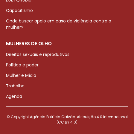
LGBTQIfobia
Capacitismo
Onde buscar apoio em caso de violência contra a
mulher?
MULHERES DE OLHO
Direitos sexuais e reprodutivos
Política e poder
Mulher e Mídia
Trabalho
Agenda
© Copyright Agência Patrícia Galvão. Atribuição 4.0 Internacional
(CC BY 4.0)