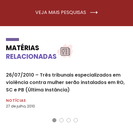
VEJA MAIS PESQUISAS
MATÉRIAS
RELACIONADAS
26/07/2010 – Três tribunais especializados em
Re
violência contra mulher serão instalados em RO,
vi
SC e PB (Última Instância)
NO
15 
NOTÍCIAS
27 de julho, 2010