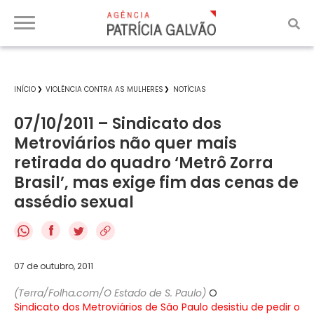
INÍCIO
VIOLÊNCIA CONTRA AS MULHERES
NOTÍCIAS
07/10/2011 – Sindicato dos
Metroviários não quer mais
retirada do quadro ‘Metrô Zorra
Brasil’, mas exige fim das cenas de
assédio sexual
f
07 de outubro, 2011
(Terra/Folha.com/O Estado de S. Paulo)
O
Sindicato dos Metroviários de São Paulo desistiu de pedir o