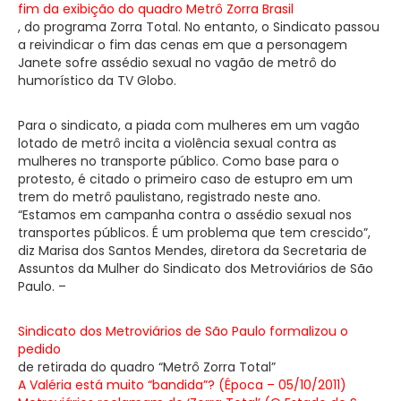
fim da exibição do quadro Metrô Zorra Brasil
, do programa Zorra Total. No entanto, o Sindicato passou
a reivindicar o fim das cenas em que a personagem
Janete sofre assédio sexual no vagão de metrô do
humorístico da TV Globo.
Para o sindicato, a piada com mulheres em um vagão
lotado de metrô incita a violência sexual contra as
mulheres no transporte público. Como base para o
protesto, é citado o primeiro caso de estupro em um
trem do metrô paulistano, registrado neste ano.
“Estamos em campanha contra o assédio sexual nos
transportes públicos. É um problema que tem crescido”,
diz Marisa dos Santos Mendes, diretora da Secretaria de
Assuntos da Mulher do Sindicato dos Metroviários de São
Paulo. –
Sindicato dos Metroviários de São Paulo formalizou o
pedido
de retirada do quadro “Metrô Zorra Total”
A Valéria está muito “bandida”? (Época – 05/10/2011)