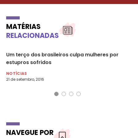
MATÉRIAS
RELACIONADAS
Um terço dos brasileiros culpa mulheres por
Tr
estupros sofridos
co
NOTÍCIAS
NO
21 de setembro, 2016
31 
NAVEGUE POR