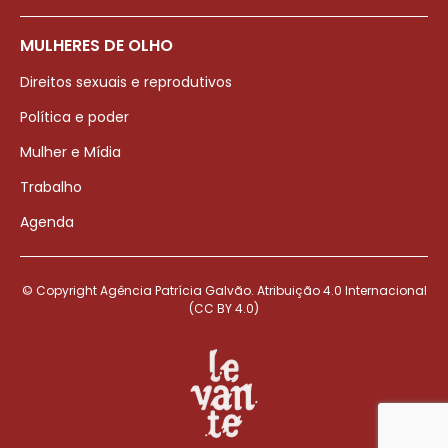
MULHERES DE OLHO
Direitos sexuais e reprodutivos
Política e poder
Mulher e Mídia
Trabalho
Agenda
© Copyright Agência Patrícia Galvão. Atribuição 4.0 Internacional
(CC BY 4.0)