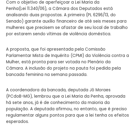
Com o objetivo de aperfeiçoar a Lei Maria da
Penha(Lei 11.340/06), a Câmara dos Deputados está
analisando duas propostas. A primeira (PL 6296/13, do
Senado) garante auxílio financeiro de até seis meses para
mulheres que precisem se afastar de seu local de trabalho
por estarem sendo vítimas de violência doméstica.
A proposta, que foi apresentada pela Comissão
Parlamentar Mista de Inquérito (CPMI) da Violência contra a
Mulher, está pronta para ser votada no Plenário da
Câmara. A inclusão do projeto na pauta foi pedida pela
bancada feminina na semana passada.
A coordenadora da bancada, deputada Jô Moraes
(PCdoB-MG), lembrou que a Lei Maria da Penha, aprovada
há sete anos, já é de conhecimento da maioria da
população. A deputada afirmou, no entanto, que é preciso
regulamentar alguns pontos para que a lei tenha os efeitos
esperados.