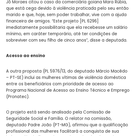
Jô Moraes citou o caso da comerciária goiana Mara Rúbia,
que está cega devido à violência praticada pelo seu então
marido e que, hoje, sem poder trabalhar, vive com a ajuda
financeira de amigos. “Este projeto [PL 6296]
imediatamente possibilitaria que ela recebesse um salário
mínimo, em caráter temporário, até ter condições de
sobreviver com seu filho de cinco anos”, disse a deputada.
Acesso ao ensino
A outra proposta (PL 5976/13, do deputado Márcio Macêdo
– PT-SE) inclui as mulheres vítimas de violência doméstica
entre os beneficiários com prioridade de acesso ao
Programa Nacional de Acesso ao Ensino Técnico e Emprego
(Pronatec).
O projeto está sendo analisado pela Comissão de
Seguridade Social e Família. O relator na comissão,
deputado Padre João (PT-MG), afirmou que a qualificação
profissional das mulheres facilitará a conquista de sua