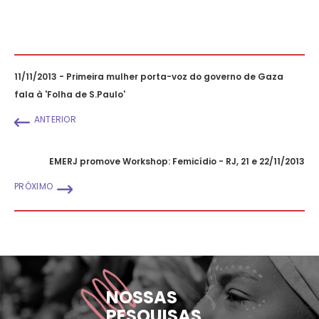
11/11/2013 - Primeira mulher porta-voz do governo de Gaza
fala à 'Folha de S.Paulo'
ANTERIOR
EMERJ promove Workshop: Femicídio - RJ, 21 e 22/11/2013
PRÓXIMO
NOSSAS
PESQUISAS