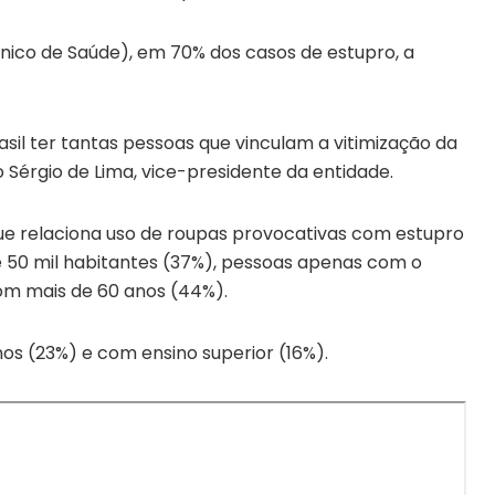
ico de Saúde), em 70% dos casos de estupro, a
Brasil ter tantas pessoas que vinculam a vitimização da
 Sérgio de Lima, vice-presidente da entidade.
ue relaciona uso de roupas provocativas com estupro
 50 mil habitantes (37%), pessoas apenas com o
om mais de 60 anos (44%).
nos (23%) e com ensino superior (16%).