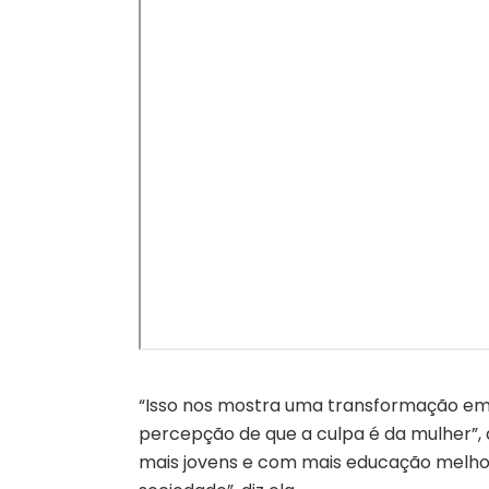
“Isso nos mostra uma transformação em c
percepção de que a culpa é da mulher”, 
mais jovens e com mais educação melh