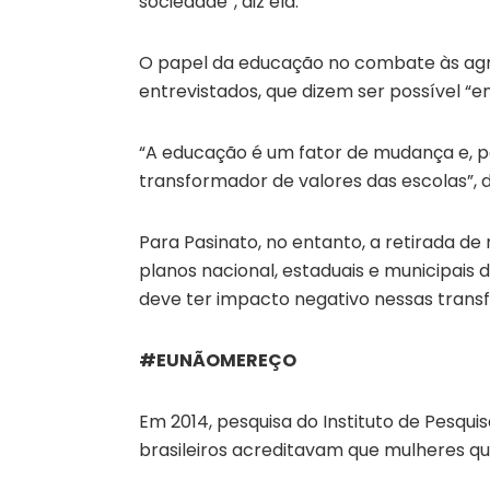
sociedade”, diz ela.
O papel da educação no combate às agre
entrevistados, que dizem ser possível “e
“A educação é um fator de mudança e, p
transformador de valores das escolas”, 
Para Pasinato, no entanto, a retirada d
planos nacional, estaduais e municipais 
deve ter impacto negativo nessas trans
#EUNÃOMEREÇO
Em 2014, pesquisa do Instituto de Pesqu
brasileiros acreditavam que mulheres 