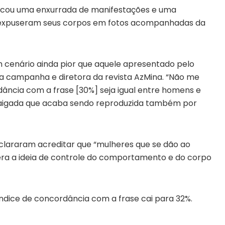
vocou uma enxurrada de manifestações e uma
xpuseram seus corpos em fotos acompanhadas da
cenário ainda pior que aquele apresentado pelo
 da campanha e diretora da revista AzMina. “Não me
ância com a frase [30%] seja igual entre homens e
rraigada que acaba sendo reproduzida também por
eclararam acreditar que “mulheres que se dão ao
tera a ideia de controle do comportamento e do corpo
índice de concordância com a frase cai para 32%.