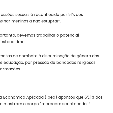
ssões sexuais é reconhecido por 91% dos
nsinar meninos a não estuprar”.
ortanto, devemos trabalhar o potencial
destaca Lima.
e metas de combate à discriminação de gênero dos
de educação, por pressão de bancadas religiosas,
formações.
isa Econômica Aplicada (Ipea) apontou que 65,1% dos
que mostram o corpo “merecem ser atacadas”.