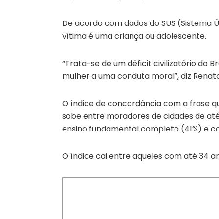
De acordo com dados do SUS (Sistema Ún
vítima é uma criança ou adolescente.
“Trata-se de um déficit civilizatório do 
mulher a uma conduta moral”, diz Renato
O índice de concordância com a frase q
sobe entre moradores de cidades de até
ensino fundamental completo (41%) e c
O índice cai entre aqueles com até 34 a