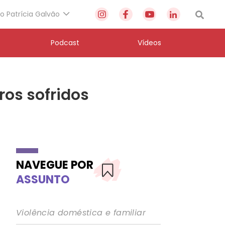
to Patrícia Galvão
Podcast
Vídeos
ros sofridos
NAVEGUE POR
ASSUNTO
Violência doméstica e familiar