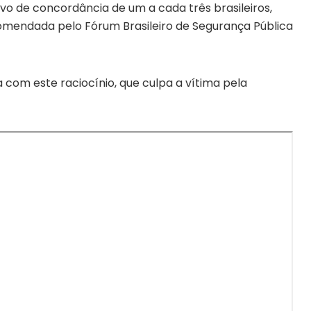
alvo de concordância de um a cada três brasileiros,
omendada pelo Fórum Brasileiro de Segurança Pública
com este raciocínio, que culpa a vítima pela