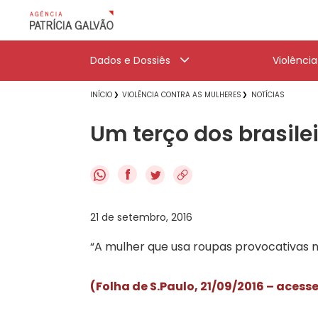
Dados e Dossiês
Violênci
INÍCIO
VIOLÊNCIA CONTRA AS MULHERES
NOTÍCIAS
Um terço dos brasile
f
21 de setembro, 2016
“A mulher que usa roupas provocativas n
(Folha de S.Paulo, 21/09/2016 – acesse