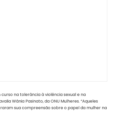
urso na tolerância à violência sexual e na
avalia Wânia Pasinato, da ONU Mulheres. “Aqueles
oraram sua compreensão sobre o papel da mulher na