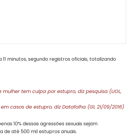
11 minutos, segundo registros oficiais, totalizando
 mulher tem culpa por estupro, diz pesquisa (UOL,
em casos de estupro, diz Datafolha (G1, 21/09/2016)
penas 10% dessas agressões sexuais sejam
a de até 500 mil estupros anuais.