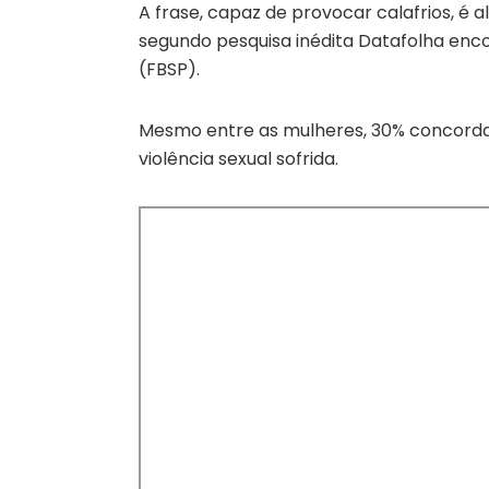
A frase, capaz de provocar calafrios, é 
segundo pesquisa inédita Datafolha enc
(FBSP).
Mesmo entre as mulheres, 30% concorda 
violência sexual sofrida.