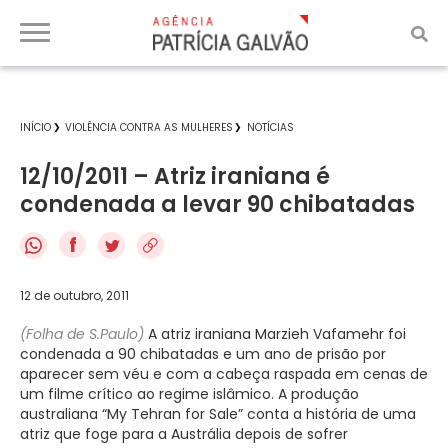
INÍCIO
VIOLÊNCIA CONTRA AS MULHERES
NOTÍCIAS
12/10/2011 – Atriz iraniana é
condenada a levar 90 chibatadas
f
12 de outubro, 2011
(Folha de S.Paulo)
A atriz iraniana Marzieh Vafamehr foi
condenada a 90 chibatadas e um ano de prisão por
aparecer sem véu e com a cabeça raspada em cenas de
um filme crítico ao regime islâmico. A produção
australiana “My Tehran for Sale” conta a história de uma
atriz que foge para a Austrália depois de sofrer