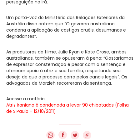
perseguição no Irã.
Um porta-voz do Ministério das Relações Exteriores da
Austrália disse ontem que “O governo australiano
condena a aplicação de castigos cruéis, desumanos e
degradantes”.
As produtoras do filme, Julie Ryan e Kate Crose, ambas
australianas, também se opuseram à pena: “Gostaríamos
de expressar consternação e pesar com a sentença e
oferecer apoio à atriz e sua família, respeitando seu
desejo de que o processo corra pelos canais legais”. Os
advogados de Marzieh recorreram da sentença.
Acesse a matéria:
Atriz iraniana é condenada a levar 90 chibatadas (Folha
de S.Paulo – 12/10/2011)
f