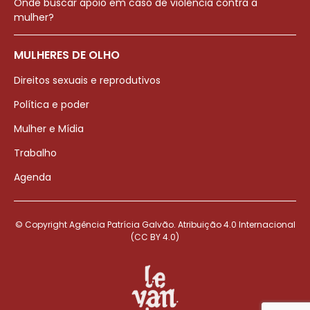
Onde buscar apoio em caso de violência contra a
mulher?
MULHERES DE OLHO
Direitos sexuais e reprodutivos
Política e poder
Mulher e Mídia
Trabalho
Agenda
© Copyright Agência Patrícia Galvão. Atribuição 4.0 Internacional
(CC BY 4.0)